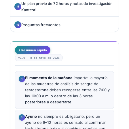
Un plan previo de 72 horas y notas de investigación
Kantesti
Preguntas frecuentes
⚡ Resumen rápido
v1.0 —
8 de mayo de 2026
El momento de la mañana
importa: la mayoría
de las muestras de análisis de sangre de
testosterona deben recogerse entre las 7:00 y
las 10:00 a.m. o dentro de las 3 horas
posteriores a despertarte.
Ayuno
no siempre es obligatorio, pero un
ayuno de 8–12 horas es sensato al confirmar
testosterona baja o al combinar pruebas con