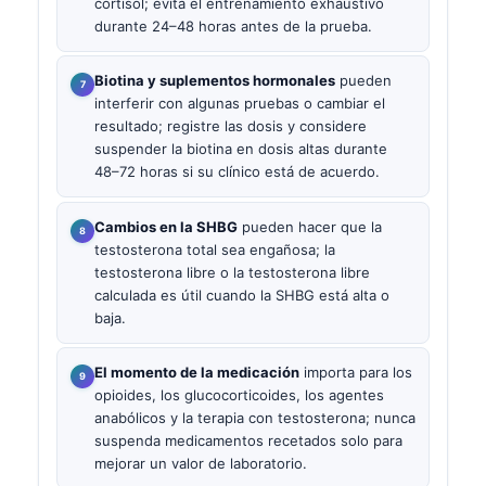
cortisol; evita el entrenamiento exhaustivo
durante 24–48 horas antes de la prueba.
Biotina y suplementos hormonales
pueden
interferir con algunas pruebas o cambiar el
resultado; registre las dosis y considere
suspender la biotina en dosis altas durante
48–72 horas si su clínico está de acuerdo.
Cambios en la SHBG
pueden hacer que la
testosterona total sea engañosa; la
testosterona libre o la testosterona libre
calculada es útil cuando la SHBG está alta o
baja.
El momento de la medicación
importa para los
opioides, los glucocorticoides, los agentes
anabólicos y la terapia con testosterona; nunca
suspenda medicamentos recetados solo para
mejorar un valor de laboratorio.