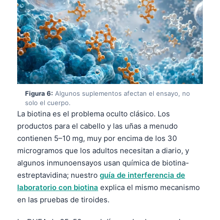
Figura 6:
Algunos suplementos afectan el ensayo, no
solo el cuerpo.
La biotina es el problema oculto clásico. Los
productos para el cabello y las uñas a menudo
contienen 5–10 mg, muy por encima de los 30
microgramos que los adultos necesitan a diario, y
algunos inmunoensayos usan química de biotina-
estreptavidina; nuestro
guía de interferencia de
laboratorio con biotina
explica el mismo mecanismo
Norsk bokmål
en las pruebas de tiroides.
Ślōnskŏ gŏdka