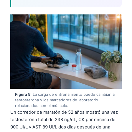
Figura 5:
La carga de entrenamiento puede cambiar la
testosterona y los marcadores de laboratorio
relacionados con el músculo.
Un corredor de maratón de 52 años mostró una vez
testosterona total de 238 ng/dL, CK por encima de
900 UI/L y AST 89 UI/L dos días después de una