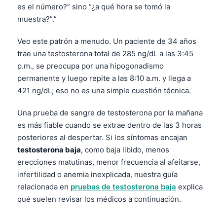
es el número?” sino “¿a qué hora se tomó la
muestra?”.”
Veo este patrón a menudo. Un paciente de 34 años
trae una testosterona total de 285 ng/dL a las 3:45
p.m., se preocupa por una hipogonadismo
permanente y luego repite a las 8:10 a.m. y llega a
421 ng/dL; eso no es una simple cuestión técnica.
Una prueba de sangre de testosterona por la mañana
es más fiable cuando se extrae dentro de las 3 horas
posteriores al despertar. Si los síntomas encajan
testosterona baja
, como baja libido, menos
erecciones matutinas, menor frecuencia al afeitarse,
infertilidad o anemia inexplicada, nuestra guía
relacionada en
pruebas de testosterona baja
explica
qué suelen revisar los médicos a continuación.