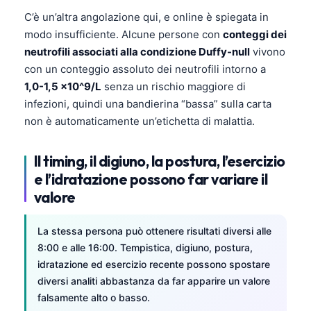
C’è un’altra angolazione qui, e online è spiegata in
modo insufficiente. Alcune persone con
conteggi dei
neutrofili associati alla condizione Duffy-null
vivono
con un conteggio assoluto dei neutrofili intorno a
1,0-1,5 x10^9/L
senza un rischio maggiore di
infezioni, quindi una bandierina “bassa” sulla carta
non è automaticamente un’etichetta di malattia.
Il timing, il digiuno, la postura, l’esercizio
e l’idratazione possono far variare il
valore
La stessa persona può ottenere risultati diversi alle
8:00 e alle 16:00. Tempistica, digiuno, postura,
idratazione ed esercizio recente possono spostare
diversi analiti abbastanza da far apparire un valore
falsamente alto o basso.