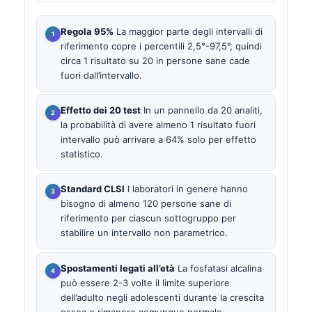
Regola 95%
La maggior parte degli intervalli di
riferimento copre i percentili 2,5°-97,5°, quindi
circa 1 risultato su 20 in persone sane cade
fuori dall’intervallo.
Effetto dei 20 test
In un pannello da 20 analiti,
la probabilità di avere almeno 1 risultato fuori
intervallo può arrivare a 64% solo per effetto
statistico.
Standard CLSI
I laboratori in genere hanno
bisogno di almeno 120 persone sane di
riferimento per ciascun sottogruppo per
stabilire un intervallo non parametrico.
Spostamenti legati all’età
La fosfatasi alcalina
può essere 2-3 volte il limite superiore
dell’adulto negli adolescenti durante la crescita
ossea e rimanere comunque normale.