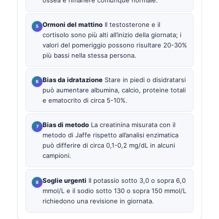
Ormoni del mattino
Il testosterone e il
cortisolo sono più alti all’inizio della giornata; i
valori del pomeriggio possono risultare 20-30%
più bassi nella stessa persona.
Bias da idratazione
Stare in piedi o disidratarsi
può aumentare albumina, calcio, proteine totali
e ematocrito di circa 5-10%.
Bias di metodo
La creatinina misurata con il
metodo di Jaffe rispetto all’analisi enzimatica
può differire di circa 0,1-0,2 mg/dL in alcuni
campioni.
Soglie urgenti
Il potassio sotto 3,0 o sopra 6,0
mmol/L e il sodio sotto 130 o sopra 150 mmol/L
richiedono una revisione in giornata.