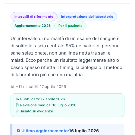
Intervalli di riferimento
Interpretazione del laboratorio
Aggiornamento 2026
Per il paziente
Un intervallo di normalità di un esame del sangue è
di solito la fascia centrale 95% dei valori di persone
sane selezionate, non una linea netta tra sani e
malati. Ecco perché un risultato leggermente alto o
basso spesso riflette il timing, la biologia o il metodo
di laboratorio più che una malattia.
📖 ~11 minuti
📅
17 aprile 2026
📝 Pubblicato:
17 aprile 2026
🩺 Revisione medica:
16 luglio 2026
✅ Basato su evidenze
🔄 Ultimo aggiornamento:
16 luglio 2026