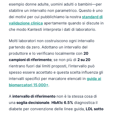
esempio donne adulte, uomini adulti o bambini—per
stabilire un intervallo non parametrico. Questo è uno
dei motivi per cui pubblichiamo la nostra
standard di
validazione clinica
apertamente quando si discute in
che modo Kantesti interpreta i dati di laboratorio.
Molti laboratori non costruiscono ogni intervallo
partendo da zero. Adottano un intervallo del
produttore e lo verificano localmente con
20
campioni di riferimento
; se non più di
2 su 20
rientrano fuori dai limiti proposti, l’intervallo può
spesso essere accettato e questa scelta influenza gli
intervalli specifici per marcatore elencati in
guida ai
biomarcatori 15,000+
.
A
intervallo di riferimento
non è la stessa cosa di
una
soglia decisionale
.
HbA1c 6.5%
diagnostica il
diabete per convenzione delle linee guida,
LDL sotto