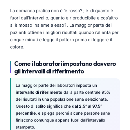
La domanda pratica non è 'è rosso?'; è 'di quanto è
fuori dall’intervallo, quanto è riproducibile e cos’altro
si è mosso insieme a esso?'. La maggior parte dei
pazienti ottiene i migliori risultati quando rallenta per
cinque minuti e legge il pattern prima di leggere il
colore.
Come i laboratori impostano davvero
gli intervalli di riferimento
La maggior parte dei laboratori imposta un
intervallo di riferimento
dalla parte centrale 95%
dei risultati in una popolazione sana selezionata.
Questo di solito significa che
dal 2,5° al 97,5°
percentile
, e spiega perché alcune persone sane
finiscono comunque appena fuori dall’intervallo
stampato.