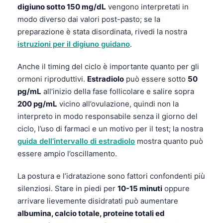
digiuno sotto 150 mg/dL
vengono interpretati in
modo diverso dai valori post-pasto; se la
preparazione è stata disordinata, rivedi la nostra
istruzioni per il digiuno guidano
.
Anche il timing del ciclo è importante quanto per gli
ormoni riproduttivi.
Estradiolo
può essere sotto
50
pg/mL
all’inizio della fase follicolare e salire sopra
200 pg/mL
vicino all’ovulazione, quindi non la
interpreto in modo responsabile senza il giorno del
ciclo, l’uso di farmaci e un motivo per il test; la nostra
guida dell’intervallo di estradiolo
mostra quanto può
essere ampio l’oscillamento.
La postura e l’idratazione sono fattori confondenti più
silenziosi. Stare in piedi per
10-15 minuti
oppure
arrivare lievemente disidratati può aumentare
albumina, calcio totale, proteine totali ed