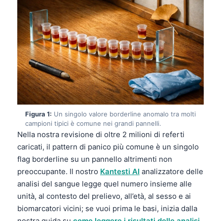
Figura 1:
Un singolo valore borderline anomalo tra molti
campioni tipici è comune nei grandi pannelli.
Nella nostra revisione di oltre 2 milioni di referti
caricati, il pattern di panico più comune è un singolo
flag borderline su un pannello altrimenti non
preoccupante. Il nostro
Kantesti AI
analizzatore delle
analisi del sangue legge quel numero insieme alle
unità, al contesto del prelievo, all’età, al sesso e ai
biomarcatori vicini; se vuoi prima le basi, inizia dalla
nostra guida su
come leggere i risultati delle analisi