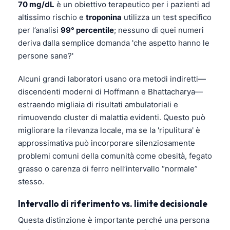
70 mg/dL
è un obiettivo terapeutico per i pazienti ad
altissimo rischio e
troponina
utilizza un test specifico
per l’analisi
99° percentile
; nessuno di quei numeri
deriva dalla semplice domanda 'che aspetto hanno le
persone sane?'
Alcuni grandi laboratori usano ora metodi indiretti—
discendenti moderni di Hoffmann e Bhattacharya—
estraendo migliaia di risultati ambulatoriali e
rimuovendo cluster di malattia evidenti. Questo può
migliorare la rilevanza locale, ma se la 'ripulitura' è
approssimativa può incorporare silenziosamente
problemi comuni della comunità come obesità, fegato
grasso o carenza di ferro nell’intervallo “normale”
stesso.
Intervallo di riferimento vs. limite decisionale
Questa distinzione è importante perché una persona