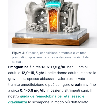
Figura 3:
Crescita, esposizione ormonale e volume
plasmatico spostano ciò che conta come un risultato
abituale.
Emoglobina
è circa
13,5-17,5 g/dL
negli uomini
adulti e
12,0-15,5 g/dL
nelle donne adulte, mentre la
gravidanza spesso abbassa il valore osservato
tramite emodiluizione e può spingere
creatinina
fino
a circa
0,4-0,8 mg/dL
in pazienti altrimenti sani. Il
nostro
guida dell’emoglobina per età, sesso e
gravidanza
lo scompone in modo più dettagliato.