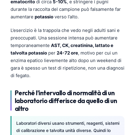
ematocrito
di circa
5-10%
, e stringere i pugni
durante la raccolta del campione può falsamente far
aumentare
potassio
verso l’alto.
L’esercizio è la trappola che vedo negli adulti sani e
preoccupati. Una sessione intensa può aumentare
temporaneamente
AST, CK, creatinina, lattato e
talvolta potassio
per
24-72 ore
, motivo per cui un
enzima epatico lievemente alto dopo un weekend di
gara è spesso un test di ripetizione, non una diagnosi
di fegato.
Perché l’intervallo di normalità di un
laboratorio differisce da quello di un
altro
Laboratori diversi usano strumenti, reagenti, sistemi
di calibrazione e talvolta unità diverse. Quindi lo