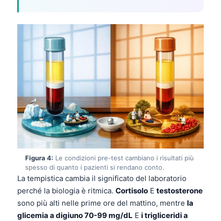
Figura 4:
Le condizioni pre-test cambiano i risultati più
spesso di quanto i pazienti si rendano conto.
La tempistica cambia il significato del laboratorio
perché la biologia è ritmica.
Cortisolo
E
testosterone
sono più alti nelle prime ore del mattino, mentre
la
glicemia a digiuno 70-99 mg/dL
E
i trigliceridi a