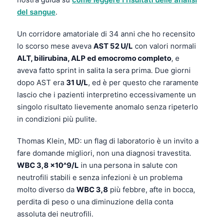
del sangue
.
Un corridore amatoriale di 34 anni che ho recensito
lo scorso mese aveva
AST 52 U/L
con valori normali
ALT, bilirubina, ALP ed emocromo completo
, e
aveva fatto sprint in salita la sera prima. Due giorni
dopo AST era
31 U/L
, ed è per questo che raramente
lascio che i pazienti interpretino eccessivamente un
singolo risultato lievemente anomalo senza ripeterlo
in condizioni più pulite.
Thomas Klein, MD: un flag di laboratorio è un invito a
fare domande migliori, non una diagnosi travestita.
WBC 3,8 x10^9/L
in una persona in salute con
neutrofili stabili e senza infezioni è un problema
molto diverso da
WBC 3,8
più febbre, afte in bocca,
perdita di peso o una diminuzione della conta
assoluta dei neutrofili.