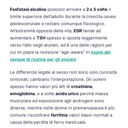
Fosfatasi alcalina
possono arrivare a
2 o 3 volte
il
limite superiore dell’adulto durante la crescita ossea
adolescenziale e restare comunque fisiologico.
All’estremità opposta della vita,
ESR
tende ad
aumentare e
TSH
spesso si sposta leggermente
verso l’alto negli anziani, ed è una delle ragioni per
cui mi piace la revisione “age-aware” in
esami del
sangue di routine per gli anziani
.
Le differenze legate al sesso non sono solo curiosità
ormonali; cambiano l’interpretazione. Gli uomini
spesso hanno valori più alti di
creatinina
,
emoglobina
, e a volte
acido urico
perché massa
muscolare ed esposizione agli androgeni sono
diverse, mentre nelle donne in premenopausa è più
comune riscontrare
ferritina
valori bassi-normali a
causa della perdita di ferro mestruale.