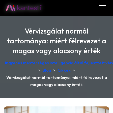
Vérvizsgálat normál
tartománya: miért félrevezet a
magas vagy alacsony érték
Ingyenes mesterséges intelligencia által fejlesztett v
>
Blog
>
Cikkek
>
Vérvizsgálat normál tartománya: miért félrevezet a
magas vagy alacsony érték