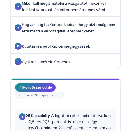
Mikor kell megismételni a vizsgálatot, mikor kell
felhívni az orvost, és mikor nem érdemes várni
Hogyan segít a Kantesti abban, hogy biztonságosan
értelmezd a vérvizsgálati eredményeket
Kutatási és publikációs megjegyzések
Gyakran Ismételt Kérdések
⚡ Gyors összefoglaló
v1.0 —
2026. április 17.
95%-szabály
A legtöbb referencia-intervallum
a 2,5. és 97,5. percentilis közé esik, így
nagyjából minden 20. egészséges eredmény a