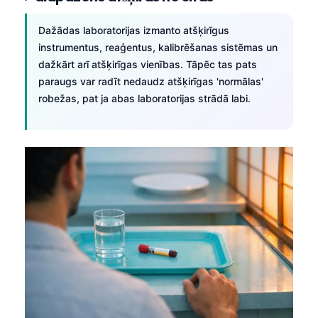
Dažādas laboratorijas izmanto atšķirīgus
instrumentus, reaģentus, kalibrēšanas sistēmas un
dažkārt arī atšķirīgas vienības. Tāpēc tas pats
paraugs var radīt nedaudz atšķirīgas 'normālas'
robežas, pat ja abas laboratorijas strādā labi.