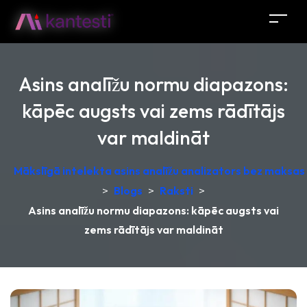
Asins analīžu normu diapazons:
kāpēc augsts vai zems rādītājs
var maldināt
Mākslīgā intelekta asins analīžu analizators bez maksas –
>
Blogs
>
Raksti
>
Asins analīžu normu diapazons: kāpēc augsts vai
zems rādītājs var maldināt