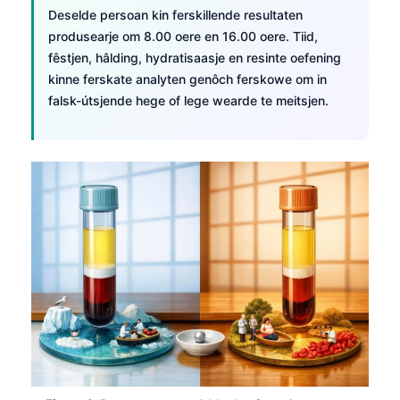
Deselde persoan kin ferskillende resultaten
produsearje om 8.00 oere en 16.00 oere. Tiid,
fêstjen, hâlding, hydratisaasje en resinte oefening
kinne ferskate analyten genôch ferskowe om in
falsk-útsjende hege of lege wearde te meitsjen.