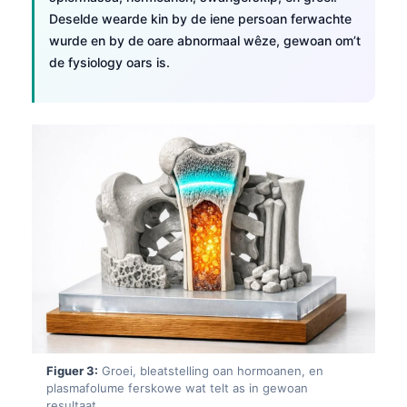
Deselde wearde kin by de iene persoan ferwachte
wurde en by de oare abnormaal wêze, gewoan om’t
de fysiology oars is.
Figuer 3:
Groei, bleatstelling oan hormoanen, en
plasmafolume ferskowe wat telt as in gewoan
resultaat.