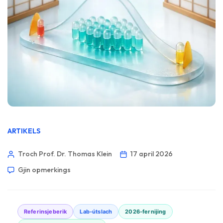
ARTIKELS
Troch Prof. Dr. Thomas Klein
17 april 2026
Gjin opmerkings
Referinsjeberik
Lab-útslach
2026-fernijing