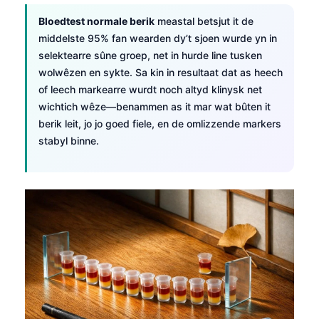
Bloedtest normale berik
meastal betsjut it de
middelste 95% fan wearden dy’t sjoen wurde yn in
selektearre sûne groep, net in hurde line tusken
wolwêzen en sykte. Sa kin in resultaat dat as heech
of leech markearre wurdt noch altyd klinysk net
wichtich wêze—benammen as it mar wat bûten it
berik leit, jo jo goed fiele, en de omlizzende markers
stabyl binne.