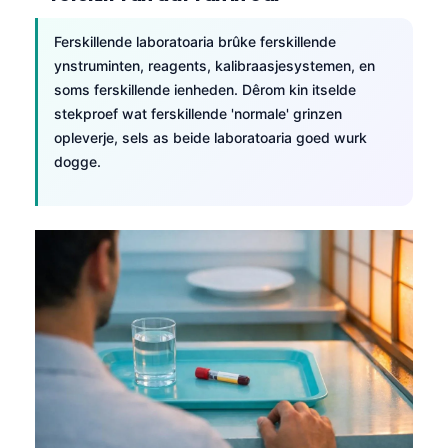
Ferskillende laboratoaria brûke ferskillende
ynstruminten, reagents, kalibraasjesystemen, en
soms ferskillende ienheden. Dêrom kin itselde
stekproef wat ferskillende 'normale' grinzen
opleverje, sels as beide laboratoaria goed wurk
dogge.