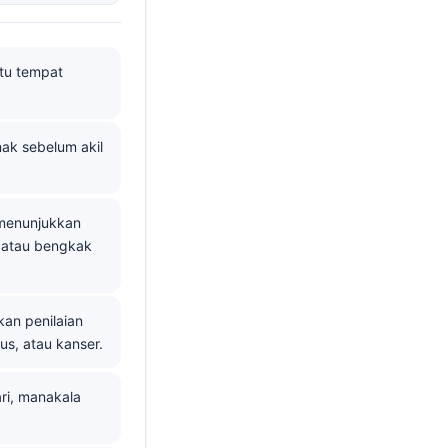
tu tempat
ak sebelum akil
 menunjukkan
 atau bengkak
an penilaian
us, atau kanser.
ri, manakala