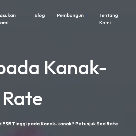
asukan
Blog
Pembangun
Tentang
ami
Kami
 pada Kanak-
 Rate
 ESR Tinggi pada Kanak-kanak? Petunjuk Sed Rate