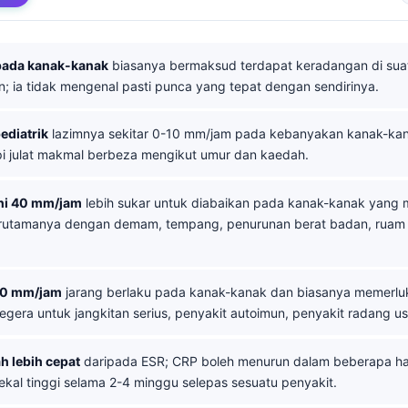
 pada kanak-kanak
biasanya bermaksud terdapat keradangan di sua
; ia tidak mengenal pasti punca yang tepat dengan sendirinya.
ediatrik
lazimnya sekitar 0-10 mm/jam pada kebanyakan kanak-kan
api julat makmal berbeza mengikut umur dan kaedah.
hi 40 mm/jam
lebih sukar untuk diabaikan pada kanak-kanak yang
erutamanya dengan demam, tempang, penurunan berat badan, ruam
00 mm/jam
jarang berlaku pada kanak-kanak dan biasanya memerluk
egera untuk jangkitan serius, penyakit autoimun, penyakit radang us
h lebih cepat
daripada ESR; CRP boleh menurun dalam beberapa ha
ekal tinggi selama 2-4 minggu selepas sesuatu penyakit.