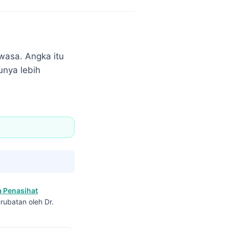
wasa. Angka itu
unya lebih
 Penasihat
rubatan oleh Dr.