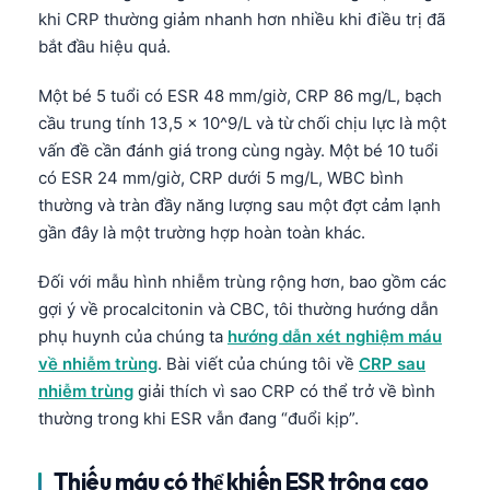
khi CRP thường giảm nhanh hơn nhiều khi điều trị đã
bắt đầu hiệu quả.
Một bé 5 tuổi có ESR 48 mm/giờ, CRP 86 mg/L, bạch
cầu trung tính 13,5 x 10^9/L và từ chối chịu lực là một
vấn đề cần đánh giá trong cùng ngày. Một bé 10 tuổi
có ESR 24 mm/giờ, CRP dưới 5 mg/L, WBC bình
thường và tràn đầy năng lượng sau một đợt cảm lạnh
gần đây là một trường hợp hoàn toàn khác.
Đối với mẫu hình nhiễm trùng rộng hơn, bao gồm các
gợi ý về procalcitonin và CBC, tôi thường hướng dẫn
phụ huynh của chúng ta
hướng dẫn xét nghiệm máu
về nhiễm trùng
. Bài viết của chúng tôi về
CRP sau
nhiễm trùng
giải thích vì sao CRP có thể trở về bình
thường trong khi ESR vẫn đang “đuổi kịp”.
Thiếu máu có thể khiến ESR trông cao