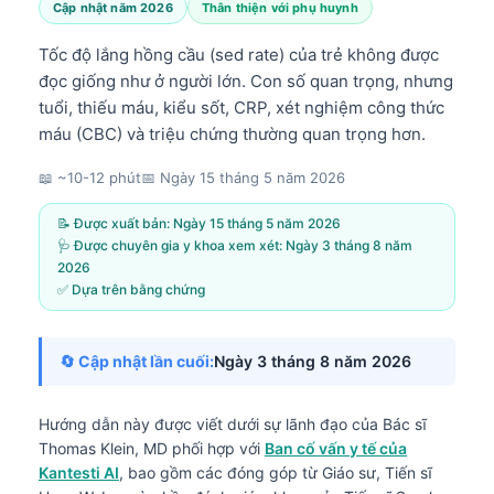
Cập nhật năm 2026
Thân thiện với phụ huynh
Tốc độ lắng hồng cầu (sed rate) của trẻ không được
đọc giống như ở người lớn. Con số quan trọng, nhưng
tuổi, thiếu máu, kiểu sốt, CRP, xét nghiệm công thức
máu (CBC) và triệu chứng thường quan trọng hơn.
📖 ~10-12 phút
📅
Ngày 15 tháng 5 năm 2026
📝 Được xuất bản:
Ngày 15 tháng 5 năm 2026
🩺 Được chuyên gia y khoa xem xét:
Ngày 3 tháng 8 năm
2026
✅ Dựa trên bằng chứng
🔄 Cập nhật lần cuối:
Ngày 3 tháng 8 năm 2026
Hướng dẫn này được viết dưới sự lãnh đạo của
Bác sĩ
Thomas Klein, MD
phối hợp với
Ban cố vấn y tế của
Kantesti AI
, bao gồm các đóng góp từ Giáo sư, Tiến sĩ