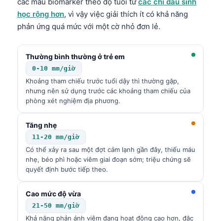
các mẫu biomarker theo độ tuổi từ
các chỉ dấu sinh
học rộng hơn
, vì vậy việc giải thích ít có khả năng
phản ứng quá mức với một cờ nhỏ đơn lẻ.
Thường bình thường ở trẻ em
0-10 mm/giờ
Khoảng tham chiếu trước tuổi dậy thì thường gặp,
nhưng nên sử dụng trước các khoảng tham chiếu của
phòng xét nghiệm địa phương.
Tăng nhẹ
11-20 mm/giờ
Có thể xảy ra sau một đợt cảm lạnh gần đây, thiếu máu
nhẹ, béo phì hoặc viêm giai đoạn sớm; triệu chứng sẽ
quyết định bước tiếp theo.
Cao mức độ vừa
21-50 mm/giờ
Khả năng phản ánh viêm đang hoạt động cao hơn, đặc