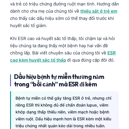
và trẻ có triệu chứng đường ruột mạn tính. Hướng dẫn
dành cho cha mẹ của chúng tôi về
thiếu sắt ở trẻ em
cho thấy các dấu hiệu sớm có thể thay đổi trước khi
huyết sắc tố giảm.
Khi ESR cao và huyết sắc tố thấp, tôi chậm lại và hỏi
liệu chúng ta đang thấy một bệnh hay hai vấn đề
chồng lấp. Bài viết chuyên sâu của chúng tôi về
ESR
cao kèm huyết sắc tố thấp
đi qua đúng cặp đôi đó.
Dấu hiệu bệnh tự miễn thường nằm
trong “bối cảnh” mà ESR đi kèm
Bệnh tự miễn có thể gây tăng ESR ở trẻ, nhưng chỉ
riêng ESR thì không đủ để chẩn đoán lupus, viêm
khớp dạng thấp thiếu niên, viêm mạch hoặc bệnh
viêm ruột. Dấu hiệu mạnh hơn là ESR kèm một kiểu
triệu chứng nhất quán kéo dài trong nhiều tuần.