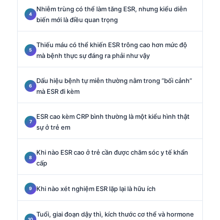
Nhiễm trùng có thể làm tăng ESR, nhưng kiểu diễn
biến mới là điều quan trọng
Thiếu máu có thể khiến ESR trông cao hơn mức độ
mà bệnh thực sự đáng ra phải như vậy
Dấu hiệu bệnh tự miễn thường nằm trong “bối cảnh”
mà ESR đi kèm
ESR cao kèm CRP bình thường là một kiểu hình thật
sự ở trẻ em
Khi nào ESR cao ở trẻ cần được chăm sóc y tế khẩn
cấp
Khi nào xét nghiệm ESR lặp lại là hữu ích
Tuổi, giai đoạn dậy thì, kích thước cơ thể và hormone