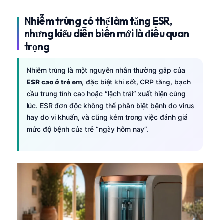
Nhiễm trùng có thể làm tăng ESR,
nhưng kiểu diễn biến mới là điều quan
trọng
Nhiễm trùng là một nguyên nhân thường gặp của
ESR cao ở trẻ em
, đặc biệt khi sốt, CRP tăng, bạch
cầu trung tính cao hoặc “lệch trái” xuất hiện cùng
lúc. ESR đơn độc không thể phân biệt bệnh do virus
hay do vi khuẩn, và cũng kém trong việc đánh giá
mức độ bệnh của trẻ “ngày hôm nay”.