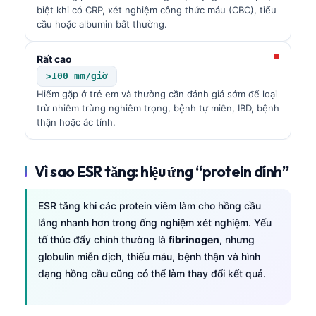
biệt khi có CRP, xét nghiệm công thức máu (CBC), tiểu
cầu hoặc albumin bất thường.
Rất cao
>100 mm/giờ
Hiếm gặp ở trẻ em và thường cần đánh giá sớm để loại
trừ nhiễm trùng nghiêm trọng, bệnh tự miễn, IBD, bệnh
thận hoặc ác tính.
Vì sao ESR tăng: hiệu ứng “protein dính”
ESR tăng khi các protein viêm làm cho hồng cầu
lắng nhanh hơn trong ống nghiệm xét nghiệm. Yếu
tố thúc đẩy chính thường là
fibrinogen
, nhưng
globulin miễn dịch, thiếu máu, bệnh thận và hình
dạng hồng cầu cũng có thể làm thay đổi kết quả.