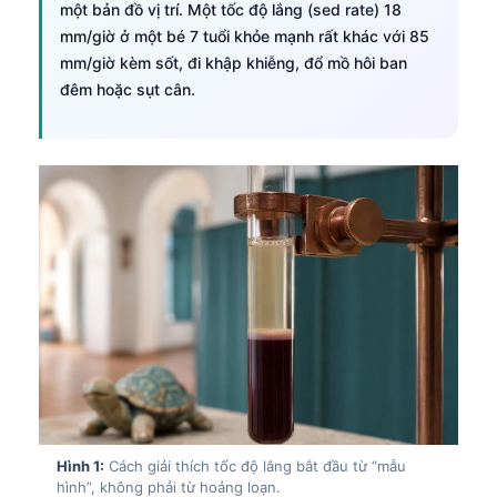
một bản đồ vị trí. Một tốc độ lắng (sed rate) 18
mm/giờ ở một bé 7 tuổi khỏe mạnh rất khác với 85
mm/giờ kèm sốt, đi khập khiễng, đổ mồ hôi ban
đêm hoặc sụt cân.
Hình 1:
Cách giải thích tốc độ lắng bắt đầu từ “mẫu
hình”, không phải từ hoảng loạn.