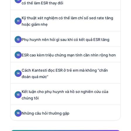
có thể làm ESR thay đổi
Kỹ thuật xét nghiệm có thể làm chỉ số sed rate tăng
hoặc giảm nhẹ
Phụ huynh nên hỏi gì sau khi có kết quả ESR tăng
ESR cao kèm triệu chứng mạn tính cần nhìn rộng hơn
Cách Kantesti đọc ESR ở trẻ em mà không “chẩn
đoán quá mức”
Kết luận cho phụ huynh và hồ sơ nghiên cứu của
chúng tôi
Những câu hỏi thường gặp