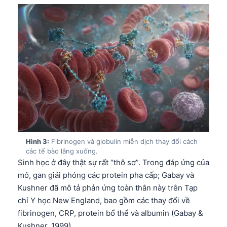
Hình 3:
Fibrinogen và globulin miễn dịch thay đổi cách
các tế bào lắng xuống.
Sinh học ở đây thật sự rất “thô sơ”. Trong đáp ứng của
mô, gan giải phóng các protein pha cấp; Gabay và
Kushner đã mô tả phản ứng toàn thân này trên Tạp
chí Y học New England, bao gồm các thay đổi về
fibrinogen, CRP, protein bổ thể và albumin (Gabay &
Kushner, 1999).