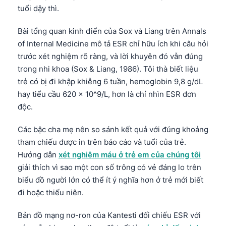
tuổi dậy thì.
Bài tổng quan kinh điển của Sox và Liang trên Annals
of Internal Medicine mô tả ESR chỉ hữu ích khi câu hỏi
trước xét nghiệm rõ ràng, và lời khuyên đó vẫn đúng
trong nhi khoa (Sox & Liang, 1986). Tôi thà biết liệu
trẻ có bị đi khập khiễng 6 tuần, hemoglobin 9,8 g/dL
hay tiểu cầu 620 x 10^9/L, hơn là chỉ nhìn ESR đơn
độc.
Các bậc cha mẹ nên so sánh kết quả với đúng khoảng
tham chiếu được in trên báo cáo và tuổi của trẻ.
Hướng dẫn
xét nghiệm máu ở trẻ em của chúng tôi
giải thích vì sao một con số trông có vẻ đáng lo trên
biểu đồ người lớn có thể ít ý nghĩa hơn ở trẻ mới biết
đi hoặc thiếu niên.
Bản đồ mạng nơ-ron của Kantesti đối chiếu ESR với