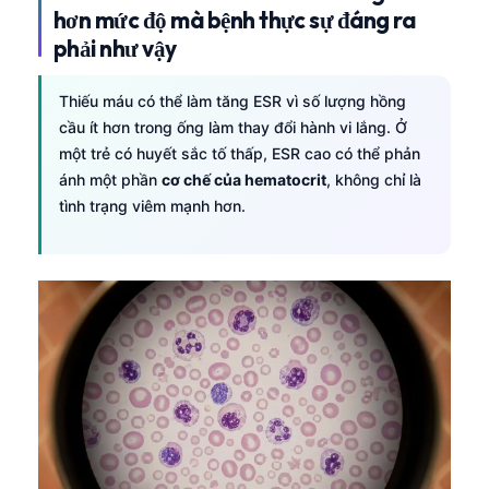
hơn mức độ mà bệnh thực sự đáng ra
phải như vậy
Thiếu máu có thể làm tăng ESR vì số lượng hồng
cầu ít hơn trong ống làm thay đổi hành vi lắng. Ở
một trẻ có huyết sắc tố thấp, ESR cao có thể phản
ánh một phần
cơ chế của hematocrit
, không chỉ là
tình trạng viêm mạnh hơn.