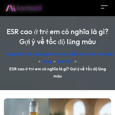
ESR cao ở trẻ em có nghĩa là gì?
Gợi ý về tốc độ lắng máu
Máy phân tích xét nghiệm máu AI miễn phí – Giải thích xét
>
Blog
>
Bài viết
>
ESR cao ở trẻ em có nghĩa là gì? Gợi ý về tốc độ lắng
máu