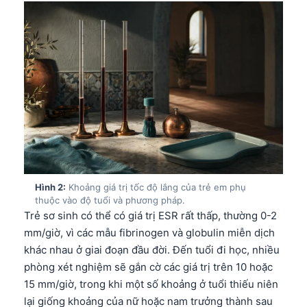
Hình 2:
Khoảng giá trị tốc độ lắng của trẻ em phụ
thuộc vào độ tuổi và phương pháp.
Trẻ sơ sinh có thể có giá trị ESR rất thấp, thường 0-2
mm/giờ, vì các mẫu fibrinogen và globulin miễn dịch
khác nhau ở giai đoạn đầu đời. Đến tuổi đi học, nhiều
phòng xét nghiệm sẽ gắn cờ các giá trị trên 10 hoặc
15 mm/giờ, trong khi một số khoảng ở tuổi thiếu niên
lại giống khoảng của nữ hoặc nam trưởng thành sau