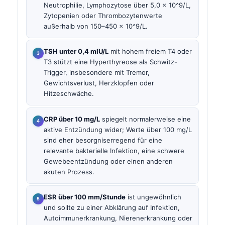
Neutrophilie, Lymphozytose über 5,0 x 10^9/L,
Zytopenien oder Thrombozytenwerte
außerhalb von 150–450 x 10^9/L.
TSH unter 0,4 mIU/L
mit hohem freiem T4 oder
T3 stützt eine Hyperthyreose als Schwitz-
Trigger, insbesondere mit Tremor,
Gewichtsverlust, Herzklopfen oder
Hitzeschwäche.
CRP über 10 mg/L
spiegelt normalerweise eine
aktive Entzündung wider; Werte über 100 mg/L
sind eher besorgniserregend für eine
relevante bakterielle Infektion, eine schwere
Gewebeentzündung oder einen anderen
akuten Prozess.
ESR über 100 mm/Stunde
ist ungewöhnlich
und sollte zu einer Abklärung auf Infektion,
Autoimmunerkrankung, Nierenerkrankung oder