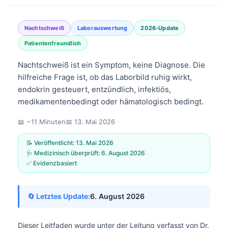
Nachtschweiß
Laborauswertung
2026-Update
Patientenfreundlich
Nachtschweiß ist ein Symptom, keine Diagnose. Die
hilfreiche Frage ist, ob das Laborbild ruhig wirkt,
endokrin gesteuert, entzündlich, infektiös,
medikamentenbedingt oder hämatologisch bedingt.
📖 ~11 Minuten
📅
13. Mai 2026
📝 Veröffentlicht:
13. Mai 2026
🩺 Medizinisch überprüft:
6. August 2026
✅ Evidenzbasiert
🔄 Letztes Update:
6. August 2026
Dieser Leitfaden wurde unter der Leitung verfasst von
Dr.