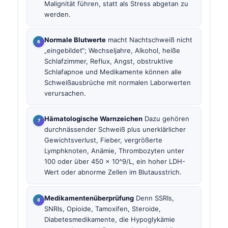
Malignität führen, statt als Stress abgetan zu
werden.
Normale Blutwerte
macht Nachtschweiß nicht
„eingebildet“; Wechseljahre, Alkohol, heiße
Schlafzimmer, Reflux, Angst, obstruktive
Schlafapnoe und Medikamente können alle
Schweißausbrüche mit normalen Laborwerten
verursachen.
Hämatologische Warnzeichen
Dazu gehören
durchnässender Schweiß plus unerklärlicher
Gewichtsverlust, Fieber, vergrößerte
Lymphknoten, Anämie, Thrombozyten unter
100 oder über 450 x 10^9/L, ein hoher LDH-
Wert oder abnorme Zellen im Blutausstrich.
Medikamentenüberprüfung
Denn SSRIs,
SNRIs, Opioide, Tamoxifen, Steroide,
Diabetesmedikamente, die Hypoglykämie