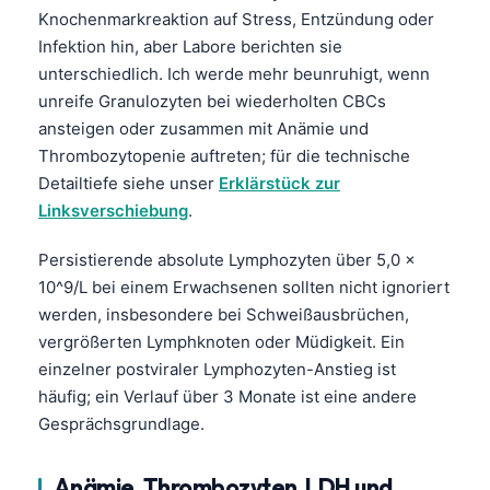
Knochenmarkreaktion auf Stress, Entzündung oder
Infektion hin, aber Labore berichten sie
unterschiedlich. Ich werde mehr beunruhigt, wenn
unreife Granulozyten bei wiederholten
CBC
s
ansteigen oder zusammen mit Anämie und
Thrombozytopenie auftreten; für die technische
Detailtiefe siehe unser
Erklärstück zur
Linksverschiebung
.
Persistierende absolute Lymphozyten über 5,0 x
10^9/L bei einem Erwachsenen sollten nicht ignoriert
werden, insbesondere bei Schweißausbrüchen,
vergrößerten Lymphknoten oder Müdigkeit. Ein
einzelner postviraler Lymphozyten-Anstieg ist
häufig; ein Verlauf über 3 Monate ist eine andere
Gesprächsgrundlage.
Anämie, Thrombozyten, LDH und