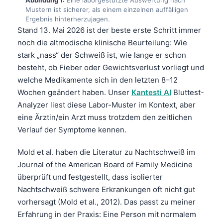
Mustern ist sicherer, als einem einzelnen auffälligen
Ergebnis hinterherzujagen.
Stand 13. Mai 2026 ist der beste erste Schritt immer
noch die altmodische klinische Beurteilung: Wie
stark „nass“ der Schweiß ist, wie lange er schon
besteht, ob Fieber oder Gewichtsverlust vorliegt und
welche Medikamente sich in den letzten 8–12
Wochen geändert haben. Unser
Kantesti AI
Bluttest-
Analyzer liest diese Labor-Muster im Kontext, aber
eine Ärztin/ein Arzt muss trotzdem den zeitlichen
Verlauf der Symptome kennen.
Mold et al. haben die Literatur zu Nachtschweiß im
Journal of the American Board of Family Medicine
überprüft und festgestellt, dass isolierter
Nachtschweiß schwere Erkrankungen oft nicht gut
vorhersagt (Mold et al., 2012). Das passt zu meiner
Erfahrung in der Praxis: Eine Person mit normalem