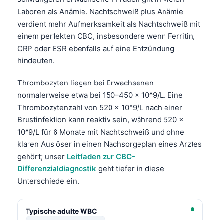
Laboren als Anämie. Nachtschweiß plus Anämie
verdient mehr Aufmerksamkeit als Nachtschweiß mit
einem perfekten
CBC
, insbesondere wenn Ferritin,
CRP oder ESR ebenfalls auf eine Entzündung
hindeuten.
Thrombozyten liegen bei Erwachsenen
normalerweise etwa bei 150–450 x 10^9/L. Eine
Thrombozytenzahl von 520 x 10^9/L nach einer
Brustinfektion kann reaktiv sein, während 520 x
10^9/L für 6 Monate mit Nachtschweiß und ohne
klaren Auslöser in einen Nachsorgeplan eines Arztes
gehört; unser
Leitfaden zur CBC-
Differenzialdiagnostik
geht tiefer in diese
Unterschiede ein.
Typische adulte WBC