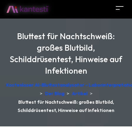
Bluttest für Nachtschweiß:
großes Blutbild,
Schilddrüsentest, Hinweise auf
Infektionen
Kostenloser AI-Bluttestanalysator – Laborinterpretati
>
Der Blog
>
Artikel
>
Bluttest für Nachtschweiß: großes Blutbild,
Schilddrüsentest, Hinweise auf Infektionen