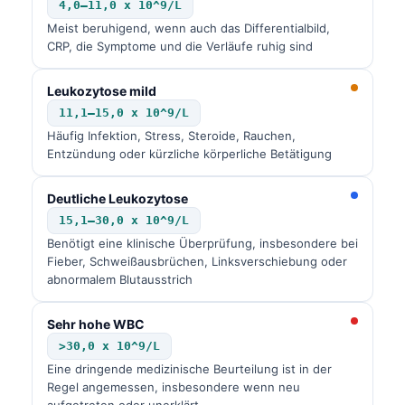
4,0–11,0 x 10^9/L
Meist beruhigend, wenn auch das Differentialbild,
CRP, die Symptome und die Verläufe ruhig sind
Leukozytose mild
11,1–15,0 x 10^9/L
Häufig Infektion, Stress, Steroide, Rauchen,
Entzündung oder kürzliche körperliche Betätigung
Deutliche Leukozytose
15,1–30,0 x 10^9/L
Benötigt eine klinische Überprüfung, insbesondere bei
Fieber, Schweißausbrüchen, Linksverschiebung oder
abnormalem Blutausstrich
Sehr hohe WBC
>30,0 x 10^9/L
Eine dringende medizinische Beurteilung ist in der
Regel angemessen, insbesondere wenn neu
aufgetreten oder unerklärt