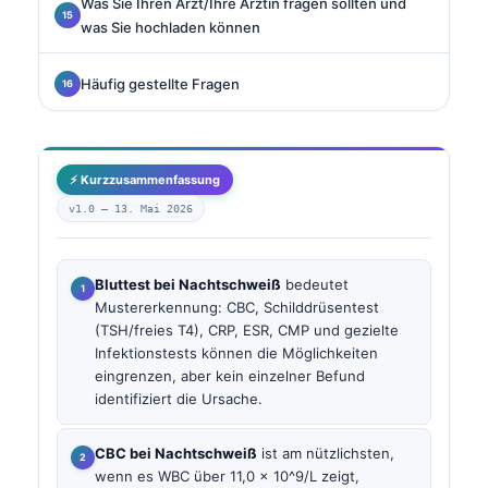
Was Sie Ihren Arzt/Ihre Ärztin fragen sollten und
was Sie hochladen können
Häufig gestellte Fragen
⚡ Kurzzusammenfassung
v1.0 —
13. Mai 2026
Bluttest bei Nachtschweiß
bedeutet
Mustererkennung: CBC, Schilddrüsentest
(TSH/freies T4), CRP, ESR, CMP und gezielte
Infektionstests können die Möglichkeiten
eingrenzen, aber kein einzelner Befund
identifiziert die Ursache.
CBC bei Nachtschweiß
ist am nützlichsten,
wenn es WBC über 11,0 x 10^9/L zeigt,