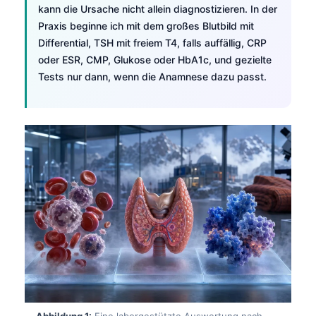
kann die Ursache nicht allein diagnostizieren. In der
Praxis beginne ich mit dem großes Blutbild mit
Differential, TSH mit freiem T4, falls auffällig, CRP
oder ESR, CMP, Glukose oder HbA1c, und gezielte
Tests nur dann, wenn die Anamnese dazu passt.
Abbildung 1:
Eine laborgestützte Auswertung nach