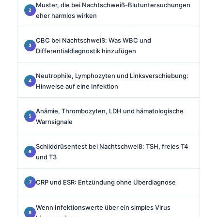
Muster, die bei Nachtschweiß-Blutuntersuchungen
eher harmlos wirken
CBC bei Nachtschweiß: Was WBC und
Differentialdiagnostik hinzufügen
Neutrophile, Lymphozyten und Linksverschiebung:
Hinweise auf eine Infektion
Anämie, Thrombozyten, LDH und hämatologische
Warnsignale
Schilddrüsentest bei Nachtschweiß: TSH, freies T4
und T3
CRP und ESR: Entzündung ohne Überdiagnose
Wenn Infektionswerte über ein simples Virus