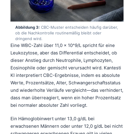
Abbildung 3:
CBC-Muster entscheiden häufig darüber,
ob die Nachkontrolle routinemäßig bleibt oder
dringend wird.
Eine WBC-Zahl über 11,0 x 10^9/L spricht für eine
Leukozytose, aber das Differential entscheidet, ob
dieser Anstieg durch Neutrophile, Lymphozyten,
Eosinophile oder gemischt verursacht wird. Kantesti
KI interpretiert CBC-Ergebnisse, indem es absolute
Werte, Prozentsätze, Alter, Schwangerschaftsstatus
und wiederholte Verläufe vergleicht—das verhindert,
dass man überreagiert, wenn ein hoher Prozentsatz
bei normaler absoluter Zahl vorliegt.
Ein Hämoglobinwert unter 13,0 g/dL bei
erwachsenen Männern oder unter 12,0 g/dL bei nicht
schwangeren erwachsenen Frauen gilt in vielen