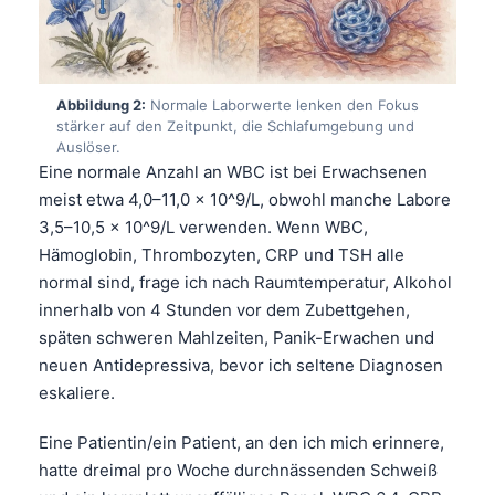
Abbildung 2:
Normale Laborwerte lenken den Fokus
stärker auf den Zeitpunkt, die Schlafumgebung und
Auslöser.
Eine normale Anzahl an WBC ist bei Erwachsenen
meist etwa 4,0–11,0 x 10^9/L, obwohl manche Labore
3,5–10,5 x 10^9/L verwenden. Wenn WBC,
Hämoglobin, Thrombozyten, CRP und TSH alle
normal sind, frage ich nach Raumtemperatur, Alkohol
innerhalb von 4 Stunden vor dem Zubettgehen,
späten schweren Mahlzeiten, Panik-Erwachen und
neuen Antidepressiva, bevor ich seltene Diagnosen
eskaliere.
Eine Patientin/ein Patient, an den ich mich erinnere,
hatte dreimal pro Woche durchnässenden Schweiß