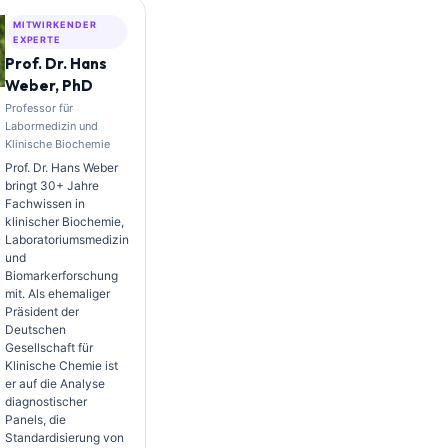
MITWIRKENDER
EXPERTE
Prof. Dr. Hans
Weber, PhD
Professor für
Labormedizin und
Klinische Biochemie
Prof. Dr. Hans Weber
bringt 30+ Jahre
Fachwissen in
klinischer Biochemie,
Laboratoriumsmedizin
und
Biomarkerforschung
mit. Als ehemaliger
Präsident der
Deutschen
Gesellschaft für
Klinische Chemie ist
er auf die Analyse
diagnostischer
Panels, die
Standardisierung von