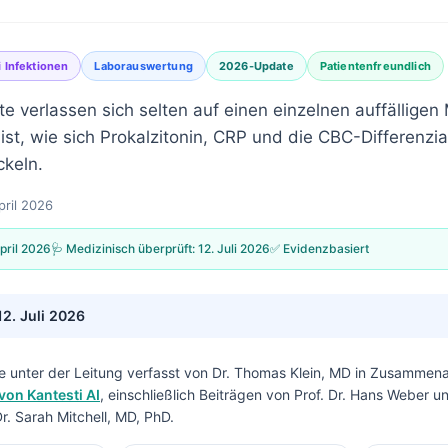
 Infektionen
Laborauswertung
2026-Update
Patientenfreundlich
e verlassen sich selten auf einen einzelnen auffälligen
 ist, wie sich Prokalzitonin, CRP und die CBC-Differenzi
keln.
pril 2026
April 2026
🩺 Medizinisch überprüft:
12. Juli 2026
✅ Evidenzbasiert
12. Juli 2026
e unter der Leitung verfasst von
Dr. Thomas Klein, MD
in Zusammenar
von Kantesti AI
, einschließlich Beiträgen von Prof. Dr. Hans Weber u
. Sarah Mitchell, MD, PhD.