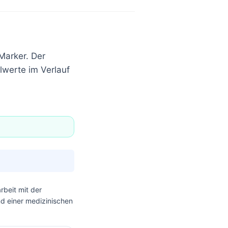
 Marker. Der
alwerte im Verlauf
beit mit der
nd einer medizinischen