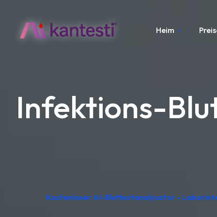
Heim
Preis
Infektions-Blu
Kostenloser AI-Bluttestanalysator – Laborin