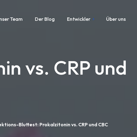
nser Team
Der Blog
Entwickler
Über uns
nin vs. CRP und
ektions-Bluttest: Prokalzitonin vs. CRP und CBC