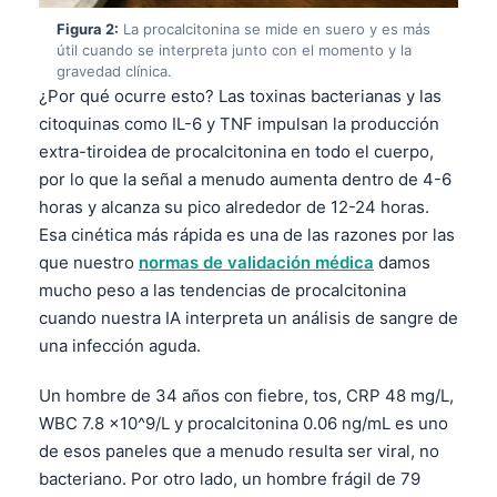
Figura 2:
La procalcitonina se mide en suero y es más
útil cuando se interpreta junto con el momento y la
gravedad clínica.
¿Por qué ocurre esto? Las toxinas bacterianas y las
citoquinas como IL-6 y TNF impulsan la producción
extra-tiroidea de procalcitonina en todo el cuerpo,
por lo que la señal a menudo aumenta dentro de 4-6
horas y alcanza su pico alrededor de 12-24 horas.
Esa cinética más rápida es una de las razones por las
que nuestro
normas de validación médica
damos
mucho peso a las tendencias de procalcitonina
cuando nuestra IA interpreta un análisis de sangre de
una infección aguda.
Un hombre de 34 años con fiebre, tos, CRP 48 mg/L,
WBC 7.8 x10^9/L y procalcitonina 0.06 ng/mL es uno
de esos paneles que a menudo resulta ser viral, no
bacteriano. Por otro lado, un hombre frágil de 79