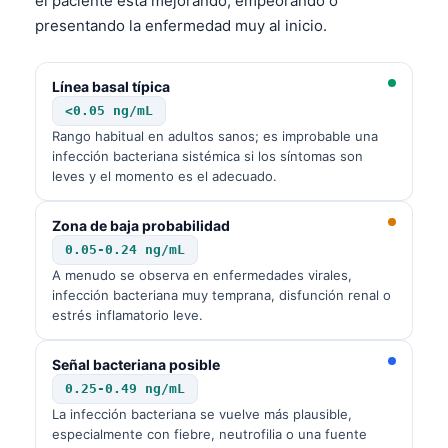
el paciente está mejorando, empeorando o
presentando la enfermedad muy al inicio.
Línea basal típica
<0.05 ng/mL
Rango habitual en adultos sanos; es improbable una
infección bacteriana sistémica si los síntomas son
leves y el momento es el adecuado.
Zona de baja probabilidad
0.05-0.24 ng/mL
A menudo se observa en enfermedades virales,
infección bacteriana muy temprana, disfunción renal o
estrés inflamatorio leve.
Señal bacteriana posible
0.25-0.49 ng/mL
La infección bacteriana se vuelve más plausible,
especialmente con fiebre, neutrofilia o una fuente