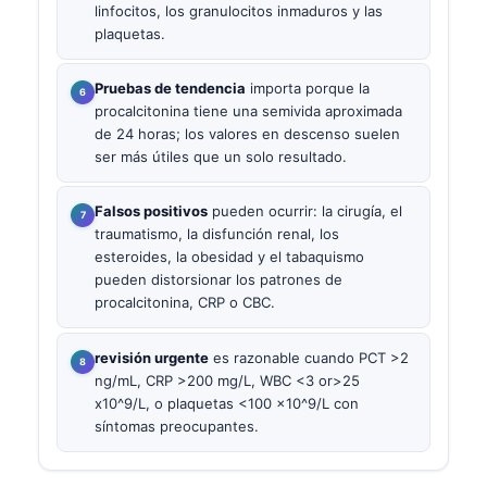
linfocitos, los granulocitos inmaduros y las
plaquetas.
Pruebas de tendencia
importa porque la
procalcitonina tiene una semivida aproximada
de 24 horas; los valores en descenso suelen
ser más útiles que un solo resultado.
Falsos positivos
pueden ocurrir: la cirugía, el
traumatismo, la disfunción renal, los
esteroides, la obesidad y el tabaquismo
pueden distorsionar los patrones de
procalcitonina, CRP o CBC.
revisión urgente
es razonable cuando PCT >2
ng/mL, CRP >200 mg/L, WBC <3 or>25
x10^9/L, o plaquetas <100 x10^9/L con
síntomas preocupantes.