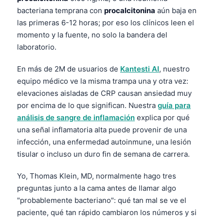
bacteriana temprana con
procalcitonina
aún baja en
las primeras 6-12 horas; por eso los clínicos leen el
momento y la fuente, no solo la bandera del
laboratorio.
En más de 2M de usuarios de
Kantesti AI
, nuestro
equipo médico ve la misma trampa una y otra vez:
elevaciones aisladas de CRP causan ansiedad muy
por encima de lo que significan. Nuestra
guía para
análisis de sangre de inflamación
explica por qué
una señal inflamatoria alta puede provenir de una
infección, una enfermedad autoinmune, una lesión
tisular o incluso un duro fin de semana de carrera.
Yo, Thomas Klein, MD, normalmente hago tres
preguntas junto a la cama antes de llamar algo
"probablemente bacteriano": qué tan mal se ve el
paciente, qué tan rápido cambiaron los números y si