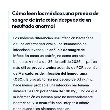
Cómo leen los médicos una prueba de
sangre de infección después de un
resultado anormal
Los médicos diferencian una infección bacteriana
de una enfermedad viral o una inflamación no
infecciosa leyendo un
análisis de sangre de
infección
como un patrón, no como una sola
bandera. A fecha del 25 de abril de 2026, el patrón
más útil es
procalcitonina
además de
PCR
además
de
Marcadores de infección del hemograma
(CBC)
: la procalcitonina por debajo de 0.1 ng/mL
hace menos probable una infección bacteriana
invasiva, la CRP por encima de 100 mg/L indica que
la inflamación es intensa pero no necesariamente
bacteriana, y la neutrofilia con linfopenia añade
peso cuando los síntomas encajan.