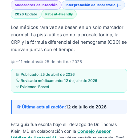
Marcadores de infección
Interpretación de laboratorio [...
2026 Update
Patient-Friendly
Los médicos rara vez se basan en un solo marcador
anormal. La pista útil es cómo la procalcitonina, la
CRP y la fórmula diferencial del hemograma (CBC) se
mueven juntas con el tiempo.
📖 ~11 minutos
📅
25 de abril de 2026
📝 Publicado:
25 de abril de 2026
🩺 Revisado médicamente:
12 de julio de 2026
✅ Evidence-Based
🔄 Última actualización:
12 de julio de 2026
Esta guía fue escrita bajo el liderazgo de
Dr. Thomas
Klein, MD
en colaboración con la
Consejo Asesor
Médico de Kantesti AI
, incluidas contribuciones del Prof.