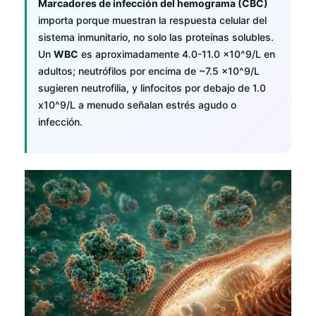
Marcadores de infección del hemograma (CBC)
importa porque muestran la respuesta celular del
sistema inmunitario, no solo las proteínas solubles.
Un
WBC
es aproximadamente 4.0-11.0 x10^9/L en
adultos; neutrófilos por encima de ~7.5 x10^9/L
sugieren neutrofilia, y linfocitos por debajo de 1.0
x10^9/L a menudo señalan estrés agudo o
infección.