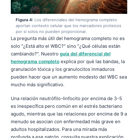
Figura 4:
Los diferenciales del hemograma completo
aportan contexto celular que los marcadores proteicos
por sí solos no pueden proporcionar.
La pregunta más útil del hemograma completo no es
solo "¿Está alto el WBC?" sino "¿Qué células están
cambiando?". Nuestro
guía del diferencial del
hemograma completo
explica por qué las bandas, la
granulación tóxica y los granulocitos inmaduros
pueden hacer que un aumento modesto del WBC sea
mucho más significativo.
Una relación neutrófilo-linfocito por encima de 3-5
es inespecífica pero común en el estrés bacteriano
agudo, mientras que las relaciones por encima de 9 a
menudo se asocian con enfermedad más grave en
adultos hospitalizados. Para una mirada más
profunda a ese patrón, consulta nuestra explicación