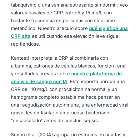
tabaquismo o una semana estresante sin dormir; veo
valores basales de CRP entre 5 y 15 mg/L con
bastante frecuencia en personas con síndrome
metabólico. Nuestro artículo sobre
qué significa una
CRP alta
es útil cuando esa elevación leve sigue
repitiéndose.
Kantesti interpreta la CRP al combinarla con
albúmina, patrones de células blancas, función renal
y resultados previos sobre
nuestra plataforma de
análisis de sangre con IA
. Esto importa porque una
CRP de 110 mg/L con procalcitonina normal y un
hemograma completo estable me hace pensar en
una reagudización autoinmune, una enfermedad viral
grave, lesión tisular o un proceso bacteriano
“encapsulado” antes de concluir sepsis.
Simon et al. (2004) agruparon estudios en adultos y