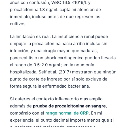
años con confusión, WBC 16.5 x10^9/L y
procalcitonina 1.8 ng/mL capta mi atención de
inmediato, incluso antes de que regresen los
cultivos.
La limitación es real. La insuficiencia renal puede
empujar la procalcitonina hacia arriba incluso sin
infección, y una cirugía mayor, quemaduras,
pancreatitis o un shock cardiogénico pueden llevarla
al rango de 0.5-2.0 ng/mL; en la neumonía
hospitalizada, Self et al. (2017) mostraron que ningún
punto de corte de ingreso por sí solo excluye de
forma segura la enfermedad bacteriana.
Si quieres el contexto inflamatorio más amplio
además de
prueba de procalcitonina en sangre
,
compáralo con el
rango normal de CRP
. En mi
experiencia, el punto decimal importa menos que si