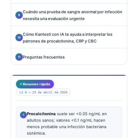
Cuándo una prueba de sangre anormal por infección
necesita una evaluación urgente
Cómo Kantesti con IA te ayuda a interpretar los
patrones de procalcitonina, CRP y CBC
Preguntas frecuentes
⚡ Resumen rápido
v1.0 —
25 de abril de 2026
Procalcitonina
suele ser <0.05 ng/mL en
adultos sanos; valores <0.1 ng/mL hacen
menos probable una infección bacteriana
sistémica.