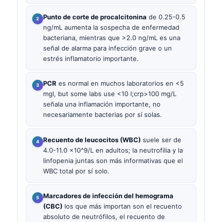
Punto de corte de procalcitonina
de 0.25-0.5
ng/mL aumenta la sospecha de enfermedad
bacteriana, mientras que >2.0 ng/mL es una
señal de alarma para infección grave o un
estrés inflamatorio importante.
PCR
es normal en muchos laboratorios en <5
mgl, but some labs use <10 l;crp>100 mg/L
señala una inflamación importante, no
necesariamente bacterias por sí solas.
Recuento de leucocitos (WBC)
suele ser de
4.0-11.0 x10^9/L en adultos; la neutrofilia y la
linfopenia juntas son más informativas que el
WBC total por sí solo.
Marcadores de infección del hemograma
(CBC)
los que más importan son el recuento
absoluto de neutrófilos, el recuento de