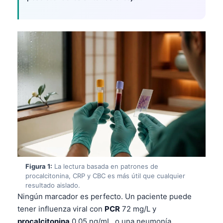
Figura 1:
La lectura basada en patrones de
procalcitonina, CRP y CBC es más útil que cualquier
resultado aislado.
Ningún marcador es perfecto. Un paciente puede
tener influenza viral con
PCR
72 mg/L y
procalcitonina
0.05 ng/mL, o una neumonía