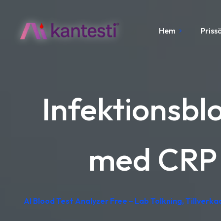
Hem
Priss
Infektionsbl
med CRP o
AI Blood Test Analyzer Free – Lab Tolkning, Tillverka