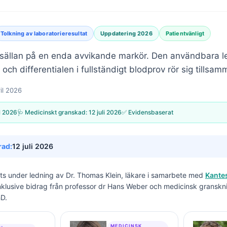
Tolkning av laboratorieresultat
Uppdatering 2026
Patientvänligt
ig sällan på en enda avvikande markör. Den användbara l
och differentialen i fullständigt blodprov rör sig tillsam
il 2026
l 2026
🩺 Medicinskt granskad:
12 juli 2026
✅ Evidensbaserat
rad:
12 juli 2026
its under ledning av
Dr. Thomas Klein, läkare
i samarbete med
Kantes
inklusive bidrag från professor dr Hans Weber och medicinsk granskn
hD.
MEDICINSK