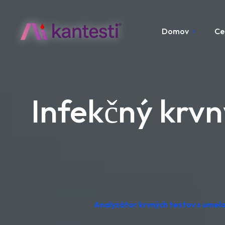
Domov
Ce
Infekčný krvn
Analyzátor krvných testov s umelo