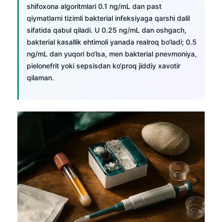
shifoxona algoritmlari 0.1 ng/mL dan past
qiymatlarni tizimli bakterial infeksiyaga qarshi dalil
sifatida qabul qiladi. U 0.25 ng/mL dan oshgach,
bakterial kasallik ehtimoli yanada realroq bo‘ladi; 0.5
ng/mL dan yuqori bo‘lsa, men bakterial pnevmoniya,
pielonefrit yoki sepsisdan ko‘proq jiddiy xavotir
qilaman.