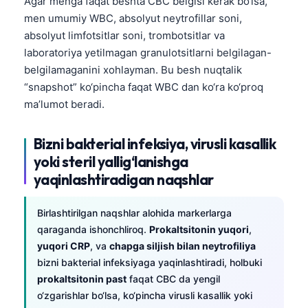
Agar menga faqat beshta CBC belgisi kerak bo‘lsa,
Frysk
men umumiy WBC, absolyut neytrofillar soni,
absolyut limfotsitlar soni, trombotsitlar va
Esperanto
laboratoriya yetilmagan granulotsitlarni belgilagan-
Беларуская мова
belgilamaganini xohlayman. Bu besh nuqtalik
Татар теле
“snapshot” ko‘pincha faqat WBC dan ko‘ra ko‘proq
ma’lumot beradi.
Кыргызча
ئۇيغۇرچە
Bizni bakterial infeksiya, virusli kasallik
Cebuano
yoki steril yallig‘lanishga
Basa Jawa
yaqinlashtiradigan naqshlar
ພາສາລາວ
Birlashtirilgan naqshlar alohida markerlarga
Монгол
qaraganda ishonchliroq.
Prokaltsitonin yuqori
,
Afrikaans
yuqori CRP
, va
chapga siljish bilan neytrofiliya
bizni bakterial infeksiyaga yaqinlashtiradi, holbuki
العربية المغربية
prokaltsitonin past
faqat CBC da yengil
Occitan
o‘zgarishlar bo‘lsa, ko‘pincha virusli kasallik yoki