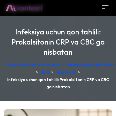
Infeksiya uchun qon tahlili:
Prokalsitonin CRP va CBC ga
nisbatan
AI qon testi analizatori bepul - laboratoriya talqini, Ge
>
Blog
>
Maqolalar
>
Infeksiya uchun qon tahlili: Prokalsitonin CRP va CBC
ga nisbatan