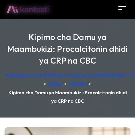
Kipimo cha Damu ya
Maambukizi: Procalcitonin dhidi
ya CRP na CBC
Kichanganuzi cha Mtihani wa Damu cha AI Bila Malipo - 
>
Blogu
>
Makala
>
Kipimo cha Damu ya Maambukizi: Procalcitonin dhidi
ya CRP na CBC