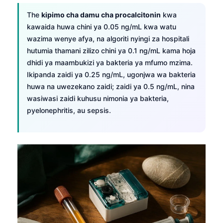
The
kipimo cha damu cha procalcitonin
kwa
kawaida huwa chini ya 0.05 ng/mL kwa watu
wazima wenye afya, na algoriti nyingi za hospitali
hutumia thamani zilizo chini ya 0.1 ng/mL kama hoja
dhidi ya maambukizi ya bakteria ya mfumo mzima.
Ikipanda zaidi ya 0.25 ng/mL, ugonjwa wa bakteria
huwa na uwezekano zaidi; zaidi ya 0.5 ng/mL, nina
wasiwasi zaidi kuhusu nimonia ya bakteria,
pyelonephritis, au sepsis.