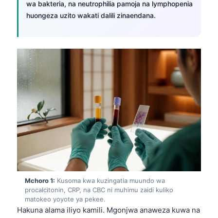
wa bakteria, na neutrophilia pamoja na lymphopenia
huongeza uzito wakati dalili zinaendana.
Mchoro 1:
Kusoma kwa kuzingatia muundo wa
procalcitonin, CRP, na CBC ni muhimu zaidi kuliko
matokeo yoyote ya pekee.
Hakuna alama iliyo kamili. Mgonjwa anaweza kuwa na