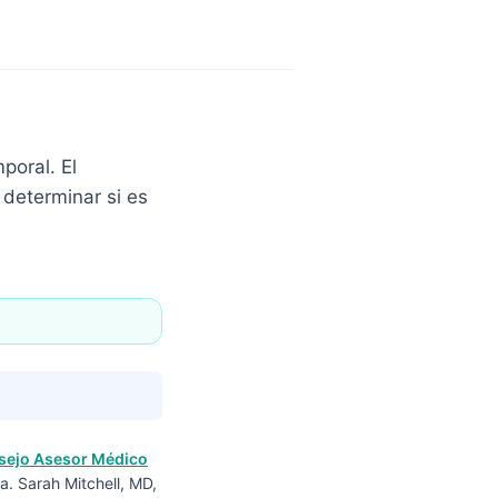
poral. El
 determinar si es
sejo Asesor Médico
a. Sarah Mitchell, MD,