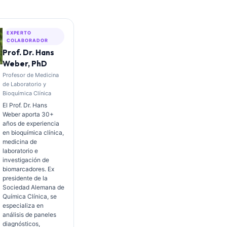
EXPERTO
COLABORADOR
Prof. Dr. Hans
Weber, PhD
Profesor de Medicina
de Laboratorio y
Bioquímica Clínica
El Prof. Dr. Hans
Weber aporta 30+
años de experiencia
en bioquímica clínica,
medicina de
laboratorio e
investigación de
biomarcadores. Ex
presidente de la
Sociedad Alemana de
Química Clínica, se
especializa en
análisis de paneles
diagnósticos,