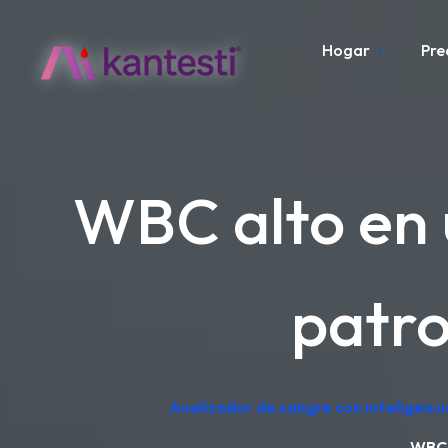
Hogar
Pre
WBC alto en u
patro
Analizador de sangre con inteligenci
WBC 