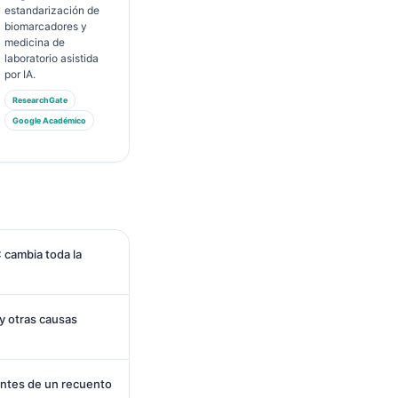
estandarización de
biomarcadores y
medicina de
laboratorio asistida
por IA.
ResearchGate
Google Académico
C cambia toda la
 y otras causas
ntes de un recuento