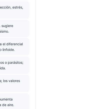
ección, estrés,
 sugiere
uismo.
el diferencial
 linfoide.
os o parásitos;
ida.
; los valores
 aumenta
 de aire.