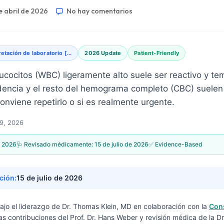
e abril de 2026
No hay comentarios
retación de laboratorio [...
2026 Update
Patient-Friendly
cocitos (WBC) ligeramente alto suele ser reactivo y tem
endencia y el resto del hemograma completo (CBC) suelen
 conviene repetirlo o si es realmente urgente.
19, 2026
, 2026
🩺 Revisado médicamente:
15 de julio de 2026
✅ Evidence-Based
ción:
15 de julio de 2026
bajo el liderazgo de
Dr. Thomas Klein, MD
en colaboración con la
Con
das contribuciones del Prof. Dr. Hans Weber y revisión médica de la Dr