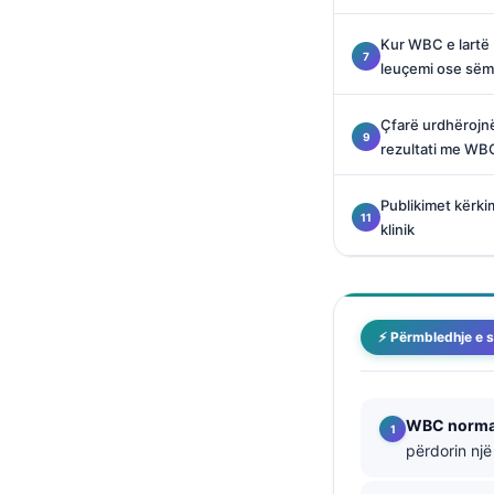
Català
Kur WBC e lartë 
O‘zbekcha
leuçemi ose sëm
Українська
Çfarë urdhërojnë
አማርኛ
rezultati me WBC
Kiswahili
ភាសាខ្មែរ
Publikimet kërki
klinik
ဗမာစာ
ไทย
Tagalog
⚡ Përmbledhje e s
Tiếng Việt
Bahasa Melayu
മലയാളം
WBC normale
përdorin një
ಕನ್ನಡ
ગુજરાતી