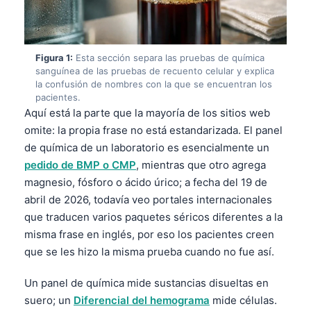
Figura 1:
Esta sección separa las pruebas de química
sanguínea de las pruebas de recuento celular y explica
la confusión de nombres con la que se encuentran los
pacientes.
Aquí está la parte que la mayoría de los sitios web
omite: la propia frase no está estandarizada. El panel
de química de un laboratorio es esencialmente un
pedido de BMP o CMP
, mientras que otro agrega
magnesio, fósforo o ácido úrico; a fecha del 19 de
abril de 2026, todavía veo portales internacionales
que traducen varios paquetes séricos diferentes a la
misma frase en inglés, por eso los pacientes creen
que se les hizo la misma prueba cuando no fue así.
Un panel de química mide sustancias disueltas en
suero; un
Diferencial del hemograma
mide células.