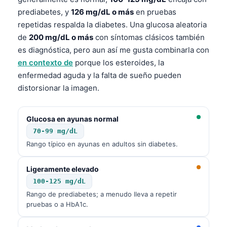
prediabetes, y
126 mg/dL o más
en pruebas
repetidas respalda la diabetes. Una glucosa aleatoria
de
200 mg/dL o más
con síntomas clásicos también
es diagnóstica, pero aun así me gusta combinarla con
en contexto de
porque los esteroides, la
enfermedad aguda y la falta de sueño pueden
distorsionar la imagen.
Glucosa en ayunas normal
70-99 mg/dL
Rango típico en ayunas en adultos sin diabetes.
Ligeramente elevado
100-125 mg/dL
Rango de prediabetes; a menudo lleva a repetir
pruebas o a HbA1c.