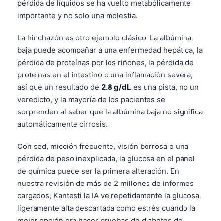
pérdida de líquidos se ha vuelto metabólicamente
importante y no solo una molestia.
La hinchazón es otro ejemplo clásico. La albúmina
baja puede acompañar a una enfermedad hepática, la
pérdida de proteínas por los riñones, la pérdida de
proteínas en el intestino o una inflamación severa;
así que un resultado de
2.8 g/dL
es una pista, no un
veredicto, y la mayoría de los pacientes se
sorprenden al saber que la albúmina baja no significa
automáticamente cirrosis.
Con sed, micción frecuente, visión borrosa o una
pérdida de peso inexplicada, la glucosa en el panel
de química puede ser la primera alteración. En
nuestra revisión de más de 2 millones de informes
cargados, Kantesti la IA ve repetidamente la glucosa
ligeramente alta descartada como estrés cuando la
mejor opción era hacer pruebas de diabetes de