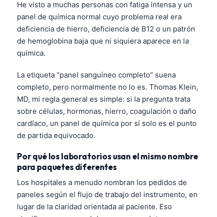
He visto a muchas personas con fatiga intensa y un
panel de química normal cuyo problema real era
deficiencia de hierro, deficiencia de B12 o un patrón
de hemoglobina baja que ni siquiera aparece en la
química.
La etiqueta “panel sanguíneo completo” suena
completo, pero normalmente no lo es. Thomas Klein,
MD, mi regla general es simple: si la pregunta trata
sobre células, hormonas, hierro, coagulación o daño
cardíaco, un panel de química por sí solo es el punto
de partida equivocado.
Por qué los laboratorios usan el mismo nombre
para paquetes diferentes
Los hospitales a menudo nombran los pedidos de
paneles según el flujo de trabajo del instrumento, en
lugar de la claridad orientada al paciente. Eso