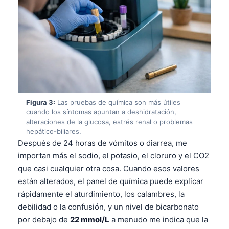
Figura 3:
Las pruebas de química son más útiles
cuando los síntomas apuntan a deshidratación,
alteraciones de la glucosa, estrés renal o problemas
hepático-biliares.
Después de 24 horas de vómitos o diarrea, me
importan más el sodio, el potasio, el cloruro y el CO2
que casi cualquier otra cosa. Cuando esos valores
están alterados, el panel de química puede explicar
rápidamente el aturdimiento, los calambres, la
debilidad o la confusión, y un nivel de bicarbonato
por debajo de
22 mmol/L
a menudo me indica que la