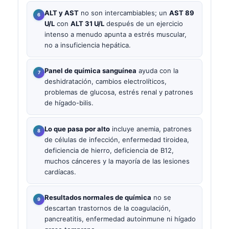
ALT y AST
no son intercambiables; un
AST 89
U/L
con
ALT 31 U/L
después de un ejercicio
intenso a menudo apunta a estrés muscular,
no a insuficiencia hepática.
Panel de química sanguínea
ayuda con la
deshidratación, cambios electrolíticos,
problemas de glucosa, estrés renal y patrones
de hígado-bilis.
Lo que pasa por alto
incluye anemia, patrones
de células de infección, enfermedad tiroidea,
deficiencia de hierro, deficiencia de B12,
muchos cánceres y la mayoría de las lesiones
cardíacas.
Resultados normales de química
no se
descartan trastornos de la coagulación,
pancreatitis, enfermedad autoinmune ni hígado