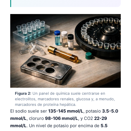
Figura 2:
Un panel de química suele centrarse en
electrolitos, marcadores renales, glucosa y, a menudo,
marcadores de proteína hepática.
El sodio suele ser
135-145 mmol/L
, potasio
3.5-5.0
mmol/L
, cloruro
98-106 mmol/L
, y CO2
22-29
mmol/L
. Un nivel de potasio por encima de
5.5