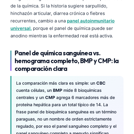
de la química. Si la historia sugiere sarpullido,
hinchazón articular, diarrea crónica o fiebres
recurrentes, cambio a una
panel autoinmunitario
universal.
porque el panel de química puede ser
anodino mientras la enfermedad real está activa.
Panel de química sanguínea vs.
hemograma completo, BMP y CMP: la
comparación clara
La comparación más clara es simple: un
CBC
cuenta células, un
BMP
mide 8 bioquímicas
centrales y un
CMP
agrega 6 marcadores más de
proteína hepática para un total típico de 14. La
frase panel de bioquímica sanguínea es un término
paraguas, no un nombre de orden estrictamente
regulado, por eso el panel sanguíneo completo y el
panel sanguíneo completo a menudo significan