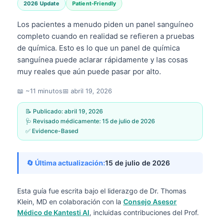
2026 Update
Patient-Friendly
Los pacientes a menudo piden un panel sanguíneo
completo cuando en realidad se refieren a pruebas
de química. Esto es lo que un panel de química
sanguínea puede aclarar rápidamente y las cosas
muy reales que aún puede pasar por alto.
📖 ~11 minutos
📅
abril 19, 2026
📝 Publicado:
abril 19, 2026
🩺 Revisado médicamente:
15 de julio de 2026
✅ Evidence-Based
🔄 Última actualización:
15 de julio de 2026
Esta guía fue escrita bajo el liderazgo de
Dr. Thomas
Klein, MD
en colaboración con la
Consejo Asesor
Médico de Kantesti AI
, incluidas contribuciones del Prof.