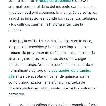
aun así tener un
Prueba de troponina
o un ECG
anormal, porque el daño del músculo cardíaco no se
mide con sodio ni albúmina; la misma lógica se aplica
a muchas infecciones, donde los recuentos celulares
y los cultivos cuentan la historia antes que la
química.
La fatiga, la caída del cabello, las llagas en la boca,
los pies entumecidos y las piernas inquietas con
frecuencia provienen de deficiencias de hierro o de
vitamina, mientras los valores de química siguen
dentro del rango. Veo este patrón semanalmente y
normalmente agrego una
evaluación de vitamina
B12
antes de aceptar un panel de química normal
como tranquilizador; la ferritina y la prueba de
tiroides suelen ser el siguiente paso si los síntomas
persisten.
Y algunas diagnósticos viven casi por completo fuera