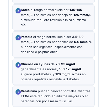
Sodio
el rango normal suele ser
135-145
mmol/L
. Los niveles por debajo de
125 mmol/L
a menudo requiere revisión clínica el mismo
día.
Potasio
el rango normal suele ser
3.5-5.0
mmol/L
. Los niveles por encima de
6.0 mmol/L
pueden ser urgentes, especialmente con
debilidad o palpitaciones.
Glucosa en ayunas
de
70-99 mg/dL
generalmente es normal,
100-125 mg/dL
sugiere prediabetes, y
126 mg/dL o más
en
pruebas repetidas respalda la diabetes.
Creatinina
pueden parecer normales mientras
TFGe
está reducido en adultos mayores o en
personas con poca masa muscular.