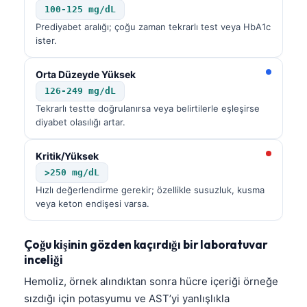
100-125 mg/dL
Prediyabet aralığı; çoğu zaman tekrarlı test veya HbA1c
ister.
Orta Düzeyde Yüksek
126-249 mg/dL
Tekrarlı testte doğrulanırsa veya belirtilerle eşleşirse
diyabet olasılığı artar.
Kritik/Yüksek
>250 mg/dL
Hızlı değerlendirme gerekir; özellikle susuzluk, kusma
veya keton endişesi varsa.
Çoğu kişinin gözden kaçırdığı bir laboratuvar
inceliği
Hemoliz, örnek alındıktan sonra hücre içeriği örneğe
sızdığı için potasyumu ve AST’yi yanlışlıkla