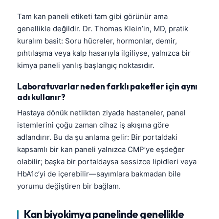
Tam kan paneli etiketi tam gibi görünür ama
genellikle değildir. Dr. Thomas Klein’in, MD, pratik
kuralım basit: Soru hücreler, hormonlar, demir,
pıhtılaşma veya kalp hasarıyla ilgiliyse, yalnızca bir
kimya paneli yanlış başlangıç noktasıdır.
Laboratuvarlar neden farklı paketler için aynı
adı kullanır?
Hastaya dönük netlikten ziyade hastaneler, panel
istemlerini çoğu zaman cihaz iş akışına göre
adlandırır. Bu da şu anlama gelir: Bir portaldaki
kapsamlı bir kan paneli yalnızca CMP’ye eşdeğer
olabilir; başka bir portaldaysa sessizce lipidleri veya
HbA1c’yi de içerebilir—sayımlara bakmadan bile
yorumu değiştiren bir bağlam.
Kan biyokimya panelinde genellikle