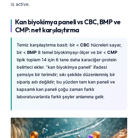
is active.
Kan biyokimya paneli vs CBC, BMP ve
CMP: net karşılaştırma
Temiz karşılaştırma basit: bir <
CBC
hücreleri sayar,
bir <
BMP
8 temel biyokimyayı ölçer ve bir <
CMP
tipik toplam 14 için 6 tane daha karaciğer-protein
belirteci ekler. “kan biyokimya paneli” ifadesi
şemsiye bir terimdir; sıkı şekilde düzenlenmiş bir
sipariş adı değildir; bu yüzden tam kan paneli ve
kapsamlı kan paneli çoğu zaman farklı
laboratuvarlarda farklı şeyler anlamına gelir.