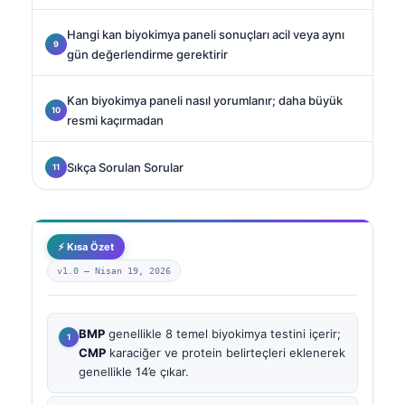
Hangi kan biyokimya paneli sonuçları acil veya aynı
gün değerlendirme gerektirir
Kan biyokimya paneli nasıl yorumlanır; daha büyük
resmi kaçırmadan
Sıkça Sorulan Sorular
⚡ Kısa Özet
v1.0 —
Nisan 19, 2026
BMP
genellikle 8 temel biyokimya testini içerir;
CMP
karaciğer ve protein belirteçleri eklenerek
genellikle 14’e çıkar.