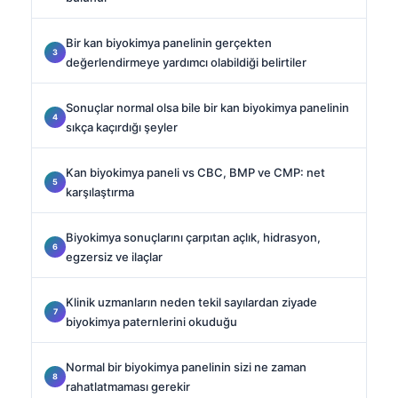
Bir kan biyokimya panelinin gerçekten
değerlendirmeye yardımcı olabildiği belirtiler
Sonuçlar normal olsa bile bir kan biyokimya panelinin
sıkça kaçırdığı şeyler
Kan biyokimya paneli vs CBC, BMP ve CMP: net
karşılaştırma
Biyokimya sonuçlarını çarpıtan açlık, hidrasyon,
egzersiz ve ilaçlar
Klinik uzmanların neden tekil sayılardan ziyade
biyokimya paternlerini okuduğu
Normal bir biyokimya panelinin sizi ne zaman
rahatlatmaması gerekir