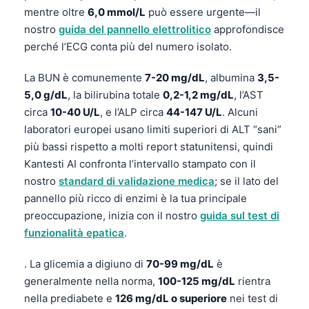
mentre oltre
6,0 mmol/L
può essere urgente—il
nostro
guida del pannello elettrolitico
approfondisce
perché l’ECG conta più del numero isolato.
La BUN è comunemente
7-20 mg/dL
, albumina
3,5-
5,0 g/dL
, la bilirubina totale
0,2-1,2 mg/dL
, l’AST
circa
10-40 U/L
, e l’ALP circa
44-147 U/L
. Alcuni
laboratori europei usano limiti superiori di ALT “sani”
più bassi rispetto a molti report statunitensi, quindi
Kantesti AI confronta l’intervallo stampato con il
nostro
standard di validazione medica
; se il lato del
pannello più ricco di enzimi è la tua principale
preoccupazione, inizia con il nostro
guida sul test di
funzionalità epatica
.
. La glicemia a digiuno di
70-99 mg/dL
è
generalmente nella norma,
100-125 mg/dL
rientra
nella prediabete e
126 mg/dL o superiore
nei test di