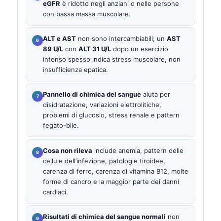
eGFR
è ridotto negli anziani o nelle persone
con bassa massa muscolare.
ALT e AST
non sono intercambiabili; un
AST
89 U/L
con
ALT 31 U/L
dopo un esercizio
intenso spesso indica stress muscolare, non
insufficienza epatica.
Pannello di chimica del sangue
aiuta per
disidratazione, variazioni elettrolitiche,
problemi di glucosio, stress renale e pattern
fegato-bile.
Cosa non rileva
include anemia, pattern delle
cellule dell’infezione, patologie tiroidee,
carenza di ferro, carenza di vitamina B12, molte
forme di cancro e la maggior parte dei danni
cardiaci.
Risultati di chimica del sangue normali
non