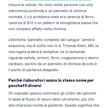
misura le cellule. Ho visto molte persone con una
stanchezza profonda e un pannello di chimica
normale, il cui problema reale era carenza di ferro,
carenza di B12 o un pattern di emoglobina bassa che
non compare affatto nella chimica.
L’etichetta “pannello completo del sangue” sembra
esaustiva, ma di solito non lo è. Thomas Klein, MD, la
mia regola pratica è semplice: se la domanda
riguarda cellule, ormoni, ferro, coagulazione o danno
cardiaco, partire da un pannello di chimica da solo è
il punto di partenza sbagliato.
Perché i laboratori usano lo stesso nome per
pacchetti diversi
Gli ospedali spesso nominano gli ordini dei pannelli
in base al flusso di lavoro dello strumento, più che
alla chiarezza rivolta al paziente. Questo significa che