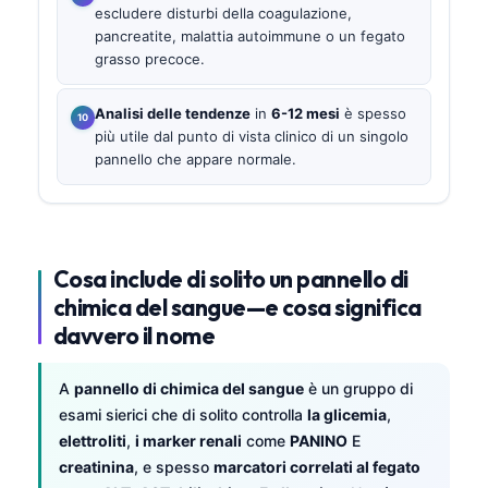
escludere disturbi della coagulazione,
pancreatite, malattia autoimmune o un fegato
grasso precoce.
Analisi delle tendenze
in
6-12 mesi
è spesso
più utile dal punto di vista clinico di un singolo
pannello che appare normale.
Cosa include di solito un pannello di
chimica del sangue—e cosa significa
davvero il nome
A
pannello di chimica del sangue
è un gruppo di
esami sierici che di solito controlla
la glicemia
,
elettroliti
,
i marker renali
come
PANINO
E
creatinina
, e spesso
marcatori correlati al fegato