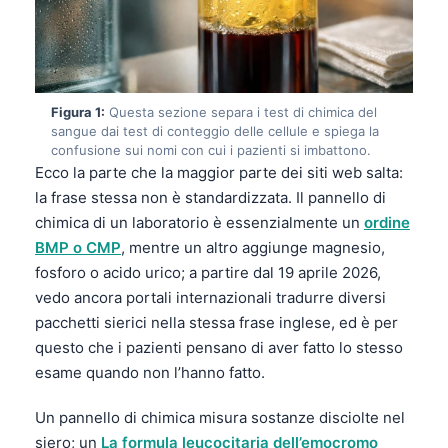
Figura 1:
Questa sezione separa i test di chimica del
sangue dai test di conteggio delle cellule e spiega la
confusione sui nomi con cui i pazienti si imbattono.
Ecco la parte che la maggior parte dei siti web salta:
la frase stessa non è standardizzata. Il pannello di
chimica di un laboratorio è essenzialmente un
ordine
BMP o CMP
, mentre un altro aggiunge magnesio,
fosforo o acido urico; a partire dal 19 aprile 2026,
vedo ancora portali internazionali tradurre diversi
pacchetti sierici nella stessa frase inglese, ed è per
questo che i pazienti pensano di aver fatto lo stesso
esame quando non l’hanno fatto.
Un pannello di chimica misura sostanze disciolte nel
siero; un
La formula leucocitaria dell’emocromo