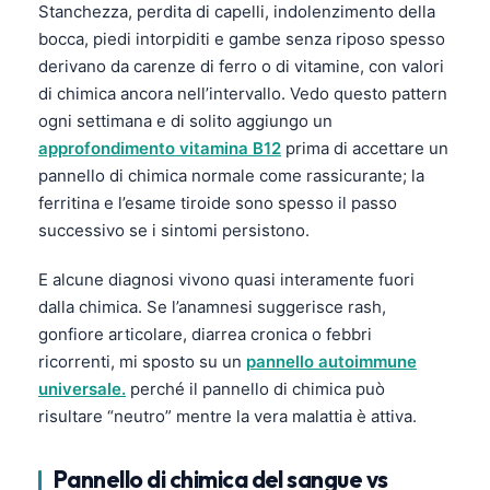
Stanchezza, perdita di capelli, indolenzimento della
bocca, piedi intorpiditi e gambe senza riposo spesso
derivano da carenze di ferro o di vitamine, con valori
di chimica ancora nell’intervallo. Vedo questo pattern
ogni settimana e di solito aggiungo un
approfondimento vitamina B12
prima di accettare un
pannello di chimica normale come rassicurante; la
ferritina e l’esame tiroide sono spesso il passo
successivo se i sintomi persistono.
E alcune diagnosi vivono quasi interamente fuori
dalla chimica. Se l’anamnesi suggerisce rash,
gonfiore articolare, diarrea cronica o febbri
ricorrenti, mi sposto su un
pannello autoimmune
universale.
perché il pannello di chimica può
risultare “neutro” mentre la vera malattia è attiva.
Pannello di chimica del sangue vs