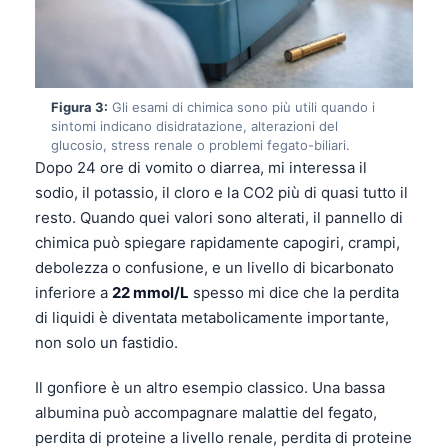
Figura 3:
Gli esami di chimica sono più utili quando i
sintomi indicano disidratazione, alterazioni del
glucosio, stress renale o problemi fegato-biliari.
Dopo 24 ore di vomito o diarrea, mi interessa il
sodio, il potassio, il cloro e la CO2 più di quasi tutto il
resto. Quando quei valori sono alterati, il pannello di
chimica può spiegare rapidamente capogiri, crampi,
debolezza o confusione, e un livello di bicarbonato
inferiore a
22 mmol/L
spesso mi dice che la perdita
di liquidi è diventata metabolicamente importante,
non solo un fastidio.
Il gonfiore è un altro esempio classico. Una bassa
albumina può accompagnare malattie del fegato,
perdita di proteine a livello renale, perdita di proteine