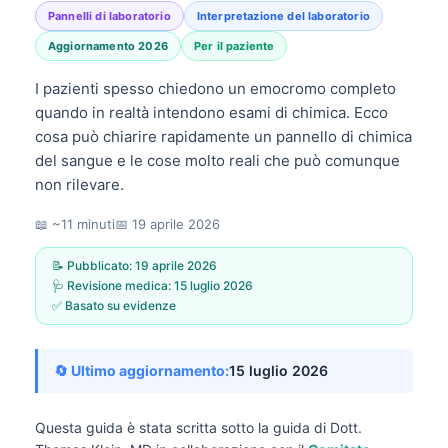
Pannelli di laboratorio
Interpretazione del laboratorio
Aggiornamento 2026
Per il paziente
I pazienti spesso chiedono un emocromo completo
quando in realtà intendono esami di chimica. Ecco
cosa può chiarire rapidamente un pannello di chimica
del sangue e le cose molto reali che può comunque
non rilevare.
📖 ~11 minuti
📅
19 aprile 2026
📝 Pubblicato:
19 aprile 2026
🩺 Revisione medica:
15 luglio 2026
✅ Basato su evidenze
🔄 Ultimo aggiornamento:
15 luglio 2026
Questa guida è stata scritta sotto la guida di
Dott.