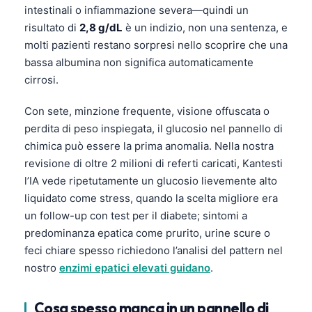
intestinali o infiammazione severa—quindi un
risultato di
2,8 g/dL
è un indizio, non una sentenza, e
molti pazienti restano sorpresi nello scoprire che una
bassa albumina non significa automaticamente
cirrosi.
Con sete, minzione frequente, visione offuscata o
perdita di peso inspiegata, il glucosio nel pannello di
chimica può essere la prima anomalia. Nella nostra
revisione di oltre 2 milioni di referti caricati, Kantesti
l’IA vede ripetutamente un glucosio lievemente alto
liquidato come stress, quando la scelta migliore era
un follow-up con test per il diabete; sintomi a
predominanza epatica come prurito, urine scure o
feci chiare spesso richiedono l’analisi del pattern nel
nostro
enzimi epatici elevati guidano
.
Cosa spesso manca in un pannello di