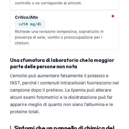
controllo o se corrisponde ai sintomi.
Critico/Alto
>250 mg/dL
Richiede una revisione tempestiva, soprattutto in
presenza di sete, vomito o preoccupazione per i
chetoni.
Una sfumatura di laboratorio che la maggior
parte delle persone non nota
L’emolisi può aumentare falsamente il potassio e
l’AST, perché i contenuti intracellulari fuoriescono nel
campione dopo il prelievo. La lipemia può alterare
alcuni esami fotometrici e la disidratazione può far
apparire meglio di quanto non siano l’albumina e le
proteine totali.
Sintomi che un pannello di chimica del