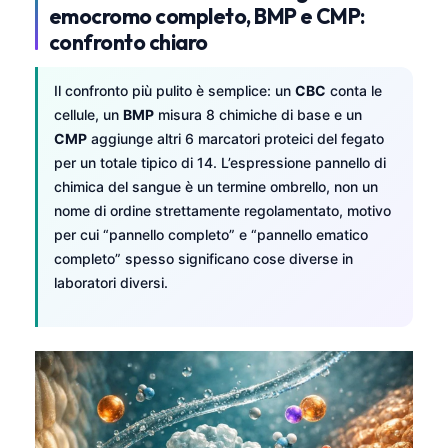
emocromo completo, BMP e CMP:
confronto chiaro
Il confronto più pulito è semplice: un
CBC
conta le
cellule, un
BMP
misura 8 chimiche di base e un
CMP
aggiunge altri 6 marcatori proteici del fegato
per un totale tipico di 14. L’espressione pannello di
chimica del sangue è un termine ombrello, non un
nome di ordine strettamente regolamentato, motivo
per cui “pannello completo” e “pannello ematico
completo” spesso significano cose diverse in
laboratori diversi.