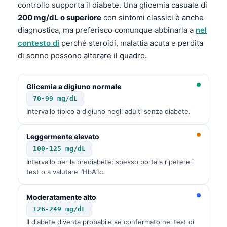
controllo supporta il diabete. Una glicemia casuale di
200 mg/dL o superiore
con sintomi classici è anche
diagnostica, ma preferisco comunque abbinarla a
nel
contesto di
perché steroidi, malattia acuta e perdita
di sonno possono alterare il quadro.
Glicemia a digiuno normale
70-99 mg/dL
Intervallo tipico a digiuno negli adulti senza diabete.
Leggermente elevato
100-125 mg/dL
Intervallo per la prediabete; spesso porta a ripetere i
test o a valutare l’HbA1c.
Moderatamente alto
126-249 mg/dL
Il diabete diventa probabile se confermato nei test di