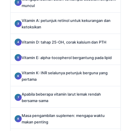
muncul
Vitamin A: petunjuk retinol untuk kekurangan dan
ketoksikan
Vitamin D: tahap 25-OH, corak kalsium dan PTH
Vitamin E: alpha-tocopherol bergantung pada lipid
Vitamin K: INR selalunya petunjuk berguna yang
pertama
Apabila beberapa vitamin larut lemak rendah
bersama-sama
Masa pengambilan suplemen: mengapa waktu
makan penting