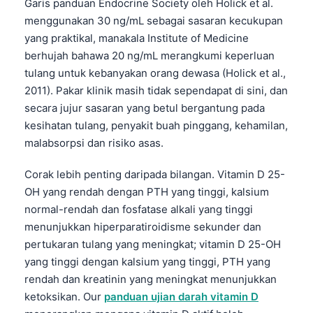
Garis panduan Endocrine Society oleh Holick et al.
menggunakan 30 ng/mL sebagai sasaran kecukupan
yang praktikal, manakala Institute of Medicine
berhujah bahawa 20 ng/mL merangkumi keperluan
tulang untuk kebanyakan orang dewasa (Holick et al.,
2011). Pakar klinik masih tidak sependapat di sini, dan
secara jujur sasaran yang betul bergantung pada
kesihatan tulang, penyakit buah pinggang, kehamilan,
malabsorpsi dan risiko asas.
Corak lebih penting daripada bilangan. Vitamin D 25-
OH yang rendah dengan PTH yang tinggi, kalsium
normal-rendah dan fosfatase alkali yang tinggi
menunjukkan hiperparatiroidisme sekunder dan
pertukaran tulang yang meningkat; vitamin D 25-OH
yang tinggi dengan kalsium yang tinggi, PTH yang
rendah dan kreatinin yang meningkat menunjukkan
ketoksikan. Our
panduan ujian darah vitamin D