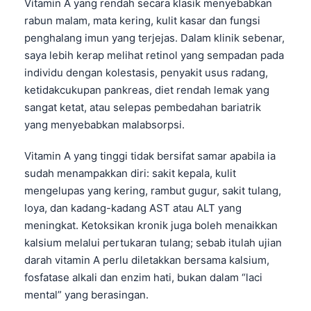
Vitamin A yang rendah secara klasik menyebabkan
rabun malam, mata kering, kulit kasar dan fungsi
penghalang imun yang terjejas. Dalam klinik sebenar,
saya lebih kerap melihat retinol yang sempadan pada
individu dengan kolestasis, penyakit usus radang,
ketidakcukupan pankreas, diet rendah lemak yang
sangat ketat, atau selepas pembedahan bariatrik
yang menyebabkan malabsorpsi.
Vitamin A yang tinggi tidak bersifat samar apabila ia
sudah menampakkan diri: sakit kepala, kulit
mengelupas yang kering, rambut gugur, sakit tulang,
loya, dan kadang-kadang AST atau ALT yang
meningkat. Ketoksikan kronik juga boleh menaikkan
kalsium melalui pertukaran tulang; sebab itulah ujian
darah vitamin A perlu diletakkan bersama kalsium,
fosfatase alkali dan enzim hati, bukan dalam “laci
mental” yang berasingan.