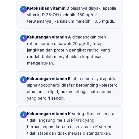
Ketoksikan vitamin D
biasanya disyaki apabila
vitamin D 25-OH melebihi 150 ng/mL,
terutamanya jika kalsium melebihi 10.5 mg/dL.
Kekurangan vitamin A
dicadangkan oleh
retinol serum di bawah 20 µg/dL, tetapi
jangkitan dan protein pengikat retinol yang
rendah boleh menyebabkan keputusan
mengelirukan.
Kekurangan vitamin E
lebih dipercayai apabila
alpha-tocopherol ditafsir berbanding kolesterol
atau jumlah lipid, bukan sebagai satu nombor
yang berdiri sendiri.
Kekurangan vitamin K
sering dikesan secara
tidak langsung melalui PT/INR yang
berpanjangan, kerana ujian vitamin K serum
tidak stabil dan tidak meluas distandardkan.