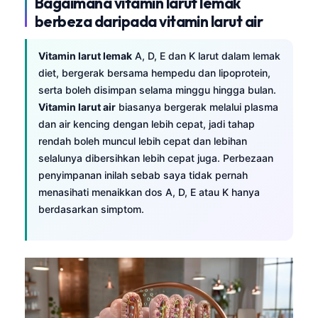
Bagaimana vitamin larut lemak
berbeza daripada vitamin larut air
Vitamin larut lemak
A, D, E dan K larut dalam lemak
diet, bergerak bersama hempedu dan lipoprotein,
serta boleh disimpan selama minggu hingga bulan.
Vitamin larut air
biasanya bergerak melalui plasma
dan air kencing dengan lebih cepat, jadi tahap
rendah boleh muncul lebih cepat dan lebihan
selalunya dibersihkan lebih cepat juga. Perbezaan
penyimpanan inilah sebab saya tidak pernah
menasihati menaikkan dos A, D, E atau K hanya
berdasarkan simptom.