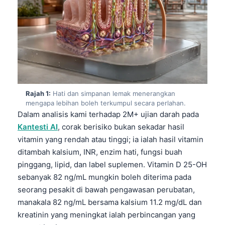
Rajah 1:
Hati dan simpanan lemak menerangkan
mengapa lebihan boleh terkumpul secara perlahan.
Dalam analisis kami terhadap 2M+ ujian darah pada
Kantesti AI
, corak berisiko bukan sekadar hasil
vitamin yang rendah atau tinggi; ia ialah hasil vitamin
ditambah kalsium, INR, enzim hati, fungsi buah
pinggang, lipid, dan label suplemen. Vitamin D 25-OH
sebanyak 82 ng/mL mungkin boleh diterima pada
seorang pesakit di bawah pengawasan perubatan,
manakala 82 ng/mL bersama kalsium 11.2 mg/dL dan
kreatinin yang meningkat ialah perbincangan yang