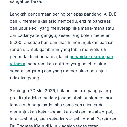
sangat berbeza.
Langkah pencernaan sering terlepas pandang. A, D, E
dan K memerlukan asid hempedu, enzim pankreas
dan usus kecil yang menyerap; jika mana-mana satu
daripadanya terganggu, seseorang boleh menelan
5,000 IU setiap hari dan masih menunjukkan bacaan
rendah. Untuk gambaran yang lebih menyeluruh
penanda demi penanda, kami
penanda kekurangan
vitamin
menerangkan nutrien yang boleh diukur
secara langsung dan yang memerlukan petunjuk
tidak langsung.
Sehingga 20 Mei 2026, titik permulaan yang paling
praktikal adalah mudah: jangan ubah suplemen larut
lemak sehingga anda tahu sama ada ujian anda
menunjukkan kekurangan, ketoksikan, malabsorpsi,
interaksi ubat, atau sekadar variasi normal. Peraturan
Dr. Thomas Klein di klinik adalah tegas tetapi