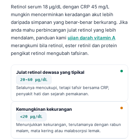
Retinol serum 18 µg/dL dengan CRP 45 mg/L
mungkin mencerminkan keradangan akut lebih
daripada simpanan yang benar-benar berkurang. Jika
anda mahu perbincangan julat retinol yang lebih
mendalam, panduan kami
ujian darah vitamin A
merangkumi bila retinol, ester retinil dan protein
pengikat retinol mengubah tafsiran.
Julat retinol dewasa yang tipikal
20-60 µg/dL
Selalunya mencukupi, tetapi tafsir bersama CRP,
penyakit hati dan sejarah pemakanan.
Kemungkinan kekurangan
<20 µg/dL
Menunjukkan kekurangan, terutamanya dengan rabun
malam, mata kering atau malabsorpsi lemak.