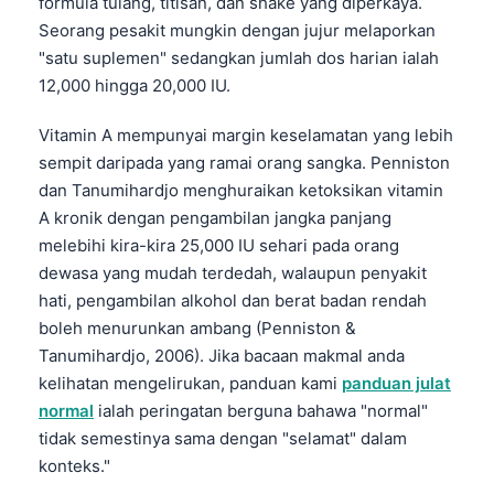
formula tulang, titisan, dan shake yang diperkaya.
Seorang pesakit mungkin dengan jujur melaporkan
"satu suplemen" sedangkan jumlah dos harian ialah
12,000 hingga 20,000 IU.
Vitamin A mempunyai margin keselamatan yang lebih
sempit daripada yang ramai orang sangka. Penniston
dan Tanumihardjo menghuraikan ketoksikan vitamin
A kronik dengan pengambilan jangka panjang
melebihi kira-kira 25,000 IU sehari pada orang
dewasa yang mudah terdedah, walaupun penyakit
hati, pengambilan alkohol dan berat badan rendah
boleh menurunkan ambang (Penniston &
Tanumihardjo, 2006). Jika bacaan makmal anda
kelihatan mengelirukan, panduan kami
panduan julat
normal
ialah peringatan berguna bahawa "normal"
tidak semestinya sama dengan "selamat" dalam
konteks."