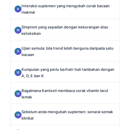
Interaksi suplemen yang mengubah corak bacaan
makmal
Simptom yang sepadan dengan kekurangan atau
ketoksikan
Ujian semula: bila trend lebih berguna daripada satu
bacaan
Kumpulan yang perlu berhati-hati tambahan dengan
A, D, E dan K
Bagaimana Kantesti membaca corak vitamin larut
lemak
Sebelum anda mengubah suplemen: senarai semak
klinikal