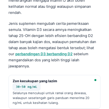
menerangkan mengapa vitamin D aktif boleh
kelihatan normal atau tinggi walaupun simpanan
rendah.
Jenis suplemen mengubah cerita pemeriksaan
semula. Vitamin D3 secara amnya meningkatkan
tahap 25-OH dengan lebih efisien berbanding D2
dalam banyak kajian dos, walaupun pematuhan dan
tahap asas boleh mengatasi bentuk tersebut; lihat
our
perbandingan D3 berbanding D2
sebelum
mengandaikan dos yang lebih tinggi ialah
jawapannya.
Zon kecukupan yang lazim
30-50 ng/mL
Selalunya mencukupi untuk ramai orang dewasa,
walaupun sesetengah garis panduan menerima 20
ng/mL untuk kesihatan tulang.