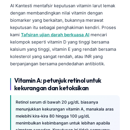
AI Kantesti mentafsir keputusan vitamin larut lemak
dengan membandingkan nilai vitamin dengan
biomarker yang berkaitan, bukannya merawat
keputusan itu sebagai penghakiman kendiri. Proses
kami
Tafsiran ujian darah berkuasa AI
mencari
kelompok seperti vitamin D yang tinggi bersama
kalsium yang tinggi, vitamin E yang rendah bersama
kolesterol yang sangat rendah, atau INR yang
berpanjangan bersama pendedahan antibiotik.
Vitamin A: petunjuk retinol untuk
kekurangan dan ketoksikan
Retinol serum di bawah 20 µg/dL biasanya
menunjukkan kekurangan vitamin A, manakala aras
melebihi kira-kira 80 hingga 100 µg/dL
menimbulkan kebimbangan untuk lebihan apabila
simptom sepadan. Keputusan ini tidak sempurna: