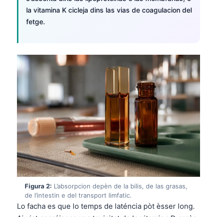
la vitamina K cicleja dins las vias de coagulacion del
fetge.
Figura 2:
L’absorpcion depèn de la bilis, de las grasas,
de l’intestin e del transport limfatic.
Lo facha es que lo temps de laténcia pòt èsser long.