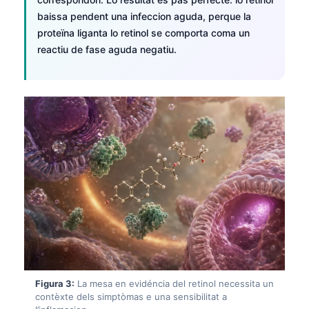
baissa pendent una infeccion aguda, perque la
proteïna liganta lo retinol se comporta coma un
reactiu de fase aguda negatiu.
Figura 3:
La mesa en evidéncia del retinol necessita un
contèxte dels simptòmas e una sensibilitat a