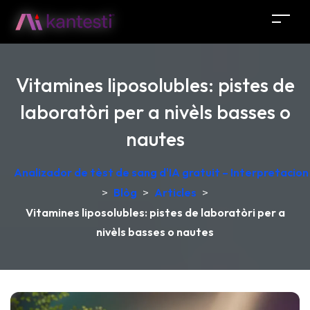
Vitamines liposolubles: pistes de
laboratòri per a nivèls basses o
nautes
Analizador de tèst de sang d'IA gratuit – Interpretacio
>
Blòg
>
Articles
>
Vitamines liposolubles: pistes de laboratòri per a
nivèls basses o nautes