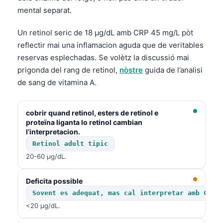
mental separat.
Un retinol seric de 18 µg/dL amb CRP 45 mg/L pòt
reflectir mai una inflamacion aguda que de veritables
reservas esplechadas. Se volètz la discussió mai
prigonda del rang de retinol,
nòstre
guida de l’analisi
de sang de vitamina A.
cobrir quand retinol, esters de retinol e
proteïna liganta lo retinol cambian
l’interpretacion.
Retinol adult tipic
20-60 µg/dL.
Deficita possible
Sovent es adequat, mas cal interpretar amb CRP,
<20 µg/dL.