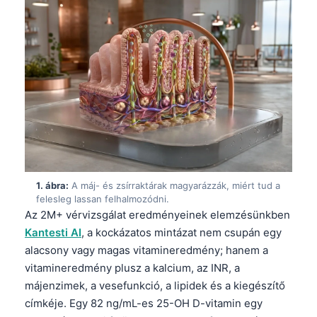
1. ábra:
A máj- és zsírraktárak magyarázzák, miért tud a
felesleg lassan felhalmozódni.
Az 2M+ vérvizsgálat eredményeinek elemzésünkben
Kantesti AI
, a kockázatos mintázat nem csupán egy
alacsony vagy magas vitamineredmény; hanem a
vitamineredmény plusz a kalcium, az INR, a
májenzimek, a vesefunkció, a lipidek és a kiegészítő
címkéje. Egy 82 ng/mL-es 25-OH D-vitamin egy