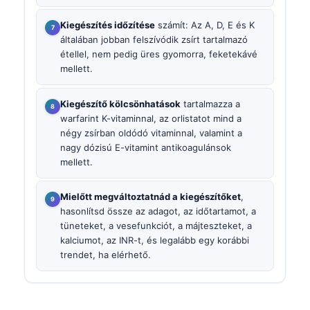
Kiegészítés időzítése
számít: Az A, D, E és K
általában jobban felszívódik zsírt tartalmazó
étellel, nem pedig üres gyomorra, feketekávé
mellett.
Kiegészítő kölcsönhatások
tartalmazza a
warfarint K-vitaminnal, az orlistatot mind a
négy zsírban oldódó vitaminnal, valamint a
nagy dózisú E-vitamint antikoagulánsok
mellett.
Mielőtt megváltoztatnád a kiegészítőket
,
hasonlítsd össze az adagot, az időtartamot, a
tüneteket, a vesefunkciót, a májteszteket, a
kalciumot, az INR-t, és legalább egy korábbi
trendet, ha elérhető.