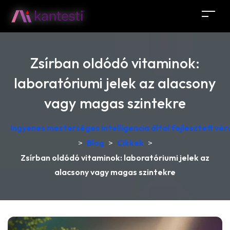
Zsírban oldódó vitaminok:
laboratóriumi jelek az alacsony
vagy magas szintekre
Ingyenes mesterséges intelligencia által fejlesztett v
>
Blog
>
Cikkek
>
Zsírban oldódó vitaminok: laboratóriumi jelek az
alacsony vagy magas szintekre