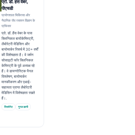
प्रो. डॉ. हंस वेबर,
पीएचडी
प्रयोगशाला चिकित्सा और
नैदानिक जैव रसायन विज्ञान के
प्रोफेसर
प्रो. डॉ. हैंस वेबर के पास
क्लिनिकल बायोकेमिस्ट्री,
लैबोरेटरी मेडिसिन और
बायोमार्कर रिसर्च में 30+ वर्षों
की विशेषज्ञता है। वे जर्मन
सोसाइटी फॉर क्लिनिकल
केमिस्ट्री के पूर्व अध्यक्ष रहे
हैं। वे डायग्नोस्टिक पैनल
विश्लेषण, बायोमार्कर
मानकीकरण और एआई-
सहायता प्राप्त लैबोरेटरी
मेडिसिन में विशेषज्ञता रखते
हैं।.
रिसर्चगेट
गूगल ज्ञानी