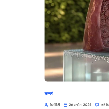
सामग्री
1टीपी1टी
26 अप्रैल, 2026
कोई टिप