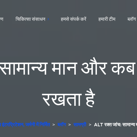
ारण
चिकित्सा संसाधन
हमसे संपर्क करें
हमारी टीम
ब्लॉग
 सामान्य मान और कब
रखता है
टरप्रिटेशन, जर्मनी में निर्मित
>
ब्लॉग
>
सामग्री
>
ALT रक्त जांच: सामान्य