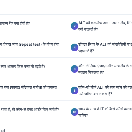
ALT की कटऑफ अलग-अलग लैब, लिंग 
मान्य रेंज क्या होती है?
क्यों बदलती है?
ब दोबारा जांच (repeat test) के योग्य होता
डॉक्टर लिवर के ALT को मांसपेशियों या 
पहचानते हैं?
कौन-से लिवर एंजाइम और अन्य लैब टेस्ट 
 स्तर अक्सर किस वजह से बढ़ते हैं?
मतलब निकलता है?
 पर तेज़ (फास्ट) मेडिकल समीक्षा की जरूरत
कौन-सी चीजें ALT की रक्त जांच को गलत 
उसे जटिल बना सकती हैं?
समय के साथ ALT को कैसे फॉलो करना
ता है, तो कौन-से टेस्ट ऑर्डर किए जाते हैं?
चाहिए?
श्नों