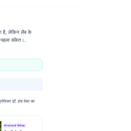
है, लेकिन लैब के
ा पहला संकेत।.
 प्रोफेसर डॉ. हंस वेबर का
योगदानकर्ता विशेषज्ञ