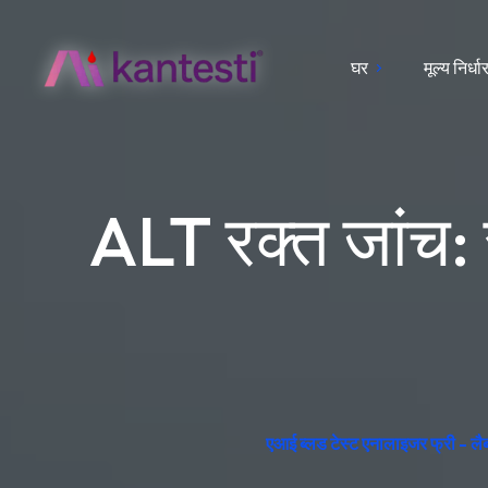
घर
मूल्य निर्ध
ALT रक्त जांच:
एआई ब्लड टेस्ट एनालाइजर फ्री - लैब इं