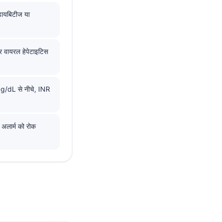
डायबिटीज या
र वायरल हेपेटाइटिस
5 g/dL से नीचे, INR
 अलार्म को रोक