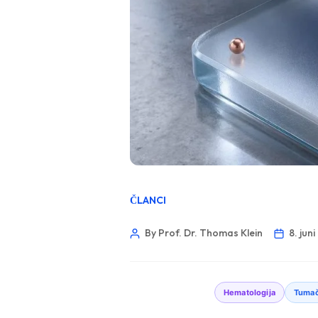
ČLANCI
By Prof. Dr. Thomas Klein
8. jun
Hematologija
Tumač