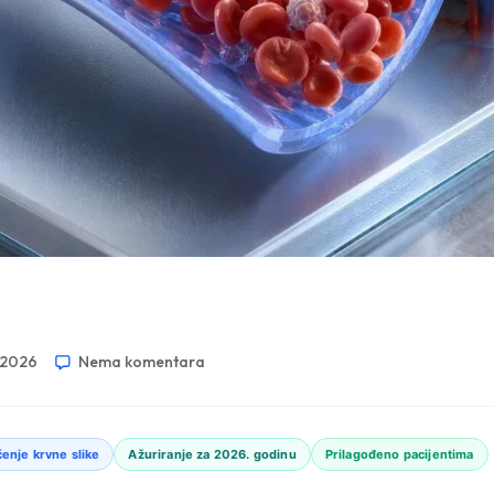
i 2026
Nema komentara
enje krvne slike
Ažuriranje za 2026. godinu
Prilagođeno pacijentima