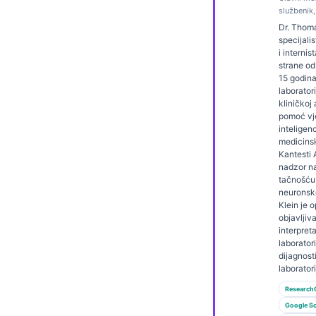
službenik,
Frysk
Dr. Thoma
Esperanto
specijali
i internis
Беларуская мова
strane od
15 godina
Татар теле
laboratori
kliničkoj 
Кыргызча
pomoć vj
inteligen
ئۇيغۇرچە
medicinsk
Cebuano
Kantesti A
nadzor n
Basa Jawa
tačnošću
neuronsk
ພາສາລາວ
Klein je 
objavljiv
Монгол
interpreta
laboratori
Afrikaans
dijagnost
laborator
العربية المغربية
Research
Occitan
Google Sc