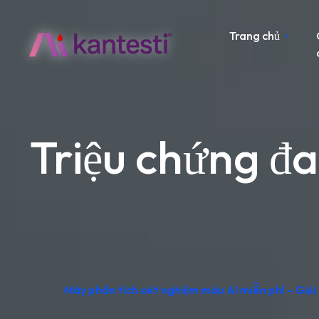
Trang chủ
Triệu chứng đ
Máy phân tích xét nghiệm máu AI miễn phí – Giải 