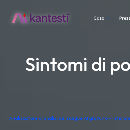
Casa
Prezz
Sintomi di po
Analizzatore di analisi del sangue AI gratuito – Interp