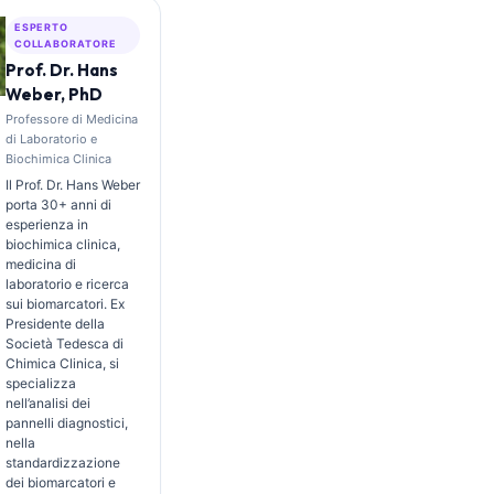
ESPERTO
COLLABORATORE
Prof. Dr. Hans
Weber, PhD
Professore di Medicina
di Laboratorio e
Biochimica Clinica
Il Prof. Dr. Hans Weber
porta 30+ anni di
esperienza in
biochimica clinica,
medicina di
laboratorio e ricerca
sui biomarcatori. Ex
Presidente della
Società Tedesca di
Chimica Clinica, si
specializza
nell’analisi dei
pannelli diagnostici,
nella
standardizzazione
dei biomarcatori e