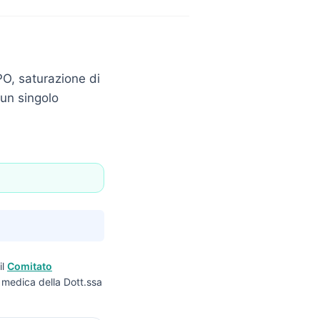
PO, saturazione di
 un singolo
il
Comitato
ne medica della Dott.ssa