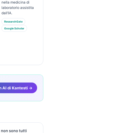
nella medicina di
laboratorio assistita
dall’IA.
ResearchGate
Google Scholar
 AI di Kantesti →
 non sono tutti