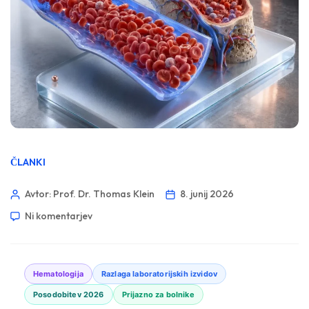
ČLANKI
Avtor: Prof. Dr. Thomas Klein
8. junij 2026
Ni komentarjev
Hematologija
Razlaga laboratorijskih izvidov
Posodobitev 2026
Prijazno za bolnike