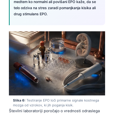
medtem ko normalni ali povišani EPO kaže, da se
telo odziva na stres zaradi pomanjkanja kisika ali
drug stimulans EPO.
Slika 6:
Testiranje EPO loči primarne signale kostnega
mozga od vzrokov, ki jih poganja kisik.
Številni laboratoriji poročajo o vrednosti odraslega