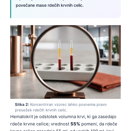
povečane mase rdečih krvnih celic.
Slika 2:
Koncentriran vzorec lahko posnema pravo
presežek rdečih krvnih celic.
Hematokrit je odstotek volumna krvi, ki ga zasedajo
rdeče krvne celice; vrednost
55%
pomeni, da rdeče