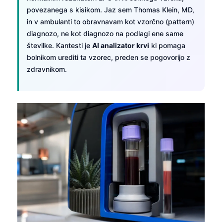
povezanega s kisikom. Jaz sem Thomas Klein, MD,
in v ambulanti to obravnavam kot vzorčno (pattern)
diagnozo, ne kot diagnozo na podlagi ene same
številke. Kantesti je
AI analizator krvi
ki pomaga
bolnikom urediti ta vzorec, preden se pogovorijo z
zdravnikom.