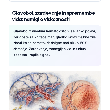
Glavobol, zardevanje in spremembe
vida: namigi o viskoznosti
Glavobol z visokim hematokritom
se lahko pojavi,
ker gostejša kri teče manj gladko skozi majhne žile,
zlasti ko se hematokrit dvigne nad nizko-50%
območje. Zardevanje, zamegljen vid in tinitus
dodatno krepijo signal.