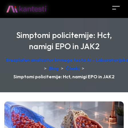
Simptomi policitemije: Hct,
namigi EPO in JAK2
Brezplačen analizator krvnega testa AI – Laboratorijska 
>
Blog
>
Članki
>
Simptomi policitemije: Hct, namigi EPO in JAK2