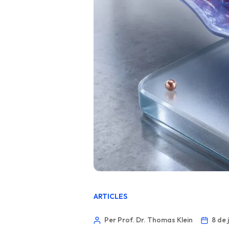
ARTICLES
Per Prof. Dr. Thomas Klein
8 de 