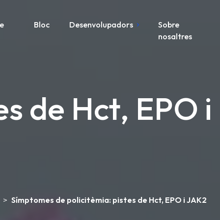
re
Bloc
Desenvolupadors
Sobre
nosaltres
es de Hct, EPO i
>
Símptomes de policitèmia: pistes de Hct, EPO i JAK2