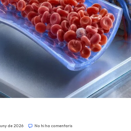
juny de 2026
No hi ha comentaris