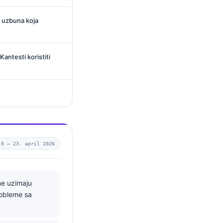
a uzbuna koja
 Kantesti koristiti
.0 —
23. april 2026
ne uzimaju
probleme sa