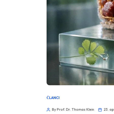
ČLANCI
By Prof. Dr. Thomas Klein
23. ap