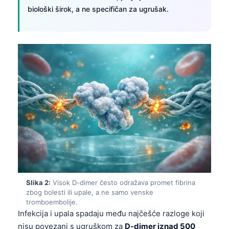
biološki širok, a ne specifičan za ugrušak.
Slika 2:
Visok D-dimer često odražava promet fibrina
zbog bolesti ili upale, a ne samo venske
tromboembolije.
Infekcija i upala spadaju među najčešće razloge koji
nisu povezani s ugruškom za
D-dimer iznad 500