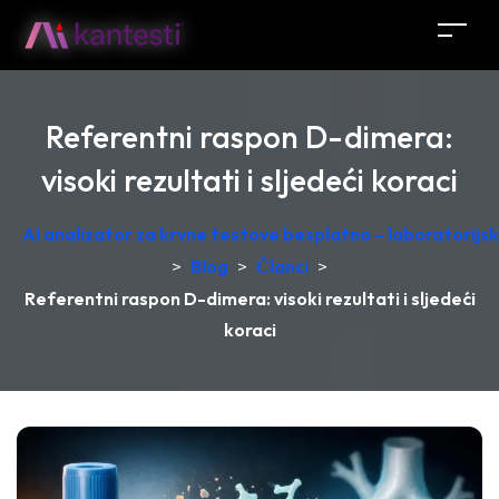
Referentni raspon D-dimera:
visoki rezultati i sljedeći koraci
AI analizator za krvne testove besplatno – laboratorij
>
Blog
>
Članci
>
Referentni raspon D-dimera: visoki rezultati i sljedeći
koraci