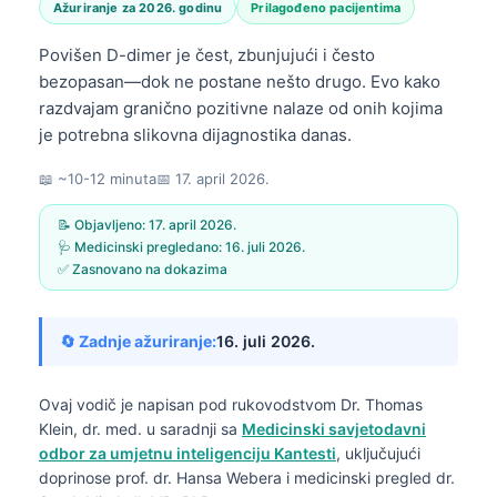
Ažuriranje za 2026. godinu
Prilagođeno pacijentima
Povišen D-dimer je čest, zbunjujući i često
bezopasan—dok ne postane nešto drugo. Evo kako
razdvajam granično pozitivne nalaze od onih kojima
je potrebna slikovna dijagnostika danas.
📖 ~10-12 minuta
📅
17. april 2026.
📝 Objavljeno:
17. april 2026.
🩺 Medicinski pregledano:
16. juli 2026.
✅ Zasnovano na dokazima
🔄 Zadnje ažuriranje:
16. juli 2026.
Ovaj vodič je napisan pod rukovodstvom
Dr. Thomas
Klein, dr. med.
u saradnji sa
Medicinski savjetodavni
odbor za umjetnu inteligenciju Kantesti
, uključujući
doprinose prof. dr. Hansa Webera i medicinski pregled dr.