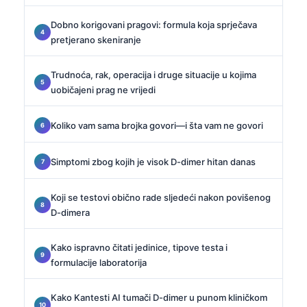
Dobno korigovani pragovi: formula koja sprječava
pretjerano skeniranje
Trudnoća, rak, operacija i druge situacije u kojima
uobičajeni prag ne vrijedi
Koliko vam sama brojka govori—i šta vam ne govori
Simptomi zbog kojih je visok D-dimer hitan danas
Koji se testovi obično rade sljedeći nakon povišenog
D-dimera
Kako ispravno čitati jedinice, tipove testa i
formulacije laboratorija
Kako Kantesti AI tumači D-dimer u punom kliničkom