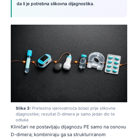
da li je potrebna slikovna dijagnostika.
Slika 3:
Pretestna vjerovatnoća dolazi prije slikovne
dijagnostike; rezultat D-dimera je samo jedan dio te
odluke.
Kliničari ne postavljaju dijagnozu PE samo na osnovu
D-dimera; kombiniraju ga sa strukturiranom