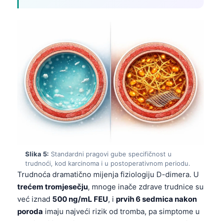
Slika 5:
Standardni pragovi gube specifičnost u
trudnoći, kod karcinoma i u postoperativnom periodu.
Trudnoća dramatično mijenja fiziologiju D-dimera. U
trećem tromjesečju
, mnoge inače zdrave trudnice su
već iznad
500 ng/mL FEU
, i
prvih 6 sedmica nakon
poroda
imaju najveći rizik od tromba, pa simptome u