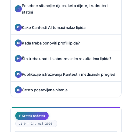
Posebne situacije: djeca, keto dijete, trudnoća i
statini
Kako Kantesti AI tumači nalaz lipida
Kada treba ponoviti profil lipida?
Šta treba uraditi s abnormalnim rezultatima lipida?
Publikacije istraživanja Kantesti i medicinski pregled
Često postavljana pitanja
⚡ Kratak sažetak
v1.0 —
14. maj 2026.