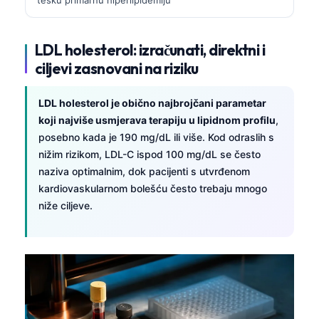
LDL holesterol: izračunati, direktni i
ciljevi zasnovani na riziku
LDL holesterol je obično najbrojčani parametar
koji najviše usmjerava terapiju u lipidnom profilu
,
posebno kada je 190 mg/dL ili više. Kod odraslih s
nižim rizikom, LDL-C ispod 100 mg/dL se često
naziva optimalnim, dok pacijenti s utvrđenom
kardiovaskularnom bolešću često trebaju mnogo
niže ciljeve.