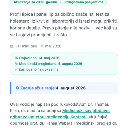
Ažuriranje za 2026. godinu
Prilagođeno pacijentima
Profil lipida i panel lipida obično znače isti test za
holesterol iz krvi, ali laboratorijski izrazi mogu prikriti
korisne detalje. Pravo pitanje nije naziv — već koji su
se brojevi promijenili i zašto.
📖 ~11 minuta
📅
14. maj 2026.
📝 Objavljeno:
14. maj 2026.
🩺 Medicinski pregledano:
4. august 2026
✅ Zasnovano na dokazima
🔄 Zadnje ažuriranje:
4. august 2026
Ovaj vodič je napisan pod rukovodstvom
Dr. Thomas
Klein, dr. med.
u saradnji sa
Medicinski savjetodavni
odbor za umjetnu inteligenciju Kantesti
, uključujući
doprinose prof. dr. Hansa Webera i medicinski pregled dr.