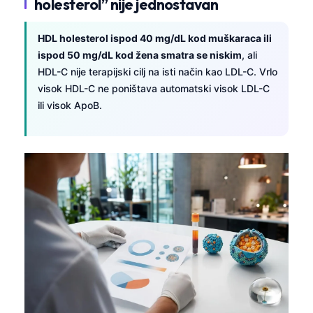
holesterol” nije jednostavan
HDL holesterol ispod 40 mg/dL kod muškaraca ili
ispod 50 mg/dL kod žena smatra se niskim
, ali
HDL-C nije terapijski cilj na isti način kao LDL-C. Vrlo
visok HDL-C ne poništava automatski visok LDL-C
ili visok ApoB.