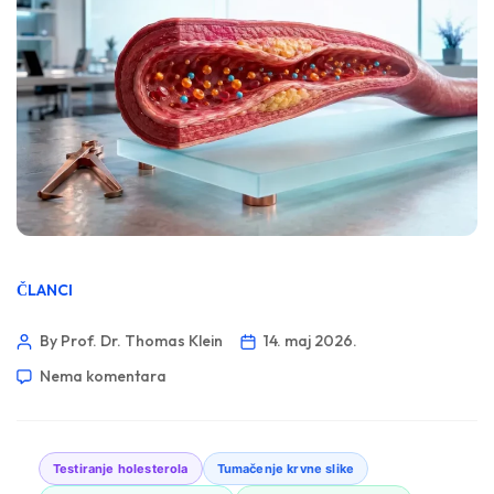
ČLANCI
By Prof. Dr. Thomas Klein
14. maj 2026.
Nema komentara
Testiranje holesterola
Tumačenje krvne slike