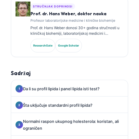
STRUČNJAK DOPRINOSI
Prof. dr. Hans Weber, doktor nauka
Profesor laboratorijske medicine i kliničke biohemije
Prof. dr. Hans Weber donosi 30+ godina stručnosti u
kliničkoj biohemiji, laboratorijskoj medicini i
istraživanju biomarkera. Bivši predsjednik Njemačkog
društva za kliničku hemiju, specijalizovan je za
ResearchGate
Google Scholar
analizu dijagnostičkih panela, standardizaciju
biomarkera i laboratorijsku medicinu uz pomoć AI.
Sadržaj
Da li su profil lipida i panel lipida isti test?
Šta uključuje standardni profil lipida?
Normalni raspon ukupnog holesterola: koristan, ali
ograničen