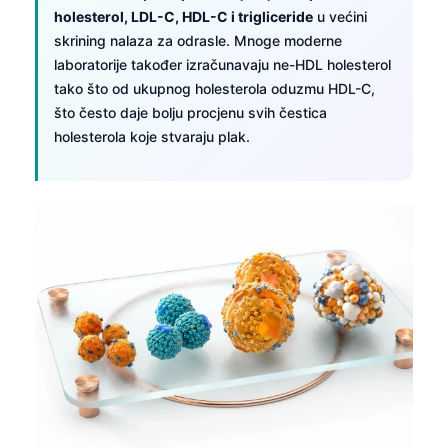
holesterol, LDL-C, HDL-C i trigliceride
u većini
skrining nalaza za odrasle. Mnoge moderne
laboratorije također izračunavaju ne-HDL holesterol
tako što od ukupnog holesterola oduzmu HDL-C,
što često daje bolju procjenu svih čestica
holesterola koje stvaraju plak.