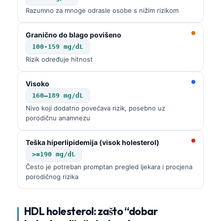
Razumno za mnoge odrasle osobe s nižim rizikom
Granično do blago povišeno
100-159 mg/dL
Rizik određuje hitnost
Visoko
160–189 mg/dL
Nivo koji dodatno povećava rizik, posebno uz
porodičnu anamnezu
Teška hiperlipidemija (visok holesterol)
>=190 mg/dL
Često je potreban promptan pregled ljekara i procjena
porodičnog rizika
HDL holesterol: zašto “dobar