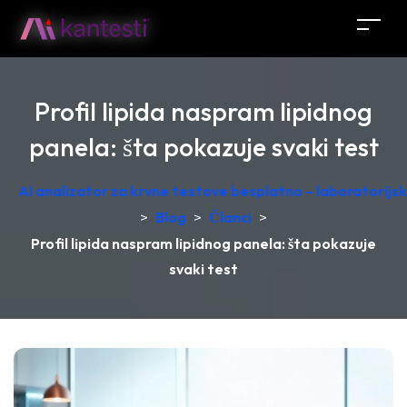
Profil lipida naspram lipidnog
panela: šta pokazuje svaki test
AI analizator za krvne testove besplatno – laboratorij
>
Blog
>
Članci
>
Profil lipida naspram lipidnog panela: šta pokazuje
svaki test