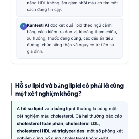
nâng HDL không làm giảm nhồi máu cơ tim một
cách đáng tin cậy.
Kantesti AI
đọc kết quả lipid theo ngữ cảnh
bằng cách kiểm tra đơn vị, khoảng tham chiếu,
xu hướng, thuốc đang dùng, các dấu ấn tiểu
đường, chức năng thận và nguy cơ từ tiền sử
gia đình.
Hồ sơ lipid và bảng lipid có phải là cùng
một xét nghiệm không?
A
hồ sơ lipid
và a
bảng lipid
thường là cùng một
xét nghiệm máu cholesterol. Cả hai thường báo cáo
cholesterol toàn phần, cholesterol LDL,
cholesterol HDL và triglycerides
; một số phòng xét
nghiệm cũng bổ sung cholesterol không-HDL,