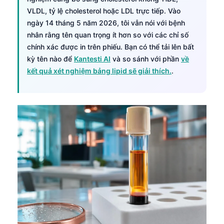
VLDL, tỷ lệ cholesterol hoặc LDL trực tiếp. Vào
ngày 14 tháng 5 năm 2026, tôi vẫn nói với bệnh
nhân rằng tên quan trọng ít hơn so với các chỉ số
chính xác được in trên phiếu. Bạn có thể tải lên bất
kỳ tên nào để
Kantesti AI
và so sánh với phần
về
kết quả xét nghiệm bảng lipid sẽ giải thích.
.