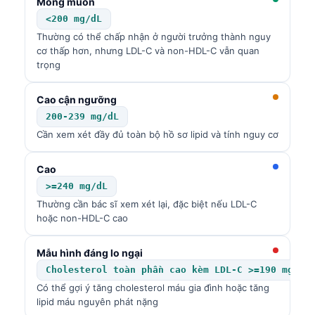
Mong muốn
<200 mg/dL
Thường có thể chấp nhận ở người trưởng thành nguy
cơ thấp hơn, nhưng LDL-C và non-HDL-C vẫn quan
trọng
Cao cận ngưỡng
200-239 mg/dL
Cần xem xét đầy đủ toàn bộ hồ sơ lipid và tính nguy cơ
Cao
>=240 mg/dL
Thường cần bác sĩ xem xét lại, đặc biệt nếu LDL-C
hoặc non-HDL-C cao
Mẫu hình đáng lo ngại
Cholesterol toàn phần cao kèm LDL-C >=190 mg/dL
Có thể gợi ý tăng cholesterol máu gia đình hoặc tăng
lipid máu nguyên phát nặng