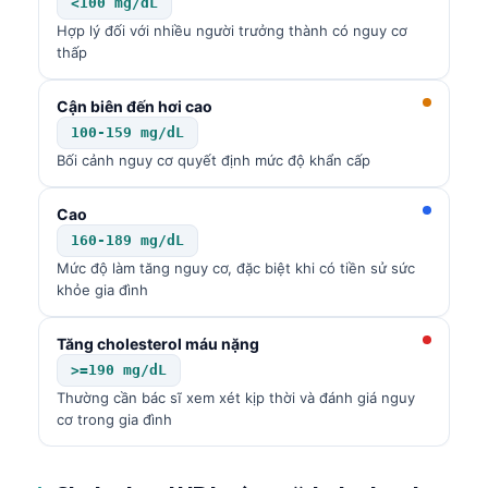
<100 mg/dL
Hợp lý đối với nhiều người trưởng thành có nguy cơ
thấp
Cận biên đến hơi cao
100-159 mg/dL
Bối cảnh nguy cơ quyết định mức độ khẩn cấp
Cao
160-189 mg/dL
Mức độ làm tăng nguy cơ, đặc biệt khi có tiền sử sức
khỏe gia đình
Tăng cholesterol máu nặng
>=190 mg/dL
Thường cần bác sĩ xem xét kịp thời và đánh giá nguy
cơ trong gia đình