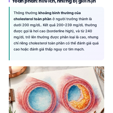
toàn phần: hữu ích, nhưng bị giới hạn
Thông thường
khoảng bình thường của
cholesterol toàn phần
ở người trưởng thành là
dưới 200 mg/dL. Kết quả 200–239 mg/dL thường
được gọi là hơi cao (borderline high), và từ 240
mg/dL trở lên thường được phân loại là cao, nhưng
chỉ riêng cholesterol toàn phần có thể đánh giá quá
cao hoặc đánh giá thấp nguy cơ tim mạch.