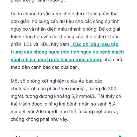
Lý do chúng ta vẫn xem cholesterol toàn phần thật
đơn giản: nó cung cấp dữ liệu cho các công cụ tính
nguy cơ và nhận diện mẫu nhanh chóng. Để có giải
thích rộng hơn về các khoảng của cholesterol toàn
phần, LDL và HDL, hãy xem
. Các chỉ dấu máu tập
trung vào phòng ngừa ước tính nguy cơ bệnh mạch
vành nhiều năm trước khi có triệu chứng.
phần tiếp
theo bên cạnh báo cáo của bạn.
Một số phòng xét nghiệm châu Âu báo cáo
cholesterol toàn phần theo mmol/L, trong đó 200
mg/dL tương đương khoảng 5,2 mmol/L. Tôi thấy có
thể tránh được lo lắng khi bệnh nhân so sánh 5,4
mmol/L với 200 mg/dL như thể là cùng một đơn vị;
chúng không phải như vậy.