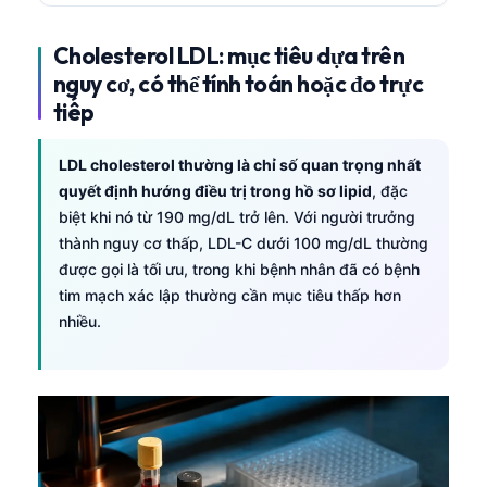
Cholesterol LDL: mục tiêu dựa trên
nguy cơ, có thể tính toán hoặc đo trực
tiếp
LDL cholesterol thường là chỉ số quan trọng nhất
quyết định hướng điều trị trong hồ sơ lipid
, đặc
biệt khi nó từ 190 mg/dL trở lên. Với người trưởng
thành nguy cơ thấp, LDL-C dưới 100 mg/dL thường
được gọi là tối ưu, trong khi bệnh nhân đã có bệnh
tim mạch xác lập thường cần mục tiêu thấp hơn
nhiều.