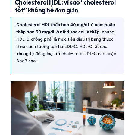
Cholesterol HDL: vì sao “cholesterol
tốt” không hề đơn giản
Cholesterol HDL thấp hơn 40 mg/dL ở nam hoặc
thấp hơn 50 mg/dL ở nữ được coi là thấp
, nhưng
HDL-C không phải là mục tiêu điều trị bằng thuốc
theo cách tương tự như LDL-C. HDL-C rất cao
không tự động loại trừ cholesterol LDL-C cao hoặc
ApoB cao.