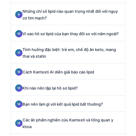
Những chỉ số lipid nào quan trọng nhất đối với nguy
cơ tim mạch?
Vì sao hồ sơ lipid của bạn thay đổi so với năm ngoái?
Tình huống đặc biệt: trẻ em, chế độ ăn keto, mang
thai và statin
Cách Kantesti AI diễn giải báo cáo lipid
Khi nào nên lặp lại hồ sơ lipid?
Bạn nên làm gì với kết quả lipid bất thường?
Các ấn phẩm nghiên cứu Kantesti và tổng quan y
khoa