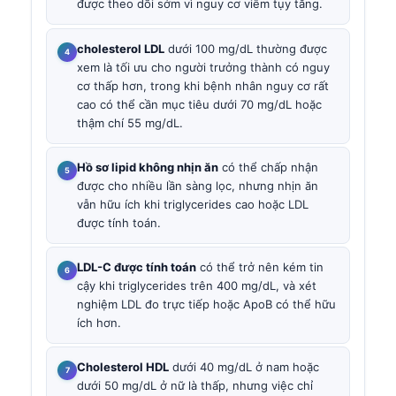
được theo dõi sớm vì nguy cơ viêm tụy tăng.
cholesterol LDL
dưới 100 mg/dL thường được
xem là tối ưu cho người trưởng thành có nguy
cơ thấp hơn, trong khi bệnh nhân nguy cơ rất
cao có thể cần mục tiêu dưới 70 mg/dL hoặc
thậm chí 55 mg/dL.
Hồ sơ lipid không nhịn ăn
có thể chấp nhận
được cho nhiều lần sàng lọc, nhưng nhịn ăn
vẫn hữu ích khi triglycerides cao hoặc LDL
được tính toán.
LDL-C được tính toán
có thể trở nên kém tin
cậy khi triglycerides trên 400 mg/dL, và xét
nghiệm LDL đo trực tiếp hoặc ApoB có thể hữu
ích hơn.
Cholesterol HDL
dưới 40 mg/dL ở nam hoặc
dưới 50 mg/dL ở nữ là thấp, nhưng việc chỉ