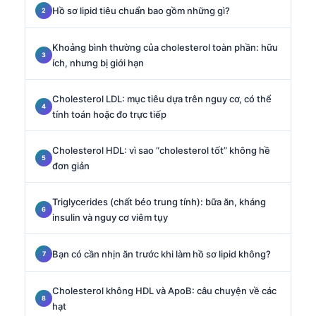
Hồ sơ lipid tiêu chuẩn bao gồm những gì?
Khoảng bình thường của cholesterol toàn phần: hữu
ích, nhưng bị giới hạn
Cholesterol LDL: mục tiêu dựa trên nguy cơ, có thể
tính toán hoặc đo trực tiếp
Cholesterol HDL: vì sao “cholesterol tốt” không hề
đơn giản
Triglycerides (chất béo trung tính): bữa ăn, kháng
insulin và nguy cơ viêm tụy
Bạn có cần nhịn ăn trước khi làm hồ sơ lipid không?
Cholesterol không HDL và ApoB: câu chuyện về các
hạt