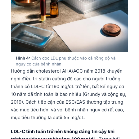
Hình 4:
Cách đọc LDL phụ thuộc vào cả nồng độ và
nguy cơ của bệnh nhân.
Hướng dẫn cholesterol AHA/ACC năm 2018 khuyến
nghị điều trị statin cường độ cao cho người trưởng
thành có LDL-C từ 190 mg/dL trở lên, bất kể nguy cơ
10 năm đã tính toán là bao nhiêu (Grundy và cộng sự,
2019). Cách tiếp cận của ESC/EAS thường tập trung
vào mục tiêu hơn, và với bệnh nhân nguy cơ rất cao,
mục tiêu thường là dưới 55 mg/dL.
LDL-C tính toán trở nên không đáng tin cậy khi