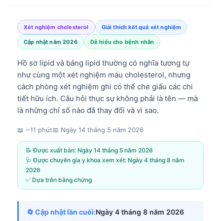
Xét nghiệm cholesterol
Giải thích kết quả xét nghiệm
Cập nhật năm 2026
Dễ hiểu cho bệnh nhân
Hồ sơ lipid và bảng lipid thường có nghĩa tương tự
như cùng một xét nghiệm máu cholesterol, nhưng
cách phòng xét nghiệm ghi có thể che giấu các chi
tiết hữu ích. Câu hỏi thực sự không phải là tên — mà
là những chỉ số nào đã thay đổi và vì sao.
📖 ~11 phút
📅
Ngày 14 tháng 5 năm 2026
📝 Được xuất bản:
Ngày 14 tháng 5 năm 2026
🩺 Được chuyên gia y khoa xem xét:
Ngày 4 tháng 8 năm
2026
✅ Dựa trên bằng chứng
🔄 Cập nhật lần cuối:
Ngày 4 tháng 8 năm 2026