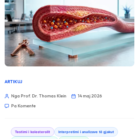
ARTIKUJ
Nga Prof. Dr. Thomas Klein
14 maj 2026
Pa Komente
Testimi i kolesterolit
Interpretimi i analizave të gjakut