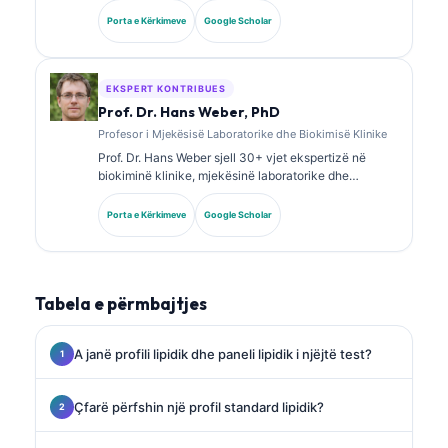
certifikime të specializuara në kimi klinike dhe ka
Porta e Kërkimeve
Google Scholar
publikuar gjerësisht mbi panelet e biomarkerëve dhe
analizën laboratorike në praktikën klinike.
EKSPERT KONTRIBUES
Prof. Dr. Hans Weber, PhD
Profesor i Mjekësisë Laboratorike dhe Biokimisë Klinike
Prof. Dr. Hans Weber sjell 30+ vjet ekspertizë në
biokiminë klinike, mjekësinë laboratorike dhe
kërkimin mbi biomarkerët. Ish President i Shoqatës
Gjermane për Kimi Klinike, ai është i specializuar në
Porta e Kërkimeve
Google Scholar
analizën e paneleve diagnostike, standardizimin e
biomarkerëve dhe mjekësinë laboratorike të asistuar
nga AI.
Tabela e përmbajtjes
A janë profili lipidik dhe paneli lipidik i njëjtë test?
Çfarë përfshin një profil standard lipidik?