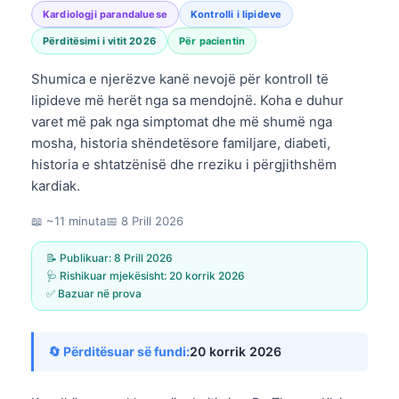
Kardiologji parandaluese
Kontrolli i lipideve
Përditësimi i vitit 2026
Për pacientin
Shumica e njerëzve kanë nevojë për kontroll të
lipideve më herët nga sa mendojnë. Koha e duhur
varet më pak nga simptomat dhe më shumë nga
mosha, historia shëndetësore familjare, diabeti,
historia e shtatzënisë dhe rreziku i përgjithshëm
kardiak.
📖 ~11 minuta
📅
8 Prill 2026
📝 Publikuar:
8 Prill 2026
🩺 Rishikuar mjekësisht:
20 korrik 2026
✅ Bazuar në prova
🔄 Përditësuar së fundi:
20 korrik 2026