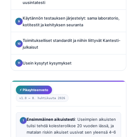
uusintatesti
Käytännön testauksen järjestelyt: sama laboratorio,
kotitestit ja kehityksen seuranta
Toimitukselliset standardit ja niihin liittyvät Kantesti-
julkaisut
Usein kysytyt kysymykset
⚡ Pikayhteenveto
v1.0 —
8. huhtikuuta 2026
Ensimmäinen aikuistesti
: Useimpien aikuisten
tulisi tehdä kolesterolikoe 20 vuoden iässä, ja
matalan riskin aikuiset uusivat sen yleensä 4–6