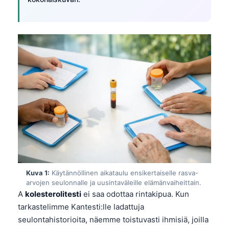
Kuva 1:
Käytännöllinen aikataulu ensikertaiselle rasva-
arvojen seulonnalle ja uusintaväleille elämänvaiheittain.
A
kolesterolitesti
ei saa odottaa rintakipua. Kun
tarkastelimme Kantesti:lle ladattuja
seulontahistorioita, näemme toistuvasti ihmisiä, joilla