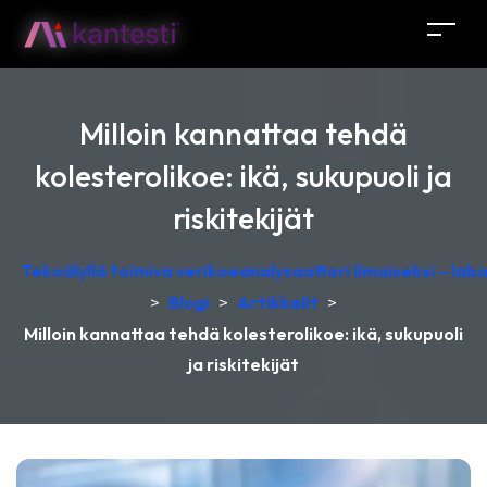
Milloin kannattaa tehdä
kolesterolikoe: ikä, sukupuoli ja
riskitekijät
Tekoälyllä toimiva verikoeanalysaattori ilmaiseksi – lab
>
Blogi
>
Artikkelit
>
Milloin kannattaa tehdä kolesterolikoe: ikä, sukupuoli
ja riskitekijät