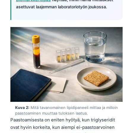
asettuvat laajemman laboratoriotyön joukossa.
Kuva 2:
Mitä tavanomainen lipidipaneeli mittaa ja milloin
paastoaminen muuttaa tuloksen laatua.
Paastoamisesta on eniten hyötyä, kun triglyseridit
ovat hyvin korkeita, kun aiempi ei-paastoarvoinen