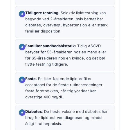
Tidligere testning
: Selektiv lipidtestning kan
begynde ved 2-årsalderen, hvis barnet har
diabetes, overvægt, hypertension eller stærk
familiær disposition.
Familiær sundhedshistorik
: Tidlig ASCVD
betyder før 55-årsalderen hos en mand eller
før 65-årsalderen hos en kvinde, og det bør
flytte testning tidligere.
Faste
: En ikke-fastende lipidprofil er
acceptabel for de fleste rutinescreeninger;
faste foretrækkes, når triglycerider kan
overstige 400 mg/dL.
Diabetes
: De fleste voksne med diabetes har
brug for lipidtest ved diagnosen og mindst
årligt i rutinepraksis.