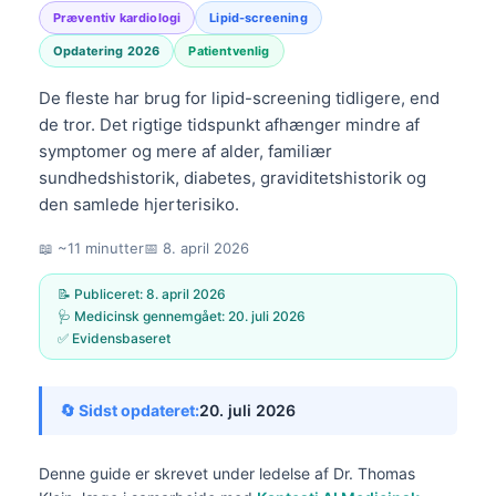
Præventiv kardiologi
Lipid-screening
Opdatering 2026
Patientvenlig
De fleste har brug for lipid-screening tidligere, end
de tror. Det rigtige tidspunkt afhænger mindre af
symptomer og mere af alder, familiær
sundhedshistorik, diabetes, graviditetshistorik og
den samlede hjerterisiko.
📖 ~11 minutter
📅
8. april 2026
📝 Publiceret:
8. april 2026
🩺 Medicinsk gennemgået:
20. juli 2026
✅ Evidensbaseret
🔄 Sidst opdateret:
20. juli 2026
Denne guide er skrevet under ledelse af
Dr. Thomas