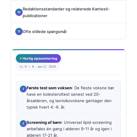
Redaktionsstandarder og relaterede Kantesti-
publicationer
Ofte stillede spørgsmål
⚡ Hurtig opsummering
v1.0 —
8. april 2026
Første test som voksen
: De fleste voksne bør
have en kolesteroltest senest ved 20-
årsalderen, og lavrisikovoksne gentager den
typisk hvert 4.-6. år.
Screening af børn
: Universel lipid-screening
anbefales én gang i alderen 9-11 år og igen i
alderen 17-21 år.