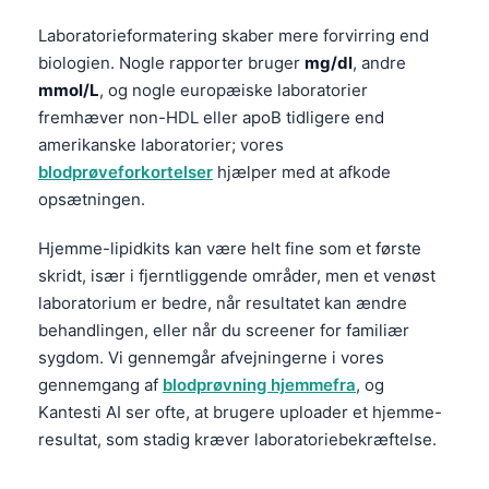
Laboratorieformatering skaber mere forvirring end
biologien. Nogle rapporter bruger
mg/dl
, andre
mmol/L
, og nogle europæiske laboratorier
fremhæver non-HDL eller apoB tidligere end
amerikanske laboratorier; vores
blodprøveforkortelser
hjælper med at afkode
opsætningen.
Hjemme-lipidkits kan være helt fine som et første
skridt, især i fjerntliggende områder, men et venøst
laboratorium er bedre, når resultatet kan ændre
behandlingen, eller når du screener for familiær
sygdom. Vi gennemgår afvejningerne i vores
gennemgang af
blodprøvning hjemmefra
, og
Kantesti AI ser ofte, at brugere uploader et hjemme-
resultat, som stadig kræver laboratoriebekræftelse.