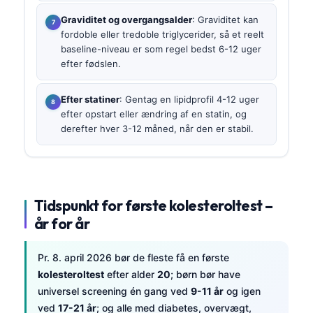
Graviditet og overgangsalder
: Graviditet kan
fordoble eller tredoble triglycerider, så et reelt
baseline-niveau er som regel bedst 6-12 uger
efter fødslen.
Efter statiner
: Gentag en lipidprofil 4-12 uger
efter opstart eller ændring af en statin, og
derefter hver 3-12 måned, når den er stabil.
Tidspunkt for første kolesteroltest –
år for år
Pr. 8. april 2026 bør de fleste få en første
kolesteroltest
efter alder
20
; børn bør have
universel screening én gang ved
9-11 år
og igen
ved
17-21 år
; og alle med diabetes, overvægt,