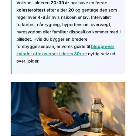
Voksne i alderen
20-39 år
bør have en første
kolesteroltest
efter alder
20
og gentage den som
regel hver
4-6 år
hvis risikoen er lav. Intervallet
forkortes, når rygning, hypertension, overvægt,
nyresygdom eller familiær disposition kommer med i
billedet. Hvis du bygger en bredere
forebyggelsesplan, er vores guide til
blodprøver
kvinder ofte overser i deres 30’ere
nyttig selv ud
over lipider.