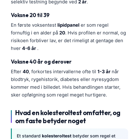
selektiv testning begynde ved
2 år
.
Voksne 20 til 39
En første voksentest
lipidpanel
er som regel
fornuftig i en alder på
20
. Hvis profilen er normal, og
risikoen forbliver lav, er det rimeligt at gentage den
hver
4-6 år
.
Voksne 40 år og derover
Efter
40
, forkortes intervallerne ofte til
1-3 år
når
blodtryk, rygehistorik, diabetes eller nyresygdom
kommer med i billedet. Hvis behandlingen starter,
sker opfølgning som regel meget hurtigere.
Hvad en kolesteroltest omfatter, og
om faste betyder noget
Et standard
kolesteroltest
betyder som regel et