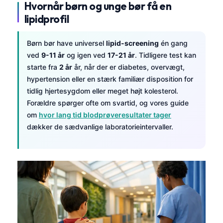
Hvornår børn og unge bør få en
lipidprofil
Børn bør have universel
lipid-screening
én gang
ved
9-11 år
og igen ved
17-21 år
. Tidligere test kan
starte fra
2 år
år, når der er diabetes, overvægt,
hypertension eller en stærk familiær disposition for
tidlig hjertesygdom eller meget højt kolesterol.
Forældre spørger ofte om svartid, og vores guide
om
hvor lang tid blodprøveresultater tager
dækker de sædvanlige laboratorieintervaller.