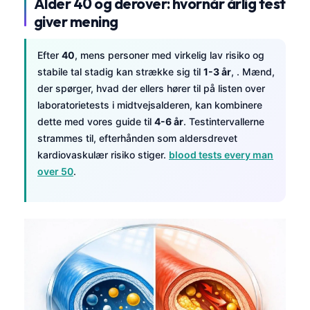
Alder 40 og derover: hvornår årlig test
giver mening
Efter
40
, mens personer med virkelig lav risiko og
stabile tal stadig kan strække sig til
1-3 år
, . Mænd,
der spørger, hvad der ellers hører til på listen over
laboratorietests i midtvejsalderen, kan kombinere
dette med vores guide til
4-6 år
. Testintervallerne
strammes til, efterhånden som aldersdrevet
kardiovaskulær risiko stiger.
blood tests every man
over 50
.