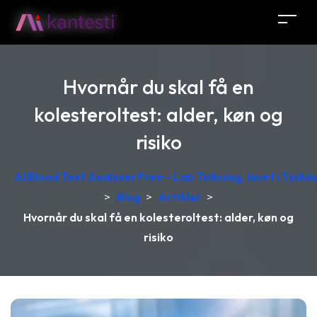
Hvornår du skal få en
kolesteroltest: alder, køn og
risiko
AI Blood Test Analyzer Free – Lab Tolkning, lavet i Tyskl
>
Blog
>
Artikler
>
Hvornår du skal få en kolesteroltest: alder, køn og
risiko