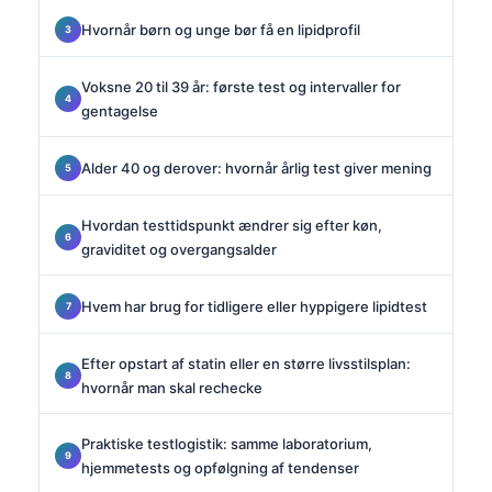
Hvornår børn og unge bør få en lipidprofil
Voksne 20 til 39 år: første test og intervaller for
gentagelse
Alder 40 og derover: hvornår årlig test giver mening
Hvordan testtidspunkt ændrer sig efter køn,
graviditet og overgangsalder
Hvem har brug for tidligere eller hyppigere lipidtest
Efter opstart af statin eller en større livsstilsplan:
hvornår man skal rechecke
Praktiske testlogistik: samme laboratorium,
hjemmetests og opfølgning af tendenser