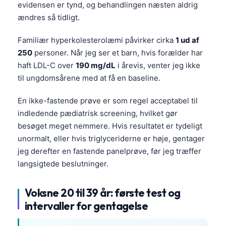
evidensen er tynd, og behandlingen næsten aldrig
ændres så tidligt.
Familiær hyperkolesterolæmi påvirker cirka
1 ud af
250
personer. Når jeg ser et barn, hvis forælder har
haft LDL-C over
190 mg/dL
i årevis, venter jeg ikke
til ungdomsårene med at få en baseline.
En ikke-fastende prøve er som regel acceptabel til
indledende pædiatrisk screening, hvilket gør
besøget meget nemmere. Hvis resultatet er tydeligt
unormalt, eller hvis triglyceriderne er høje, gentager
jeg derefter en fastende panelprøve, før jeg træffer
langsigtede beslutninger.
Voksne 20 til 39 år: første test og
intervaller for gentagelse