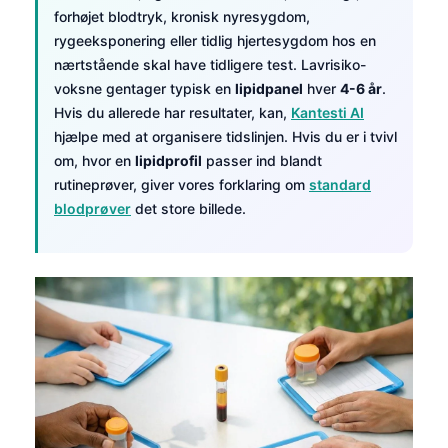
forhøjet blodtryk, kronisk nyresygdom,
rygeeksponering eller tidlig hjertesygdom hos en
nærtstående skal have tidligere test. Lavrisiko-
voksne gentager typisk en
lipidpanel
hver
4-6 år
.
Hvis du allerede har resultater, kan,
Kantesti AI
hjælpe med at organisere tidslinjen. Hvis du er i tvivl
om, hvor en
lipidprofil
passer ind blandt
rutineprøver, giver vores forklaring om
standard
blodprøver
det store billede.