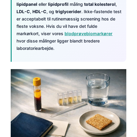
lipidpanel
eller
lipidprofil
måling
total kolesterol
,
LDL-C
,
HDL-C
, og
triglycerider
. Ikke-fastende test
er acceptabelt til rutinemæssig screening hos de
fleste voksne. Hvis du vil have det fulde
markørkort, viser vores
blodprøvebiomarkører
hvor disse målinger ligger blandt bredere
laboratoriearbejde.