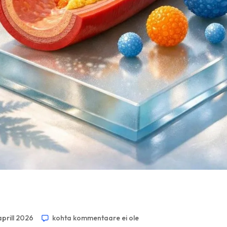
aprill 2026
kohta kommentaare ei ole