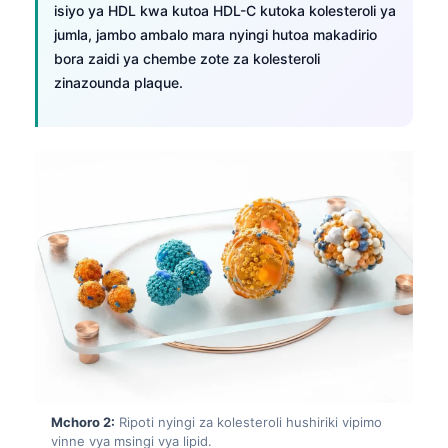
isiyo ya HDL kwa kutoa HDL-C kutoka kolesteroli ya
jumla, jambo ambalo mara nyingi hutoa makadirio
bora zaidi ya chembe zote za kolesteroli
zinazounda plaque.
Mchoro 2:
Ripoti nyingi za kolesteroli hushiriki vipimo
vinne vya msingi vya lipid.