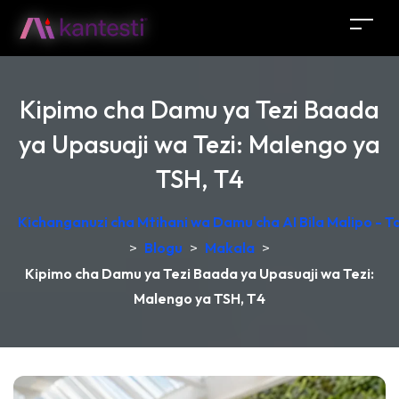
Kipimo cha Damu ya Tezi Baada
ya Upasuaji wa Tezi: Malengo ya
TSH, T4
Kichanganuzi cha Mtihani wa Damu cha AI Bila Malipo - 
>
Blogu
>
Makala
>
Kipimo cha Damu ya Tezi Baada ya Upasuaji wa Tezi:
Malengo ya TSH, T4