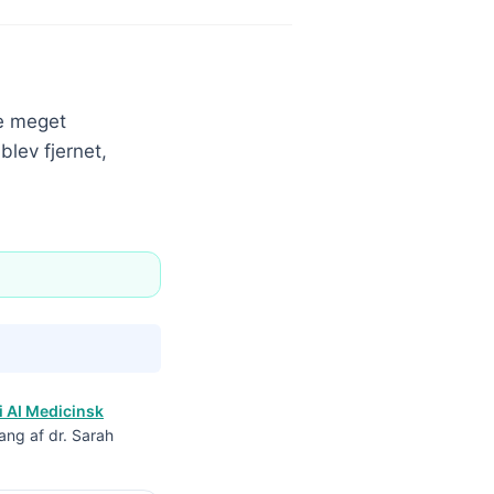
de meget
blev fjernet,
i AI Medicinsk
ang af dr. Sarah