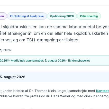
ion
Fortolkning af blodprøve
Opdatering 2026
Patientvenlig
n i skjoldbruskkirtlen kan de samme laboratorietal bety
ålet afhænger af, om en del eller hele skjoldbruskkirtlen 
fjernet, og om TSH-dæmpning er tilsigtet.
aj 2026
 2026
🩺 Medicinsk gennemgået:
5. august 2026
✅ Evidensbaseret
5. august 2026
t under ledelse af
Dr. Thomas Klein, læge
i samarbejde med
Kantest
inklusive bidrag fra professor dr. Hans Weber og medicinsk gennemg