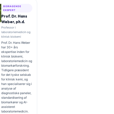
BIDRAGENDE
EKSPERT
Prof. Dr. Hans
Weber, ph.d.
Professor i
laboratoriemedicin og
klinisk biokemi
Prof. Dr. Hans Weber
har 30+ års
ekspertise inden for
klinisk biokemi,
laboratoriemedicin og
biomarkørforskning.
Tidligere præsident
for det tyske selskab
for klinisk kemi, og
han specialiserer sig i
analyse af
diagnostiske paneler,
standardisering af
biomarkører og AI-
assisteret
laboratoriemedicin.