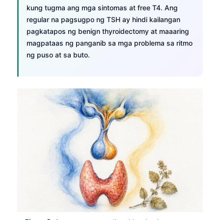
kung tugma ang mga sintomas at free T4. Ang
regular na pagsugpo ng TSH ay hindi kailangan
pagkatapos ng benign thyroidectomy at maaaring
magpataas ng panganib sa mga problema sa ritmo
ng puso at sa buto.