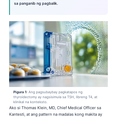
sa panganib ng pagbalik.
Pigura 1:
Ang pagsubaybay pagkatapos ng
thyroidectomy ay nagsisimula sa TSH, libreng T4, at
klinikal na konteksto.
Ako si Thomas Klein, MD, Chief Medical Officer sa
Kantesti, at ang pattern na madalas kong makita ay