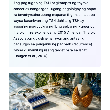
Ang pagsugpo ng TSH pagkatapos ng thyroid
cancer ay nangangahulugang pagbibigay ng sapat
na levothyroxine upang mapanatiling mas mababa
kaysa karaniwan ang TSH dahil ang TSH ay
maaaring magpasigla ng ilang selula ng kanser sa
thyroid. Inirerekomenda ng 2015 American Thyroid
Association guideline na iayon ang antas ng
pagsugpo sa panganib ng pagbalik (recurrence)
kaysa gumamit ng iisang target para sa lahat
(Haugen et al., 2016).