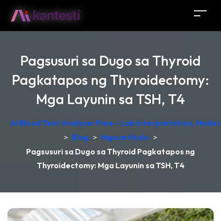
Pagsusuri sa Dugo sa Thyroid
Pagkatapos ng Thyroidectomy:
Mga Layunin sa TSH, T4
AI Blood Test Analyzer Free – Lab Interpretation, Made
>
Blog
>
Mga artikulo
>
Pagsusuri sa Dugo sa Thyroid Pagkatapos ng
Thyroidectomy: Mga Layunin sa TSH, T4