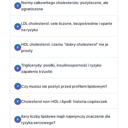
Normy całkowitego cholesterolu: pożyteczne, ale
ograniczone
LDL cholesterol: cele liczone, bezpośrednie i oparte
na ryzyku
HDL cholesterol: czemu “dobry cholesterol” nie je
prosty
Triglicerydy: posiłki, insulinooporność i ryzyko
zapalenio trzustki
Czy musisz sie postyć przed profilem lipidowym?
Cholesterol non-HDL i ApoB: historia cząsteczek
Kery liczby lipidowe majō najwiynczy znaczenie dla
ryzyka sercowego?