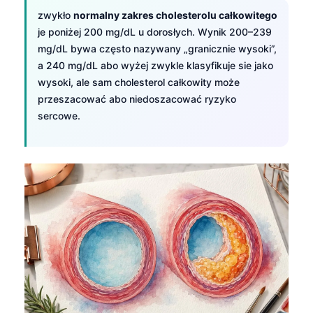
zwykło
normalny zakres cholesterolu całkowitego
je poniżej 200 mg/dL u dorosłych. Wynik 200–239
mg/dL bywa często nazywany „granicznie wysoki”,
a 240 mg/dL abo wyżej zwykle klasyfikuje sie jako
wysoki, ale sam cholesterol całkowity może
przeszacować abo niedoszacować ryzyko
sercowe.