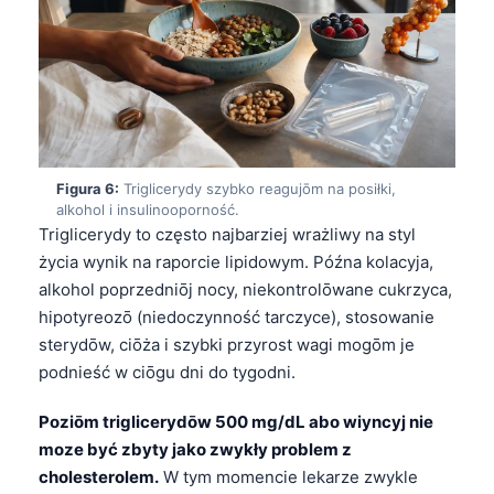
Esperanto
Беларуская мова
Татар теле
Кыргызча
ئۇيغۇرچە
Figura 6:
Triglicerydy szybko reagujōm na posiłki,
Cebuano
alkohol i insulinooporność.
Triglicerydy to często najbarziej wrażliwy na styl
Basa Jawa
życia wynik na raporcie lipidowym. Późna kolacyja,
ພາສາລາວ
alkohol poprzedniōj nocy, niekontrolōwane cukrzyca,
Монгол
hipotyreozō (niedoczynność tarczyce), stosowanie
sterydōw, ciōża i szybki przyrost wagi mogōm je
Afrikaans
podnieść w ciōgu dni do tygodni.
العربية المغربية
Poziōm triglicerydōw 500 mg/dL abo wiyncyj nie
Occitan
moze być zbyty jako zwykły problem z
Gàidhlig
cholesterolem.
W tym momencie lekarze zwykle