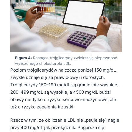
Figura 4:
Rosnące trójglicerydy zwiększają niepewność
wyliczonego cholesterolu LDL.
Poziom trójglicerydów na czczo poniżej 150 mg/dL
zwykle uznaje się za prawidłowy u dorosłych.
Trójglicerydy 150–199 mg/dL są granicznie wysokie,
200–499 mg/dL są wysokie, a ≥500 mg/dL budzi
obawy nie tylko o ryzyko sercowo-naczyniowe, ale
też o ryzyko zapalenia trzustki.
Rzecz w tym, że obliczanie LDL nie „psuje się” nagle
przy 400 mg/dL jak przełącznik. Pogarsza się