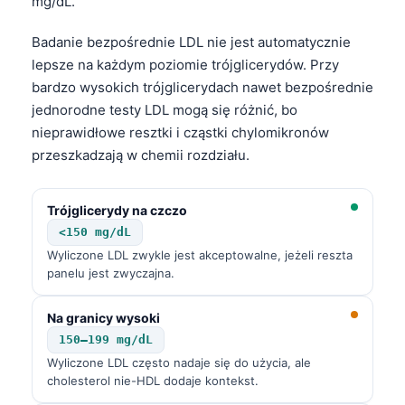
mg/dL.
Badanie bezpośrednie LDL nie jest automatycznie
lepsze na każdym poziomie trójglicerydów. Przy
bardzo wysokich trójglicerydach nawet bezpośrednie
jednorodne testy LDL mogą się różnić, bo
nieprawidłowe resztki i cząstki chylomikronów
przeszkadzają w chemii rozdziału.
Trójglicerydy na czczo
<150 mg/dL
Wyliczone LDL zwykle jest akceptowalne, jeżeli reszta
panelu jest zwyczajna.
Na granicy wysoki
150–199 mg/dL
Wyliczone LDL często nadaje się do użycia, ale
cholesterol nie-HDL dodaje kontekst.