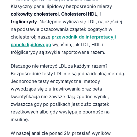
Klasyczny panel lipidowy bezpośrednio mierzy
cołkowity cholesterol
,
Cholesterol HDL
, i
triglicerydy
. Następnie wylicza się LDL, najczęściej
na podstawie oszacowania cząstek bogatych w
cholesterol; nasze
przewodnik do interpretacyji
panelu lipidowego
wyjaśnia, jak LDL, HDL i
trójglicerydy są zwykle raportowane razem.
Dlaczego nie mierzyć LDL za każdym razem?
Bezpośrednie testy LDL nie są jedną idealną metodą.
Jednorodne testy enzymatyczne, metody
wywodzące się z ultrawirowania oraz beta-
kwantyfikacja nie zawsze dają zgodne wyniki,
zwłaszcza gdy po posiłkach jest dużo cząstek
resztkowych albo gdy występuje oporność na
insulinę.
W naszej analizie ponad 2M przesłań wyników