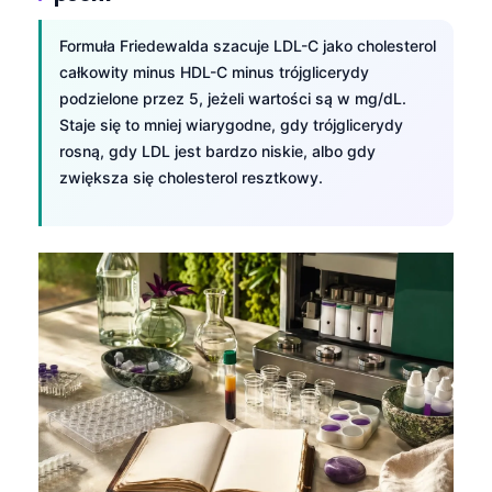
Formuła Friedewalda szacuje LDL-C jako cholesterol
całkowity minus HDL-C minus trójglicerydy
podzielone przez 5, jeżeli wartości są w mg/dL.
Staje się to mniej wiarygodne, gdy trójglicerydy
rosną, gdy LDL jest bardzo niskie, albo gdy
zwiększa się cholesterol resztkowy.