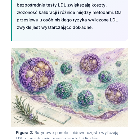
bezpośrednie testy LDL zwiększają koszty,
złożoność kalibracji i różnice między metodami. Dla
przesiewu u osób niskiego ryzyka wyliczone LDL
zwykle jest wystarczająco dokładne.
Figura 2:
Rutynowe panele lipidowe często wyliczają
LDL z innych zmierzonych wartości lipidów.