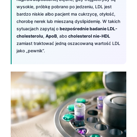
wysokie, próbkę pobrano po jedzeniu, LDL jest
bardzo niskie albo pacjent ma cukrzycę, otyłość,
chorobę nerek lub mieszaną dyslipidemię. W takich
sytuacjach zapytaj o
bezpośrednie badanie LDL-
cholesterolu
,
ApoB
, abo
cholesterol nie-HDL
zamiast traktować jedną oszacowaną wartość LDL
jako „pewnik”.