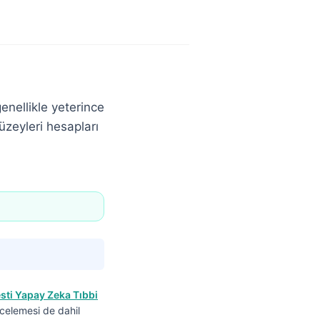
enellikle yeterince
üzeyleri hesapları
sti Yapay Zeka Tıbbi
incelemesi de dahil