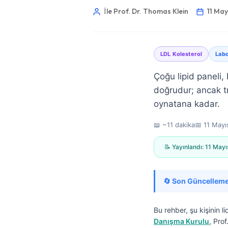
İle Prof. Dr. Thomas Klein
11 Ma
LDL Kolesterol
Lab
Çoğu lipid paneli,
doğrudur; ancak tr
oynatana kadar.
📖 ~11 dakika
📅
11 Mayı
📝 Yayınlandı:
11 Mayı
🔄 Son Güncelleme
Norsk bokmål
Bu rehber, şu kişinin li
Danışma Kurulu
, Pro
Ślōnskŏ gŏdka