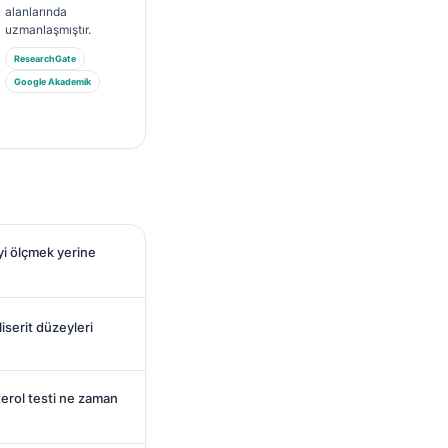
alanlarında
uzmanlaşmıştır.
ResearchGate
Google Akademik
yi ölçmek yerine
iserit düzeyleri
terol testi ne zaman