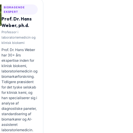
BIDRAGENDE
EKSPERT
Prof. Dr. Hans
Weber, ph.d.
Professor i
laboratoriemedicin og
klinisk biokemi
Prof. Dr. Hans Weber
har 30+ års
ekspertise inden for
klinisk biokemi,
laboratoriemedicin og
biomarkørforskning.
Tidligere præsident
for det tyske selskab
for klinisk kemi, og
han specialiserer sig i
analyse af
diagnostiske paneler,
standardisering af
biomarkører og AI-
assisteret
laboratoriemedicin.