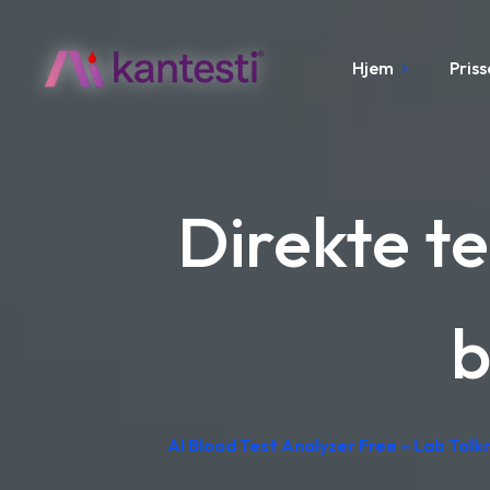
Hjem
Pris
Direkte te
b
AI Blood Test Analyzer Free – Lab Tolkn