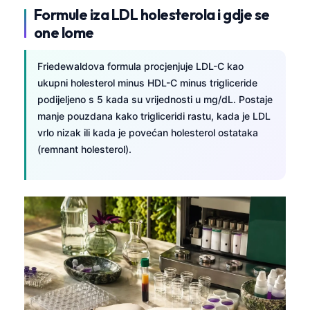
Formule iza LDL holesterola i gdje se
one lome
Friedewaldova formula procjenjuje LDL-C kao
ukupni holesterol minus HDL-C minus trigliceride
podijeljeno s 5 kada su vrijednosti u mg/dL. Postaje
manje pouzdana kako trigliceridi rastu, kada je LDL
vrlo nizak ili kada je povećan holesterol ostataka
(remnant holesterol).