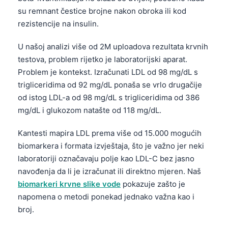
su remnant čestice brojne nakon obroka ili kod
rezistencije na insulin.
U našoj analizi više od 2M uploadova rezultata krvnih
testova, problem rijetko je laboratorijski aparat.
Problem je kontekst. Izračunati LDL od 98 mg/dL s
trigliceridima od 92 mg/dL ponaša se vrlo drugačije
od istog LDL-a od 98 mg/dL s trigliceridima od 386
mg/dL i glukozom natašte od 118 mg/dL.
Kantesti mapira LDL prema više od 15.000 mogućih
biomarkera i formata izvještaja, što je važno jer neki
laboratoriji označavaju polje kao LDL-C bez jasno
navođenja da li je izračunat ili direktno mjeren. Naš
biomarkeri krvne slike vode
pokazuje zašto je
napomena o metodi ponekad jednako važna kao i
broj.