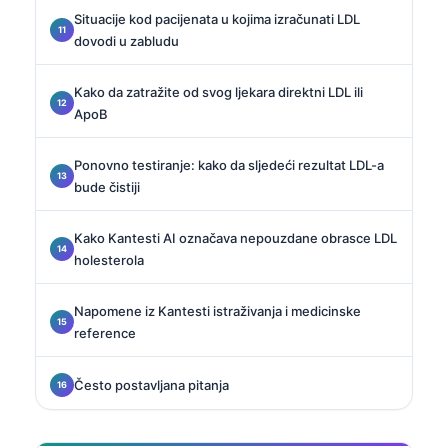
Situacije kod pacijenata u kojima izračunati LDL
dovodi u zabludu
Kako da zatražite od svog ljekara direktni LDL ili
ApoB
Ponovno testiranje: kako da sljedeći rezultat LDL-a
bude čistiji
Kako Kantesti AI označava nepouzdane obrasce LDL
holesterola
Napomene iz Kantesti istraživanja i medicinske
reference
Često postavljana pitanja