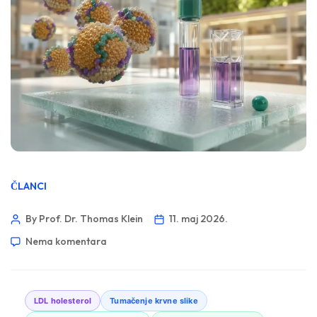
ČLANCI
By Prof. Dr. Thomas Klein
11. maj 2026.
Nema komentara
LDL holesterol
Tumačenje krvne slike