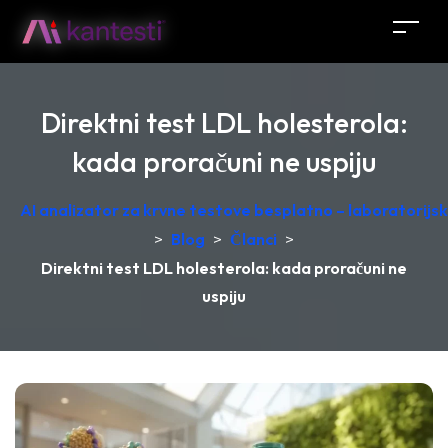
Direktni test LDL holesterola:
kada proračuni ne uspiju
AI analizator za krvne testove besplatno – laboratorij
>
Blog
>
Članci
>
Direktni test LDL holesterola: kada proračuni ne
uspiju