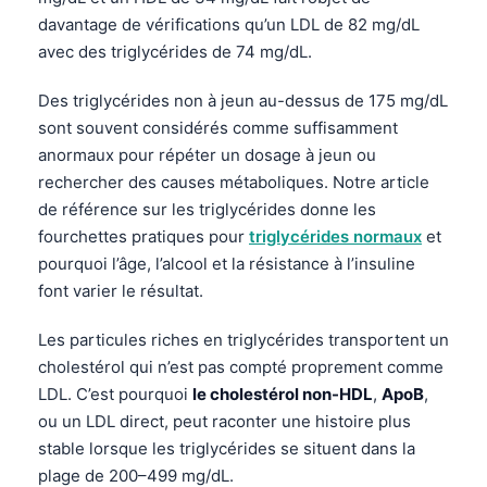
davantage de vérifications qu’un LDL de 82 mg/dL
avec des triglycérides de 74 mg/dL.
Des triglycérides non à jeun au-dessus de 175 mg/dL
sont souvent considérés comme suffisamment
anormaux pour répéter un dosage à jeun ou
rechercher des causes métaboliques. Notre article
de référence sur les triglycérides donne les
fourchettes pratiques pour
triglycérides normaux
et
pourquoi l’âge, l’alcool et la résistance à l’insuline
font varier le résultat.
Les particules riches en triglycérides transportent un
cholestérol qui n’est pas compté proprement comme
LDL. C’est pourquoi
le cholestérol non-HDL
,
ApoB
,
ou un LDL direct, peut raconter une histoire plus
stable lorsque les triglycérides se situent dans la
plage de 200–499 mg/dL.