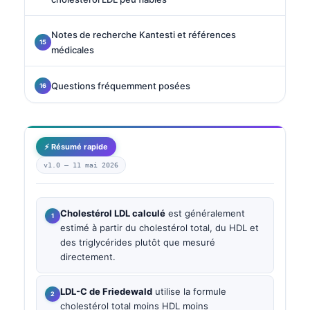
Notes de recherche Kantesti et références
médicales
Questions fréquemment posées
⚡ Résumé rapide
v1.0 —
11 mai 2026
Cholestérol LDL calculé
est généralement
estimé à partir du cholestérol total, du HDL et
des triglycérides plutôt que mesuré
directement.
LDL-C de Friedewald
utilise la formule
cholestérol total moins HDL moins