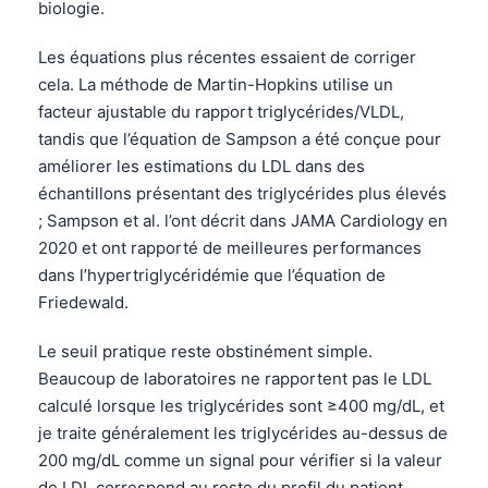
biologie.
Les équations plus récentes essaient de corriger
cela. La méthode de Martin-Hopkins utilise un
facteur ajustable du rapport triglycérides/VLDL,
tandis que l’équation de Sampson a été conçue pour
améliorer les estimations du LDL dans des
échantillons présentant des triglycérides plus élevés
; Sampson et al. l’ont décrit dans JAMA Cardiology en
2020 et ont rapporté de meilleures performances
dans l’hypertriglycéridémie que l’équation de
Friedewald.
Le seuil pratique reste obstinément simple.
Beaucoup de laboratoires ne rapportent pas le LDL
calculé lorsque les triglycérides sont ≥400 mg/dL, et
je traite généralement les triglycérides au-dessus de
200 mg/dL comme un signal pour vérifier si la valeur
de LDL correspond au reste du profil du patient.