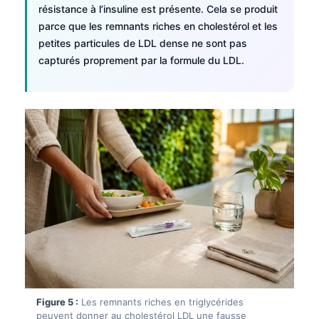
résistance à l’insuline est présente. Cela se produit
parce que les remnants riches en cholestérol et les
petites particules de LDL dense ne sont pas
capturés proprement par la formule du LDL.
Norsk bokmål
Figure 5 :
Les remnants riches en triglycérides
Ślōnskŏ gŏdka
peuvent donner au cholestérol LDL une fausse