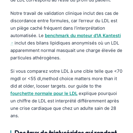
Notre travail de validation clinique inclut des cas de
discordance entre formules, car l’erreur du LDL est
un piège caché fréquent dans l’interprétation
automatisée. Le
benchmark du moteur d’IA Kantesti
inclut des bilans lipidiques anonymisés où un LDL
apparemment normal masquait une charge élevée de
particules athérogènes.
Si vous comparez votre LDL à une cible telle que <70
mgdl or <55 dl,method choice matters more than it
did at older, looser targets. our guide to the
fourchette normale pour le LDL
explique pourquoi
un chiffre de LDL est interprété différemment après
une crise cardiaque que chez un adulte sain de 28
ans.
Des taux de triglycérides qui rendent