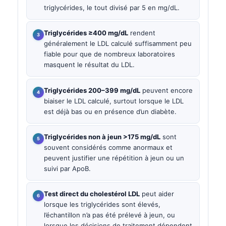
triglycérides, le tout divisé par 5 en mg/dL.
Triglycérides ≥400 mg/dL
rendent
généralement le LDL calculé suffisamment peu
fiable pour que de nombreux laboratoires
masquent le résultat du LDL.
Triglycérides 200–399 mg/dL
peuvent encore
biaiser le LDL calculé, surtout lorsque le LDL
est déjà bas ou en présence d’un diabète.
Triglycérides non à jeun >175 mg/dL
sont
souvent considérés comme anormaux et
peuvent justifier une répétition à jeun ou un
suivi par ApoB.
Test direct du cholestérol LDL
peut aider
lorsque les triglycérides sont élevés,
l’échantillon n’a pas été prélevé à jeun, ou
lorsque les décisions de traitement dépendent