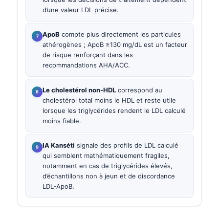
d’une valeur LDL précise.
ApoB
compte plus directement les particules
athérogènes ; ApoB ≥130 mg/dL est un facteur
de risque renforçant dans les
recommandations AHA/ACC.
Le cholestérol non-HDL
correspond au
cholestérol total moins le HDL et reste utile
lorsque les triglycérides rendent le LDL calculé
moins fiable.
IA Kanséti
signale des profils de LDL calculé
qui semblent mathématiquement fragiles,
notamment en cas de triglycérides élevés,
d’échantillons non à jeun et de discordance
LDL-ApoB.