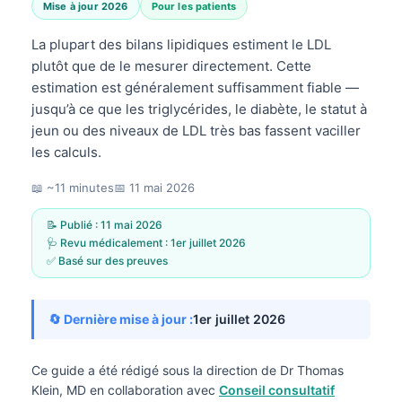
Mise à jour 2026
Pour les patients
La plupart des bilans lipidiques estiment le LDL
plutôt que de le mesurer directement. Cette
estimation est généralement suffisamment fiable —
jusqu’à ce que les triglycérides, le diabète, le statut à
jeun ou des niveaux de LDL très bas fassent vaciller
les calculs.
📖 ~11 minutes
📅
11 mai 2026
📝 Publié :
11 mai 2026
🩺 Revu médicalement :
1er juillet 2026
✅ Basé sur des preuves
🔄 Dernière mise à jour :
1er juillet 2026
Ce guide a été rédigé sous la direction de
Dr Thomas
Klein, MD
en collaboration avec
Conseil consultatif