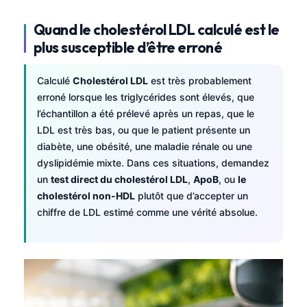
Quand le cholestérol LDL calculé est le
plus susceptible d’être erroné
Calculé
Cholestérol LDL
est très probablement
erroné lorsque les triglycérides sont élevés, que
l’échantillon a été prélevé après un repas, que le
LDL est très bas, ou que le patient présente un
diabète, une obésité, une maladie rénale ou une
dyslipidémie mixte. Dans ces situations, demandez
un
test direct du cholestérol LDL
,
ApoB
, ou
le
cholestérol non-HDL
plutôt que d’accepter un
chiffre de LDL estimé comme une vérité absolue.