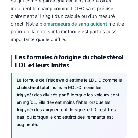
ce qui compte parce que certains laboratoires
indiquent le champ comme LDL-C sans préciser
clairement s’il s’agit d’un calculé ou d’un mesuré
direct. Notre
biomarqueurs de sang guident
montre
pourquoi la note sur la méthode est parfois aussi
importante que le chiffre.
Les formules à l’origine du cholestérol
LDL et leurs limites
La formule de Friedewald estime le LDL-C comme le
cholestérol total moins le HDL-C moins les
triglycérides divisés par 5 lorsque les valeurs sont
en mg/dL. Elle devient moins fiable lorsque les
triglycérides augmentent, lorsque le LDL est très
bas, ou lorsque le cholestérol des remnants est
augmenté.