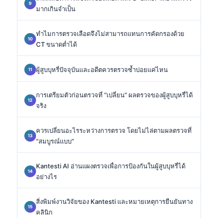
มากเกินจำเป็น
ทำไมการตรวจเลือดจึงไม่สามารถแทนการคัดกรองด้วย
CT ขนาดต่ำได้
ผู้สูบบุหรี่ปัจจุบันและอดีตควรตรวจซ้ำบ่อยแค่ไหน
การเตรียมตัวก่อนตรวจที่ “เปลี่ยน” ผลตรวจของผู้สูบบุหรี่ได้
จริง
ควรเปลี่ยนอะไรระหว่างการตรวจ โดยไม่ไล่ตามผลตรวจที่
“สมบูรณ์แบบ”
Kantesti AI อ่านแผงตรวจเพื่อการป้องกันในผู้สูบบุหรี่ได้
อย่างไร
สิ่งพิมพ์งานวิจัยของ Kantesti และหมายเหตุการยืนยันทาง
คลินิก