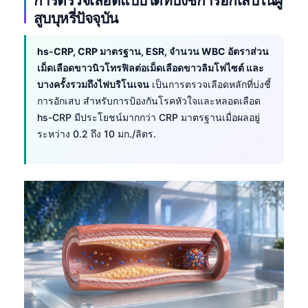
สูบบุหรี่ปัจจุบัน
hs-CRP, CRP มาตรฐาน, ESR, จำนวน WBC อัตราส่วน
เม็ดเลือดขาวนิวโทรฟิลต่อเม็ดเลือดขาวลิมโฟไซต์ และ
บางครั้งรวมถึงไฟบริโนเจน
เป็นการตรวจเลือดหลักที่บ่งชี้
การอักเสบ สำหรับการป้องกันโรคหัวใจและหลอดเลือด
hs-CRP มีประโยชน์มากกว่า CRP มาตรฐานเมื่อผลอยู่
ระหว่าง 0.2 ถึง 10 มก./ลิตร.