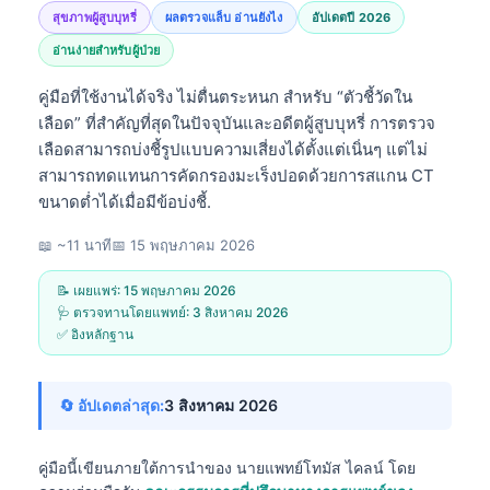
สุขภาพผู้สูบบุหรี่
ผลตรวจแล็บ อ่านยังไง
อัปเดตปี 2026
อ่านง่ายสำหรับผู้ป่วย
คู่มือที่ใช้งานได้จริง ไม่ตื่นตระหนก สำหรับ “ตัวชี้วัดใน
เลือด” ที่สำคัญที่สุดในปัจจุบันและอดีตผู้สูบบุหรี่ การตรวจ
เลือดสามารถบ่งชี้รูปแบบความเสี่ยงได้ตั้งแต่เนิ่นๆ แต่ไม่
สามารถทดแทนการคัดกรองมะเร็งปอดด้วยการสแกน CT
ขนาดต่ำได้เมื่อมีข้อบ่งชี้.
📖 ~11 นาที
📅
15 พฤษภาคม 2026
📝 เผยแพร่:
15 พฤษภาคม 2026
🩺 ตรวจทานโดยแพทย์:
3 สิงหาคม 2026
✅ อิงหลักฐาน
🔄 อัปเดตล่าสุด:
3 สิงหาคม 2026
คู่มือนี้เขียนภายใต้การนำของ
นายแพทย์โทมัส ไคลน์
โดย