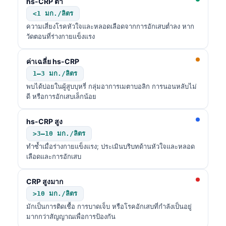
hs-CRP ต่ำ
<1 มก./ลิตร
ความเสี่ยงโรคหัวใจและหลอดเลือดจากการอักเสบต่ำลง หาก
วัดตอนที่ร่างกายแข็งแรง
ค่าเฉลี่ย hs-CRP
1–3 มก./ลิตร
พบได้บ่อยในผู้สูบบุหรี่ กลุ่มอาการเมตาบอลิก การนอนหลับไม่
ดี หรือการอักเสบเล็กน้อย
hs-CRP สูง
>3–10 มก./ลิตร
ทำซ้ำเมื่อร่างกายแข็งแรง; ประเมินบริบทด้านหัวใจและหลอด
เลือดและการอักเสบ
CRP สูงมาก
>10 มก./ลิตร
มักเป็นการติดเชื้อ การบาดเจ็บ หรือโรคอักเสบที่กำลังเป็นอยู่
มากกว่าสัญญาณเพื่อการป้องกัน