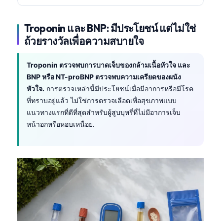
Troponin และ BNP: มีประโยชน์ แต่ไม่ใช่
ถ้วยรางวัลเพื่อความสบายใจ
Troponin ตรวจพบการบาดเจ็บของกล้ามเนื้อหัวใจ และ
BNP หรือ NT-proBNP ตรวจพบความเครียดของผนัง
หัวใจ.
การตรวจเหล่านี้มีประโยชน์เมื่อมีอาการหรือมีโรค
ที่ทราบอยู่แล้ว ไม่ใช่การตรวจเลือดเพื่อสุขภาพแบบ
แนวทางแรกที่ดีที่สุดสำหรับผู้สูบบุหรี่ที่ไม่มีอาการเจ็บ
หน้าอกหรือหอบเหนื่อย.
Norsk bokmål
Ślōnskŏ gŏdka