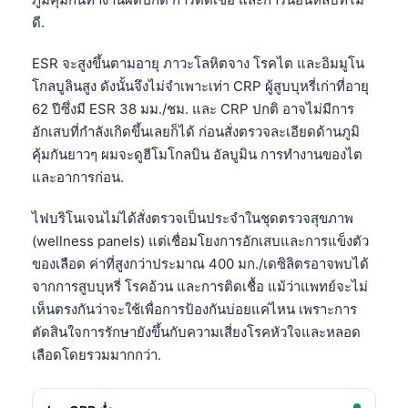
ดี.
ESR จะสูงขึ้นตามอายุ ภาวะโลหิตจาง โรคไต และอิมมูโน
โกลบูลินสูง ดังนั้นจึงไม่จำเพาะเท่า CRP ผู้สูบบุหรี่เก่าที่อายุ
62 ปีซึ่งมี ESR 38 มม./ชม. และ CRP ปกติ อาจไม่มีการ
อักเสบที่กำลังเกิดขึ้นเลยก็ได้ ก่อนสั่งตรวจละเอียดด้านภูมิ
คุ้มกันยาวๆ ผมจะดูฮีโมโกลบิน อัลบูมิน การทำงานของไต
และอาการก่อน.
ไฟบริโนเจนไม่ได้สั่งตรวจเป็นประจำในชุดตรวจสุขภาพ
(wellness panels) แต่เชื่อมโยงการอักเสบและการแข็งตัว
ของเลือด ค่าที่สูงกว่าประมาณ 400 มก./เดซิลิตรอาจพบได้
จากการสูบบุหรี่ โรคอ้วน และการติดเชื้อ แม้ว่าแพทย์จะไม่
เห็นตรงกันว่าจะใช้เพื่อการป้องกันบ่อยแค่ไหน เพราะการ
ตัดสินใจการรักษายังขึ้นกับความเสี่ยงโรคหัวใจและหลอด
เลือดโดยรวมมากกว่า.