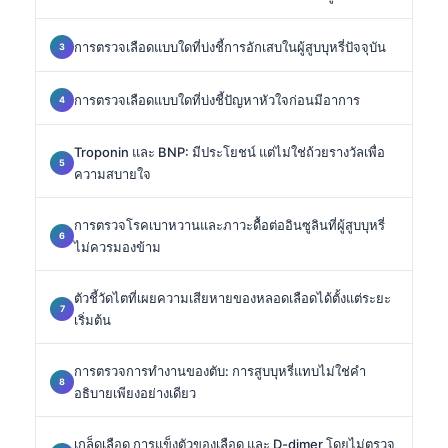
การตรวจเลือดแบบใดที่บ่งชี้การอักเสบในผู้สูบบุหรี่ปัจจุบัน
การตรวจเลือดแบบใดที่บ่งชี้ปัญหาหัวใจก่อนมีอาการ
Troponin และ BNP: มีประโยชน์ แต่ไม่ใช่ถ้วยรางวัลเพื่อ
ความสบายใจ
การตรวจโรคเบาหวานและภาวะดื้อต่ออินซูลินที่ผู้สูบบุหรี่
ไม่ควรมองข้าม
ตัวชี้วัดไตที่เผยความเสียหายของหลอดเลือดได้ตั้งแต่ระยะ
เริ่มต้น
การตรวจการทำงานของตับ: การสูบบุหรี่แทบไม่ใช่คำ
อธิบายเพียงอย่างเดียว
เกล็ดเลือด การแข็งตัวของเลือด และ D-dimer โดยไม่ตรวจ