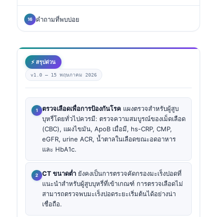
คำถามที่พบบ่อย
⚡ สรุปด่วน
v1.0 —
15 พฤษภาคม 2026
ตรวจเลือดเพื่อการป้องกันโรค
แผงตรวจสำหรับผู้สูบ
บุหรี่โดยทั่วไปควรมี: ตรวจความสมบูรณ์ของเม็ดเลือด
(CBC), แผงไขมัน, ApoB เมื่อมี, hs-CRP, CMP,
eGFR, urine ACR, น้ำตาลในเลือดขณะอดอาหาร
และ HbA1c.
CT ขนาดต่ำ
ยังคงเป็นการตรวจคัดกรองมะเร็งปอดที่
แนะนำสำหรับผู้สูบบุหรี่ที่เข้าเกณฑ์ การตรวจเลือดไม่
สามารถตรวจพบมะเร็งปอดระยะเริ่มต้นได้อย่างน่า
เชื่อถือ.