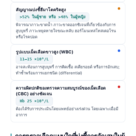
สัญญาณบ่งชี้ฮีมาโตคริตสูง
>52% ในผู้ชาย หรือ >48% ในผู้หญิง
พิจารณาภาวะขาดน้ำ ภาวะขาดออกซิเจนที่เกี่ยวข้องกับการ
สูบบุหรี่ ภาวะหยุดหายใจขณะหลับ ฮอร์โมนเทสโทสเตอโรน
หรือโรคปอด
รูปแบบเม็ดเลือดขาวสูง (WBC)
11–15 ×10⁹/L
อาจสะท้อนการสูบบุหรี่ การติดเชื้อ สเตียรอยด์ หรือการอักเสบ;
ทำซ้ำพร้อมการแยกชนิด (differential)
ความผิดปกติของตรวจความสมบูรณ์ของเม็ดเลือด
(CBC) อย่างชัดเจน
Hb 25 ×10⁹/L
ต้องได้รับการประเมินโดยแพทย์อย่างเร่งด่วน โดยเฉพาะเมื่อมี
อาการ
การตรวจเลือดแบบใดที่บ่งชี้การอักเสบในผู้