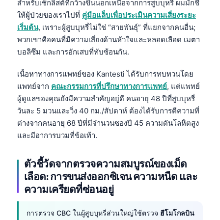
สำหรับเช็กลิสต์ที่กว้างขึ้นนอกเหนือจากการสูบบุหรี่ ผมมักชี้
ให้ผู้ป่วยของเราไปที่
คู่มือแล็บเพื่อประเมินความเสี่ยงระยะ
เริ่มต้น
, เพราะผู้สูบบุหรี่ไม่ใช่ “สายพันธุ์” ที่แยกจากคนอื่น;
พวกเขาคือคนที่มีความเสี่ยงด้านหัวใจและหลอดเลือด เมตา
บอลิซึม และการอักเสบที่ทับซ้อนกัน.
เนื้อหาทางการแพทย์ของ Kantesti ได้รับการทบทวนโดย
แพทย์จาก
คณะกรรมการที่ปรึกษาทางการแพทย์
, แต่แพทย์
ผู้ดูแลของคุณยังมีความสำคัญอยู่ดี คนอายุ 48 ปีที่สูบบุหรี่
วันละ 5 มวนและวิ่ง 40 กม./สัปดาห์ ต้องได้รับการตีความที่
ต่างจากคนอายุ 68 ปีที่มีจำนวนซองปี 45 ความดันโลหิตสูง
และมีอาการบวมที่ข้อเท้า.
ตัวชี้วัดจากตรวจความสมบูรณ์ของเม็ด
เลือด: การขนส่งออกซิเจน ความหนืด และ
ความเครียดที่ซ่อนอยู่
การตรวจ CBC ในผู้สูบบุหรี่ส่วนใหญ่ใช้ตรวจ
ฮีโมโกลบิน