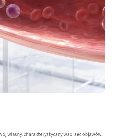
swój własny, charakterystyczny wzorzec objawów.