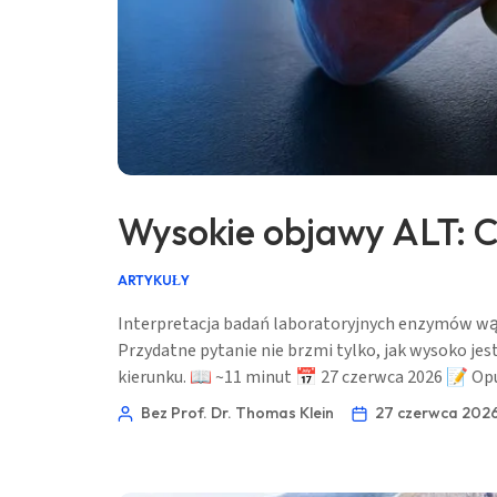
Wysokie objawy ALT: C
ARTYKUŁY
Interpretacja badań laboratoryjnych enzymów wąt
Przydatne pytanie nie brzmi tylko, jak wysoko jest
kierunku. 📖 ~11 minut 📅 27 czerwca 2026 📝 Op
Bez Prof. Dr. Thomas Klein
27 czerwca 2026
Norsk bokmål
Frysk