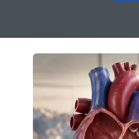
AI Bloedt