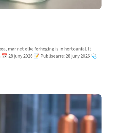
, mar net elke ferheging is in hertoanfal. It
 📅 28 juny 2026 📝 Publisearre: 28 juny 2026 🩺